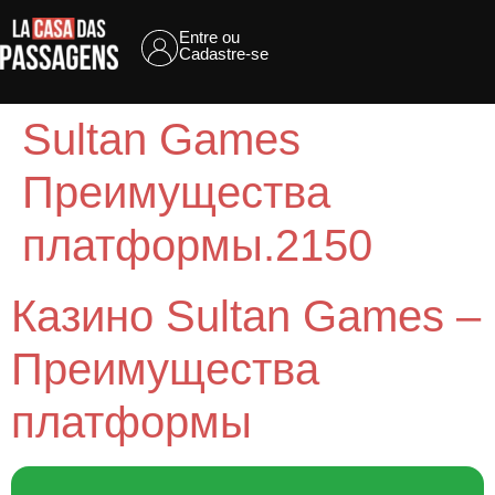
Entre ou
Cadastre-se
Sultan Games
Преимущества
платформы.2150
Казино Sultan Games –
Преимущества
платформы