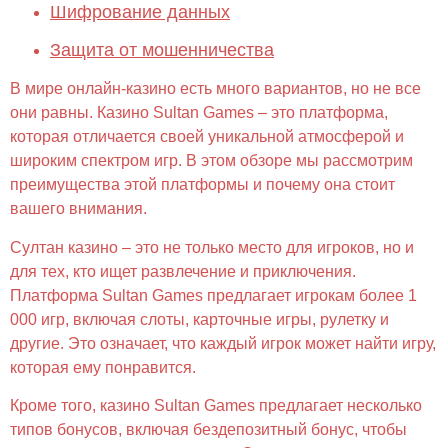
Шифрование данных
Защита от мошенничества
В мире онлайн-казино есть много вариантов, но не все
они равны. Казино Sultan Games – это платформа,
которая отличается своей уникальной атмосферой и
широким спектром игр. В этом обзоре мы рассмотрим
преимущества этой платформы и почему она стоит
вашего внимания.
Султан казино – это не только место для игроков, но и
для тех, кто ищет развлечение и приключения.
Платформа Sultan Games предлагает игрокам более 1
000 игр, включая слоты, карточные игры, рулетку и
другие. Это означает, что каждый игрок может найти игру,
которая ему понравится.
Кроме того, казино Sultan Games предлагает несколько
типов бонусов, включая бездепозитный бонус, чтобы