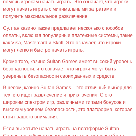
помочь игрокам начать играть. Это означает, что игроки
могут начать играть с минимальными затратами и
получить максимальное развлечение.
Султан казино также предлагает несколько способов
оплаты, включая популярные платежные системы, такие
как Visa, Mastercard и Skrill. Это означает, что игроки
могут легко и быстро начать играть.
Кроме того, казино Sultan Games имеет высокий уровень
безопасности, что означает, что игроки могут быть
уверены в безопасности своих данных и средств.
В целом, казино Sultan Games – это отличный выбор для
тех, кто ищет развлечение и приключения. С его
широким спектром игр, различными типами бонусов и
высоким уровнем безопасности, это платформа, которая
стоит вашего внимания.
Если вы хотите начать играть на платформе Sultan
Games, не забудьте использовать наш скидочный код,