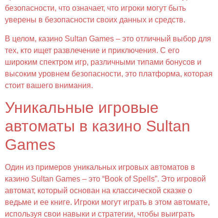
безопасности, что означает, что игроки могут быть
уверены в безопасности своих данных и средств.
В целом, казино Sultan Games – это отличный выбор для
тех, кто ищет развлечение и приключения. С его
широким спектром игр, различными типами бонусов и
высоким уровнем безопасности, это платформа, которая
стоит вашего внимания.
Уникальные игровые
автоматы в казино Sultan
Games
Один из примеров уникальных игровых автоматов в
казино Sultan Games – это “Book of Spells”. Это игровой
автомат, который основан на классической сказке о
ведьме и ее книге. Игроки могут играть в этом автомате,
используя свои навыки и стратегии, чтобы выиграть