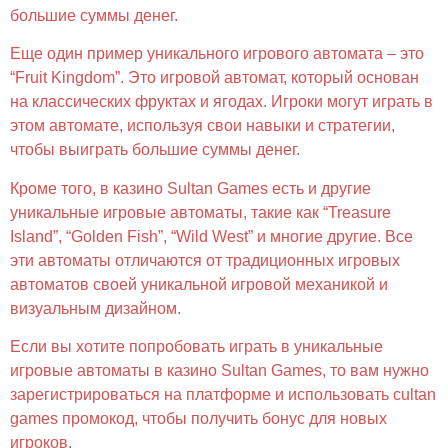
большие суммы денег.
Еще один пример уникального игрового автомата – это
“Fruit Kingdom”. Это игровой автомат, который основан
на классических фруктах и ягодах. Игроки могут играть в
этом автомате, используя свои навыки и стратегии,
чтобы выиграть большие суммы денег.
Кроме того, в казино Sultan Games есть и другие
уникальные игровые автоматы, такие как “Treasure
Island”, “Golden Fish”, “Wild West” и многие другие. Все
эти автоматы отличаются от традиционных игровых
автоматов своей уникальной игровой механикой и
визуальным дизайном.
Если вы хотите попробовать играть в уникальные
игровые автоматы в казино Sultan Games, то вам нужно
зарегистрироваться на платформе и использовать сultan
games промокод, чтобы получить бонус для новых
игроков.