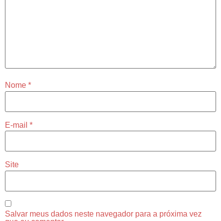
Nome
*
E-mail
*
Site
Salvar meus dados neste navegador para a próxima vez