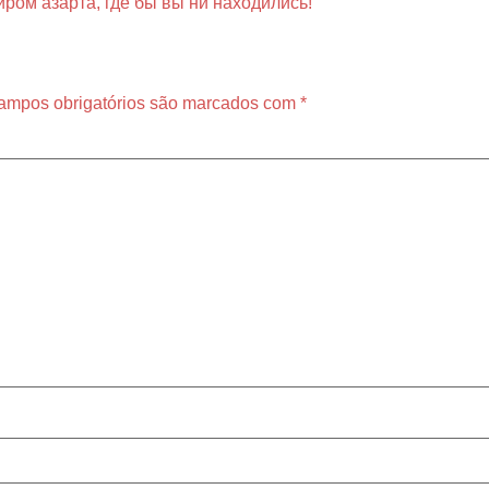
иром азарта, где бы вы ни находились!
ampos obrigatórios são marcados com
*