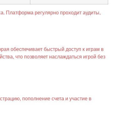
са. Платформа регулярно проходит аудиты,
рая обеспечивает быстрый доступ к играм в
тва, что позволяет наслаждаться игрой без
трацию, пополнение счета и участие в