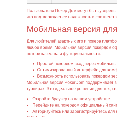
Пользователи Покер Дом могут быть уверены 
что подтверждает ее надежность и соответст
Мобильная версия для
Для любителей азартных игр и покера платфо
любое время. Мобильная версия покердом оф
потери качества и функциональности.
Простой покердом вход через мобильны
Оптимизированный интерфейс для комф
Возможность использовать покердом зер
Мобильная версия PokerDom поддерживает все
турнирах. Это идеальное решение для тех, кт
Откройте браузер на вашем устройстве.
Перейдите на покердом официальный сайт 
Авторизуйтесь или зарегистрируйтесь для 