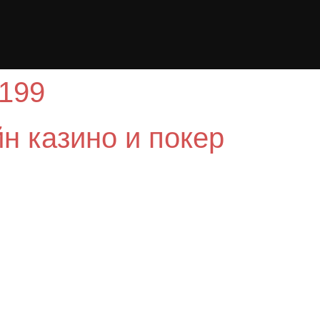
1199
н казино и покер