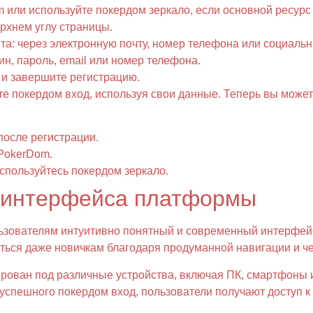
или используйте покердом зеркало, если основной ресурс
рхнем углу страницы.
а: через электронную почту, номер телефона или социальн
н, пароль, email или номер телефона.
 и завершите регистрацию.
 покердом вход, используя свои данные. Теперь вы можете
после регистрации.
 PokerDom.
оспользуйтесь покердом зеркало.
о интерфейса платформы
зователям интуитивно понятный и современный интерфейс
ься даже новичкам благодаря продуманной навигации и чет
рован под различные устройства, включая ПК, смартфоны 
 успешного покердом вход, пользователи получают доступ к