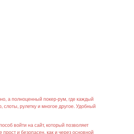
но, а полноценный покер-рум, где каждый
 слоты, рулетку и многое другое. Удобный
пособ войти на сайт, который позволяет
 прост и безопасен, как и через основной