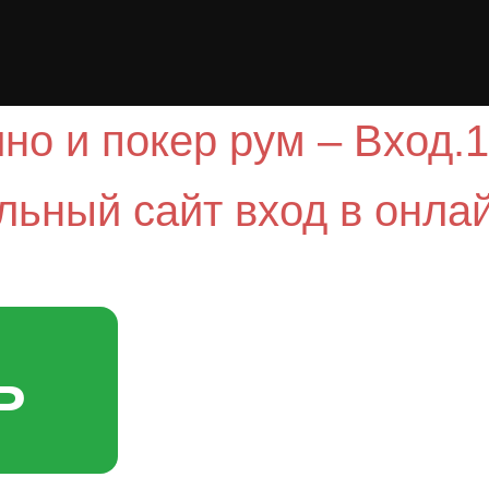
ино и покер рум – Вход.
ьный сайт вход в онлай
Ь