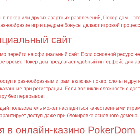
в покер или других азартных развлечений, Покер дом – эт
разнообразие игр и щедрые бонусы делают игровой процес
ициальный сайт
о перейти на официальный сайт. Если основной ресурс не
ое время. Покер дом предлагает удобный интерфейс для авт
оступ к разнообразным играм, включая покер, слоты и друг
указанные при регистрации. Если возникли сложности с дос
гру без перерывов.
дый пользователь может насладиться качественными играм
гарантирует доступ даже при блокировке основного домена.
ся в онлайн-казино PokerDom