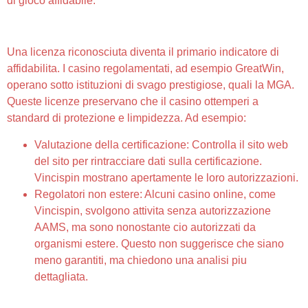
di gioco affidabile.
Abilitazioni e Leggi
Una licenza riconosciuta diventa il primario indicatore di
affidabilita. I casino regolamentati, ad esempio GreatWin,
operano sotto istituzioni di svago prestigiose, quali la MGA.
Queste licenze preservano che il casino ottemperi a
standard di protezione e limpidezza. Ad esempio:
Valutazione della certificazione: Controlla il sito web
del sito per rintracciare dati sulla certificazione.
Vincispin mostrano apertamente le loro autorizzazioni.
Regolatori non estere: Alcuni casino online, come
Vincispin, svolgono attivita senza autorizzazione
AAMS, ma sono nonostante cio autorizzati da
organismi estere. Questo non suggerisce che siano
meno garantiti, ma chiedono una analisi piu
dettagliata.
Tutela e Sicurezza degli Elementi