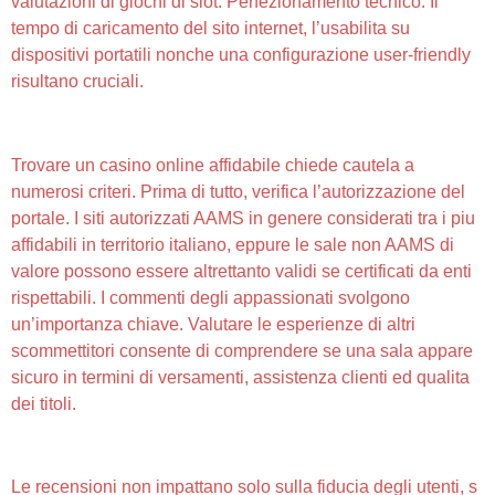
valutazioni di giochi di slot. Perfezionamento tecnico: Il
tempo di caricamento del sito internet, l’usabilita su
dispositivi portatili nonche una configurazione user-friendly
risultano cruciali.
Come trovare i casino online di qualita
Trovare un casino online affidabile chiede cautela a
numerosi criteri. Prima di tutto, verifica l’autorizzazione del
portale. I siti autorizzati AAMS in genere considerati tra i piu
affidabili in territorio italiano, eppure le sale non AAMS di
valore possono essere altrettanto validi se certificati da enti
rispettabili. I commenti degli appassionati svolgono
un’importanza chiave. Valutare le esperienze di altri
scommettitori consente di comprendere se una sala appare
sicuro in termini di versamenti, assistenza clienti ed qualita
dei titoli.
Come i commenti influenzano la SEO
Le recensioni non impattano solo sulla fiducia degli utenti, s