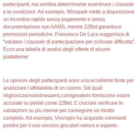
partecipanti, ma sembra determinante esaminare i clausole
e le condizioni. Ad esempio, Winspark mette a disposizione
un incentivo rapido senza pagamento e senza
documentazione non AAMS, mentre 22Bet garantisce
promozioni periodiche. Francesco De Luca suggerisce di
“valutare i clausole di partecipazione per schivare difficolta”.
Ecco una tabella di analisi degli offerte di alcune
piattaforme:
Prestigio e Recensioni degli Scommettitori
Le opinioni degli partecipanti sono una eccellente fonte per
analizzare l’affidabilita di un casino. Siti quali
miglioricasinoonlineaams.com/greatwin forniscono esami
accurate su portali come 22Bet. E cruciale verificare le
valutazioni su piu risorse per conseguire un ritratto
completo. Ad esempio, Vincispin ha acquisito commenti
positivi per il suo servizio giocatori veloce e esperto.
Problemi da Impedire nella Scelta di un Casino online