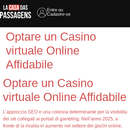
Entre ou
Cadastre-se
Optare un Casino
virtuale Online
Affidabile
Optare un Casino
virtuale Online Affidabile
L’approccio SEO e una colonna determinante per la visibilita
dei siti collegati ai portali di gambling. Nell’anno 2025, a
fronte di la rivalita in aumento nel settore dei giochi online,