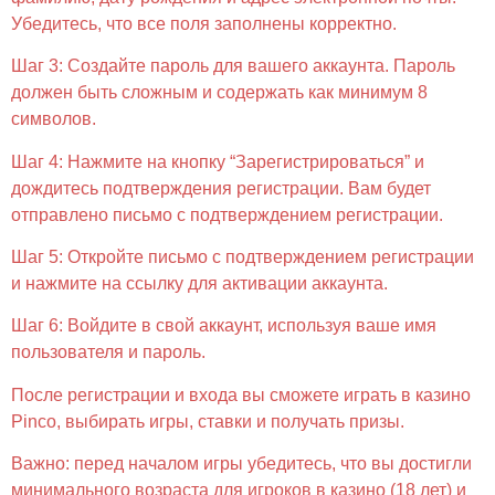
Убедитесь, что все поля заполнены корректно.
Шаг 3: Создайте пароль для вашего аккаунта. Пароль
должен быть сложным и содержать как минимум 8
символов.
Шаг 4: Нажмите на кнопку “Зарегистрироваться” и
дождитесь подтверждения регистрации. Вам будет
отправлено письмо с подтверждением регистрации.
Шаг 5: Откройте письмо с подтверждением регистрации
и нажмите на ссылку для активации аккаунта.
Шаг 6: Войдите в свой аккаунт, используя ваше имя
пользователя и пароль.
После регистрации и входа вы сможете играть в казино
Pinco, выбирать игры, ставки и получать призы.
Важно: перед началом игры убедитесь, что вы достигли
минимального возраста для игроков в казино (18 лет) и