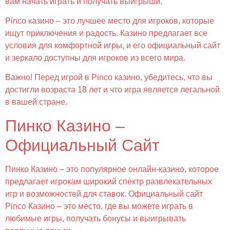
вам начать играть и получать выигрыши.
Pinco казино – это лучшее место для игроков, которые
ищут приключения и радость. Казино предлагает все
условия для комфортной игры, и его официальный сайт
и зеркало доступны для игроков из всего мира.
Важно! Перед игрой в Pinco казино, убедитесь, что вы
достигли возраста 18 лет и что игра является легальной
в вашей стране.
Пинко Казино –
Официальный Сайт
Пинко Казино – это популярное онлайн-казино, которое
предлагает игрокам широкий спектр развлекательных
игр и возможностей для ставок. Официальный сайт
Pinco Казино – это место, где вы можете играть в
любимые игры, получать бонусы и выигрывать