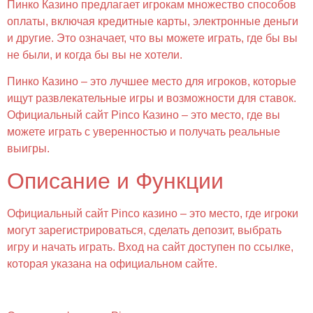
Пинко Казино предлагает игрокам множество способов
оплаты, включая кредитные карты, электронные деньги
и другие. Это означает, что вы можете играть, где бы вы
не были, и когда бы вы не хотели.
Пинко Казино – это лучшее место для игроков, которые
ищут развлекательные игры и возможности для ставок.
Официальный сайт Pinco Казино – это место, где вы
можете играть с уверенностью и получать реальные
выигры.
Описание и Функции
Официальный сайт Pinco казино – это место, где игроки
могут зарегистрироваться, сделать депозит, выбрать
игру и начать играть. Вход на сайт доступен по ссылке,
которая указана на официальном сайте.
Основные функции