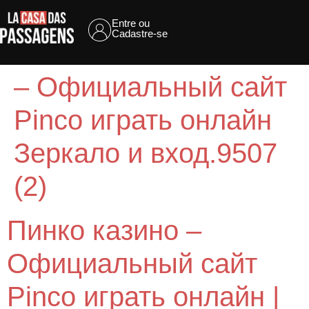
Entre ou
Cadastre-se
– Официальный сайт
Pinco играть онлайн
Зеркало и вход.9507
(2)
Пинко казино –
Официальный сайт
Pinco играть онлайн |