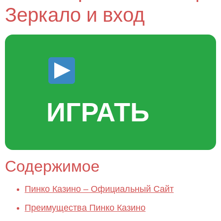
Зеркало и вход
ИГРАТЬ
Содержимое
Пинко Казино – Официальный Сайт
Преимущества Пинко Казино