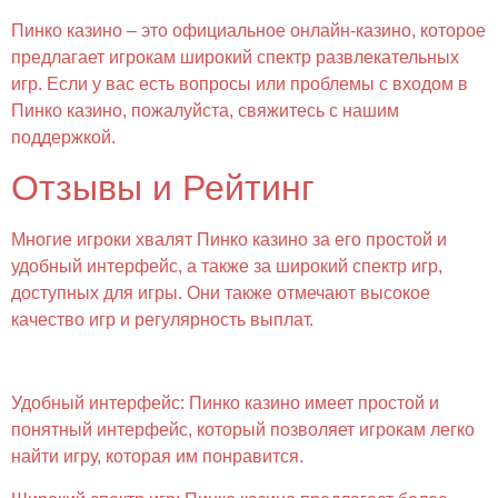
Пинко казино – это официальное онлайн-казино, которое
предлагает игрокам широкий спектр развлекательных
игр. Если у вас есть вопросы или проблемы с входом в
Пинко казино, пожалуйста, свяжитесь с нашим
поддержкой.
Отзывы и Рейтинг
Многие игроки хвалят Пинко казино за его простой и
удобный интерфейс, а также за широкий спектр игр,
доступных для игры. Они также отмечают высокое
качество игр и регулярность выплат.
Преимущества Пинко казино
Удобный интерфейс: Пинко казино имеет простой и
понятный интерфейс, который позволяет игрокам легко
найти игру, которая им понравится.