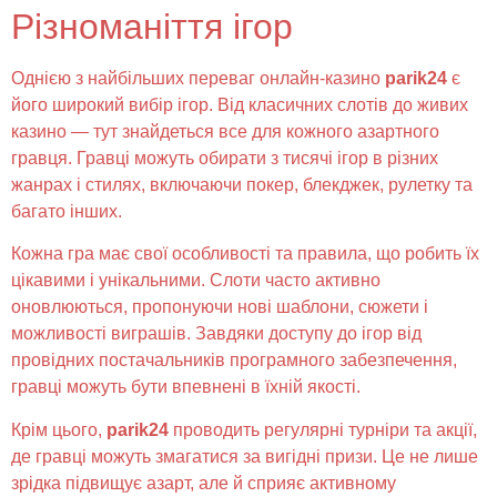
Різноманіття ігор
Однією з найбільших переваг онлайн-казино
parik24
є
його широкий вибір ігор. Від класичних слотів до живих
казино — тут знайдеться все для кожного азартного
гравця. Гравці можуть обирати з тисячі ігор в різних
жанрах і стилях, включаючи покер, блекджек, рулетку та
багато інших.
Кожна гра має свої особливості та правила, що робить їх
цікавими і унікальними. Слоти часто активно
оновлюються, пропонуючи нові шаблони, сюжети і
можливості виграшів. Завдяки доступу до ігор від
провідних постачальників програмного забезпечення,
гравці можуть бути впевнені в їхній якості.
Крім цього,
parik24
проводить регулярні турніри та акції,
де гравці можуть змагатися за вигідні призи. Це не лише
зрідка підвищує азарт, але й сприяє активному