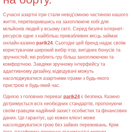
Сучасні азартні ігри стали невід’ємною частиною нашого
життя, перетворившись на захоплююче хобі для
мільйонів людей у всьому світі. Серед безлічі інтернет-
ресурсів одне з найбільш привабливих місць займає
онлайн-казино
parik24
. Сьогодні цей бренд надає своїм
користувачам широкий вибір ігор, вигідних бонусів та
зручностей, які роблять гру більш захоплюючою та
комфортною. Завдяки зручному інтерфейсу та
адаптивному дизайну, відвідувачі можуть
насолоджуватися азартними іграми з будь-якого
пристрою в будь-який час.
Однією з головних переваг
parik24
є безпека. Казино
дотримується всіх необхідних стандартів, пропонуючи
своїм гравцям надійний захист особистих та фінансових
даних. Це гарантує, що кожен клієнт може
насолоджуватися грою без зайвих переживань. Крім
того, платформа пропонує різноманітні методи