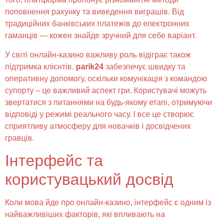
поповнення рахунку та виведення виграшів. Від
традиційних банківських платежів до електронних
гаманців — кожен знайде зручний для себе варіант.
У світі онлайн-казино важливу роль відіграє також
підтримка клієнтів.
parik24
забезпечує швидку та
оперативну допомогу, оскільки комунікація з командою
супорту – це важливий аспект гри. Користувачі можуть
звертатися з питаннями на будь-якому етапі, отримуючи
відповіді у режимі реального часу. І все це створює
сприятливу атмосферу для новачків і досвідчених
гравців.
Інтерфейс та
користувацький досвід
Коли мова йде про онлайн-казино, інтерфейс є одним із
найважливіших факторів, які впливають на