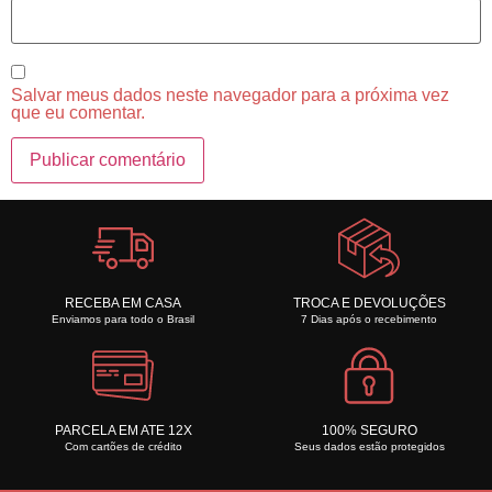
Salvar meus dados neste navegador para a próxima vez
que eu comentar.
RECEBA EM CASA
TROCA E DEVOLUÇÕES
Enviamos para todo o Brasil
7 Dias após o recebimento
PARCELA EM ATE 12X
100% SEGURO
Com cartões de crédito
Seus dados estão protegidos