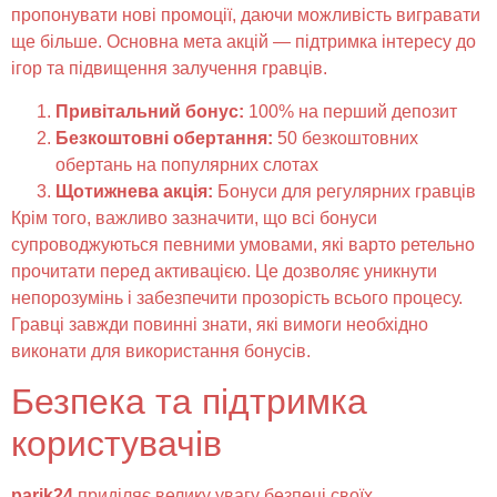
пропонувати нові промоції, даючи можливість вигравати
ще більше. Основна мета акцій — підтримка інтересу до
ігор та підвищення залучення гравців.
Привітальний бонус:
100% на перший депозит
Безкоштовні обертання:
50 безкоштовних
обертань на популярних слотах
Щотижнева акція:
Бонуси для регулярних гравців
Крім того, важливо зазначити, що всі бонуси
супроводжуються певними умовами, які варто ретельно
прочитати перед активацією. Це дозволяє уникнути
непорозумінь і забезпечити прозорість всього процесу.
Гравці завжди повинні знати, які вимоги необхідно
виконати для використання бонусів.
Безпека та підтримка
користувачів
parik24
приділяє велику увагу безпеці своїх