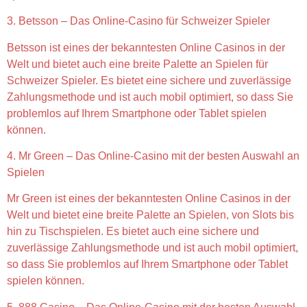
3. Betsson – Das Online-Casino für Schweizer Spieler
Betsson ist eines der bekanntesten Online Casinos in der
Welt und bietet auch eine breite Palette an Spielen für
Schweizer Spieler. Es bietet eine sichere und zuverlässige
Zahlungsmethode und ist auch mobil optimiert, so dass Sie
problemlos auf Ihrem Smartphone oder Tablet spielen
können.
4. Mr Green – Das Online-Casino mit der besten Auswahl an
Spielen
Mr Green ist eines der bekanntesten Online Casinos in der
Welt und bietet eine breite Palette an Spielen, von Slots bis
hin zu Tischspielen. Es bietet auch eine sichere und
zuverlässige Zahlungsmethode und ist auch mobil optimiert,
so dass Sie problemlos auf Ihrem Smartphone oder Tablet
spielen können.