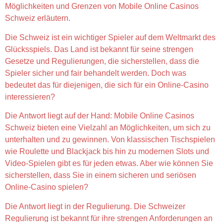
Möglichkeiten und Grenzen von Mobile Online Casinos
Schweiz erläutern.
Die Schweiz ist ein wichtiger Spieler auf dem Weltmarkt des
Glücksspiels. Das Land ist bekannt für seine strengen
Gesetze und Regulierungen, die sicherstellen, dass die
Spieler sicher und fair behandelt werden. Doch was
bedeutet das für diejenigen, die sich für ein Online-Casino
interessieren?
Die Antwort liegt auf der Hand: Mobile Online Casinos
Schweiz bieten eine Vielzahl an Möglichkeiten, um sich zu
unterhalten und zu gewinnen. Von klassischen Tischspielen
wie Roulette und Blackjack bis hin zu modernen Slots und
Video-Spielen gibt es für jeden etwas. Aber wie können Sie
sicherstellen, dass Sie in einem sicheren und seriösen
Online-Casino spielen?
Die Antwort liegt in der Regulierung. Die Schweizer
Regulierung ist bekannt für ihre strengen Anforderungen an