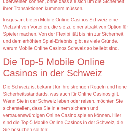
überweisen können, ohne dass sie sich um die Sicherheit
ihrer Transaktionen kümmern müssen.
Insgesamt bieten Mobile Online Casinos Schweiz eine
Vielzahl von Vorteilen, die sie zu einer attraktiven Option für
Spieler machen. Von der Flexibilität bis hin zur Sicherheit
und dem erhöhten Spiel-Erlebnis, gibt es viele Gründe,
warum Mobile Online Casinos Schweiz so beliebt sind.
Die Top-5 Mobile Online
Casinos in der Schweiz
Die Schweiz ist bekannt für ihre strengen Regeln und hohe
Sicherheitsstandards, was auch für Online Casinos gilt.
Wenn Sie in der Schweiz leben oder reisen, möchten Sie
sicherstellen, dass Sie in einem sicheren und
vertrauenswürdigen Online Casino spielen können. Hier
sind die Top-5 Mobile Online Casinos in der Schweiz, die
Sie besuchen sollten: