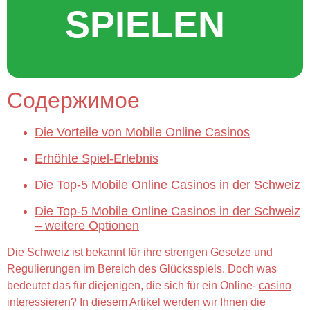
SPIELEN
Содержимое
Die Vorteile von Mobile Online Casinos
Erhöhte Spiel-Erlebnis
Die Top-5 Mobile Online Casinos in der Schweiz
Die Top-5 Mobile Online Casinos in der Schweiz
– weitere Optionen
Die Schweiz ist bekannt für ihre strengen Gesetze und
Regulierungen im Bereich des Glücksspiels. Doch was
bedeutet das für diejenigen, die sich für ein Online-
casino
interessieren? In diesem Artikel werden wir Ihnen die