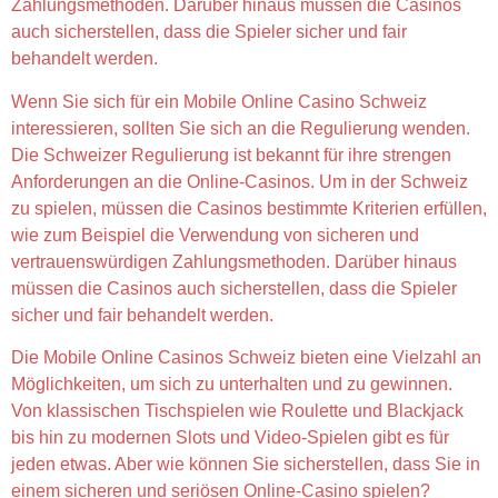
Zahlungsmethoden. Darüber hinaus müssen die Casinos
auch sicherstellen, dass die Spieler sicher und fair
behandelt werden.
Wenn Sie sich für ein Mobile Online Casino Schweiz
interessieren, sollten Sie sich an die Regulierung wenden.
Die Schweizer Regulierung ist bekannt für ihre strengen
Anforderungen an die Online-Casinos. Um in der Schweiz
zu spielen, müssen die Casinos bestimmte Kriterien erfüllen,
wie zum Beispiel die Verwendung von sicheren und
vertrauenswürdigen Zahlungsmethoden. Darüber hinaus
müssen die Casinos auch sicherstellen, dass die Spieler
sicher und fair behandelt werden.
Die Mobile Online Casinos Schweiz bieten eine Vielzahl an
Möglichkeiten, um sich zu unterhalten und zu gewinnen.
Von klassischen Tischspielen wie Roulette und Blackjack
bis hin zu modernen Slots und Video-Spielen gibt es für
jeden etwas. Aber wie können Sie sicherstellen, dass Sie in
einem sicheren und seriösen Online-Casino spielen?