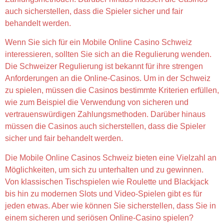
auch sicherstellen, dass die Spieler sicher und fair
behandelt werden.
Wenn Sie sich für ein Mobile Online Casino Schweiz
interessieren, sollten Sie sich an die Regulierung wenden.
Die Schweizer Regulierung ist bekannt für ihre strengen
Anforderungen an die Online-Casinos. Um in der Schweiz
zu spielen, müssen die Casinos bestimmte Kriterien erfüllen,
wie zum Beispiel die Verwendung von sicheren und
vertrauenswürdigen Zahlungsmethoden. Darüber hinaus
müssen die Casinos auch sicherstellen, dass die Spieler
sicher und fair behandelt werden.
Die Mobile Online Casinos Schweiz bieten eine Vielzahl an
Möglichkeiten, um sich zu unterhalten und zu gewinnen.
Von klassischen Tischspielen wie Roulette und Blackjack
bis hin zu modernen Slots und Video-Spielen gibt es für
jeden etwas. Aber wie können Sie sicherstellen, dass Sie in
einem sicheren und seriösen Online-Casino spielen?