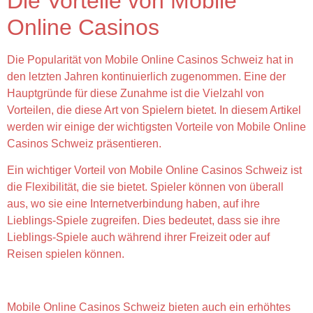
Die Vorteile von Mobile
Online Casinos
Die Popularität von Mobile Online Casinos Schweiz hat in
den letzten Jahren kontinuierlich zugenommen. Eine der
Hauptgründe für diese Zunahme ist die Vielzahl von
Vorteilen, die diese Art von Spielern bietet. In diesem Artikel
werden wir einige der wichtigsten Vorteile von Mobile Online
Casinos Schweiz präsentieren.
Ein wichtiger Vorteil von Mobile Online Casinos Schweiz ist
die Flexibilität, die sie bietet. Spieler können von überall
aus, wo sie eine Internetverbindung haben, auf ihre
Lieblings-Spiele zugreifen. Dies bedeutet, dass sie ihre
Lieblings-Spiele auch während ihrer Freizeit oder auf
Reisen spielen können.
Erhöhte Spiel-Erlebnis
Mobile Online Casinos Schweiz bieten auch ein erhöhtes