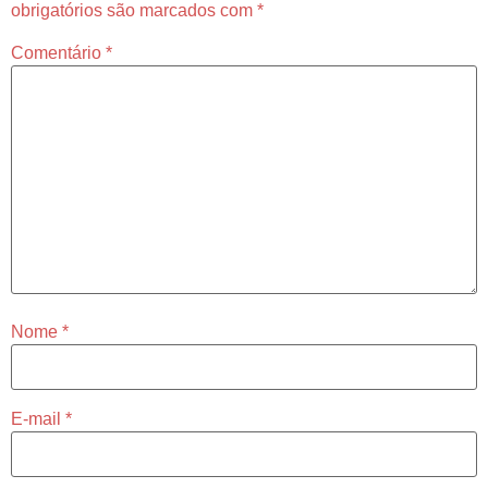
obrigatórios são marcados com
*
Comentário
*
Nome
*
E-mail
*