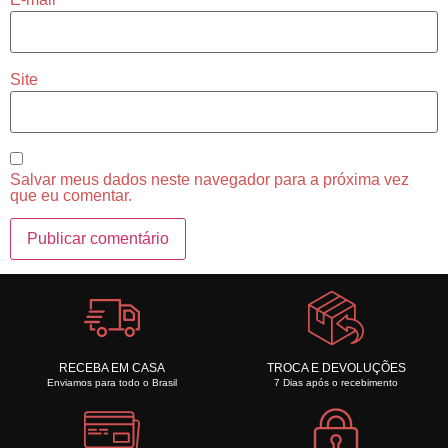
Site
Salvar meus dados neste navegador para a próxima vez
que eu comentar.
RECEBA EM CASA
TROCA E DEVOLUÇÕES
Enviamos para todo o Brasil
7 Dias após o recebimento