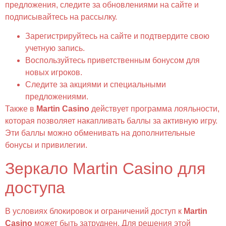
предложения, следите за обновлениями на сайте и
подписывайтесь на рассылку.
Зарегистрируйтесь на сайте и подтвердите свою
учетную запись.
Воспользуйтесь приветственным бонусом для
новых игроков.
Следите за акциями и специальными
предложениями.
Также в
Martin Casino
действует программа лояльности,
которая позволяет накапливать баллы за активную игру.
Эти баллы можно обменивать на дополнительные
бонусы и привилегии.
Зеркало Martin Casino для
доступа
В условиях блокировок и ограничений доступ к
Martin
Casino
может быть затруднен. Для решения этой