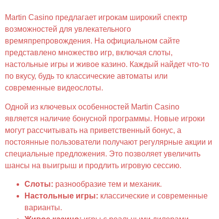
Martin Casino предлагает игрокам широкий спектр
возможностей для увлекательного
времяпрепровождения. На официальном сайте
представлено множество игр, включая слоты,
настольные игры и живое казино. Каждый найдет что-то
по вкусу, будь то классические автоматы или
современные видеослоты.
Одной из ключевых особенностей Martin Casino
является наличие бонусной программы. Новые игроки
могут рассчитывать на приветственный бонус, а
постоянные пользователи получают регулярные акции и
специальные предложения. Это позволяет увеличить
шансы на выигрыш и продлить игровую сессию.
Слоты:
разнообразие тем и механик.
Настольные игры:
классические и современные
варианты.