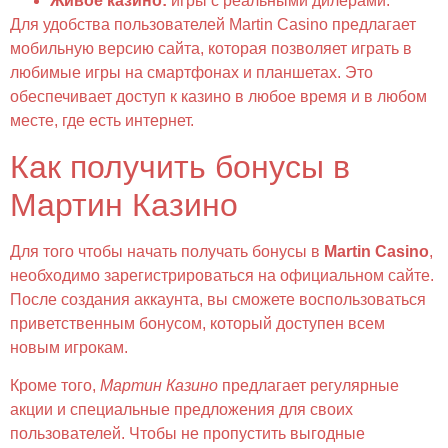
Живое казино:
игры с реальными дилерами.
Для удобства пользователей Martin Casino предлагает
мобильную версию сайта, которая позволяет играть в
любимые игры на смартфонах и планшетах. Это
обеспечивает доступ к казино в любое время и в любом
месте, где есть интернет.
Как получить бонусы в
Мартин Казино
Для того чтобы начать получать бонусы в
Martin Casino
,
необходимо зарегистрироваться на официальном сайте.
После создания аккаунта, вы сможете воспользоваться
приветственным бонусом, который доступен всем
новым игрокам.
Кроме того,
Мартин Казино
предлагает регулярные
акции и специальные предложения для своих
пользователей. Чтобы не пропустить выгодные