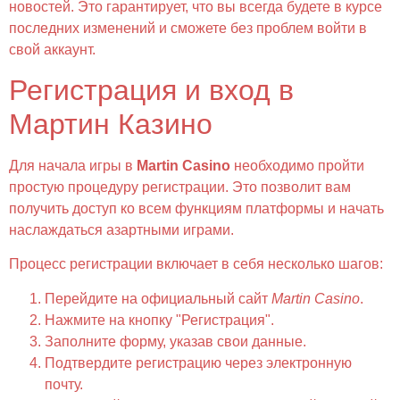
новостей. Это гарантирует, что вы всегда будете в курсе
последних изменений и сможете без проблем войти в
свой аккаунт.
Регистрация и вход в
Мартин Казино
Для начала игры в
Martin Casino
необходимо пройти
простую процедуру регистрации. Это позволит вам
получить доступ ко всем функциям платформы и начать
наслаждаться азартными играми.
Процесс регистрации включает в себя несколько шагов:
Перейдите на официальный сайт
Martin Casino
.
Нажмите на кнопку "Регистрация".
Заполните форму, указав свои данные.
Подтвердите регистрацию через электронную
почту.