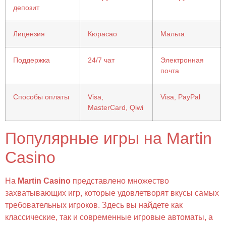
депозит
Лицензия
Кюрасао
Мальта
Поддержка
24/7 чат
Электронная
почта
Способы оплаты
Visa,
Visa, PayPal
MasterCard, Qiwi
Популярные игры на Martin
Casino
На
Martin Casino
представлено множество
захватывающих игр, которые удовлетворят вкусы самых
требовательных игроков. Здесь вы найдете как
классические, так и современные игровые автоматы, а