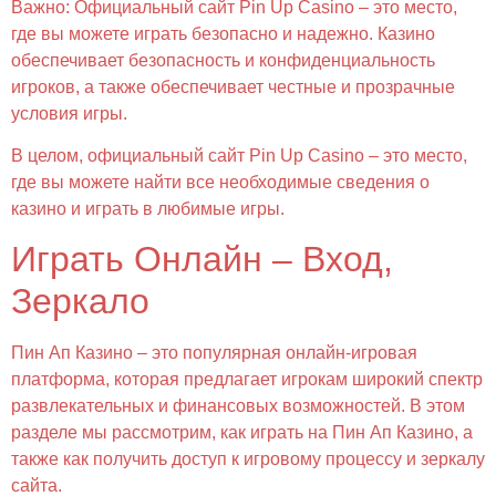
Важно: Официальный сайт Pin Up Casino – это место,
где вы можете играть безопасно и надежно. Казино
обеспечивает безопасность и конфиденциальность
игроков, а также обеспечивает честные и прозрачные
условия игры.
В целом, официальный сайт Pin Up Casino – это место,
где вы можете найти все необходимые сведения о
казино и играть в любимые игры.
Играть Онлайн – Вход,
Зеркало
Пин Ап Казино – это популярная онлайн-игровая
платформа, которая предлагает игрокам широкий спектр
развлекательных и финансовых возможностей. В этом
разделе мы рассмотрим, как играть на Пин Ап Казино, а
также как получить доступ к игровому процессу и зеркалу
сайта.