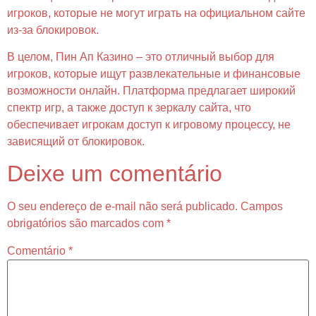
игроков, которые не могут играть на официальном сайте
из-за блокировок.
В целом, Пин Ап Казино – это отличный выбор для
игроков, которые ищут развлекательные и финансовые
возможности онлайн. Платформа предлагает широкий
спектр игр, а также доступ к зеркалу сайта, что
обеспечивает игрокам доступ к игровому процессу, не
зависящий от блокировок.
Deixe um comentário
O seu endereço de e-mail não será publicado.
Campos
obrigatórios são marcados com
*
Comentário
*