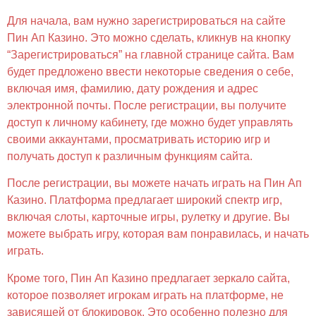
Для начала, вам нужно зарегистрироваться на сайте
Пин Ап Казино. Это можно сделать, кликнув на кнопку
“Зарегистрироваться” на главной странице сайта. Вам
будет предложено ввести некоторые сведения о себе,
включая имя, фамилию, дату рождения и адрес
электронной почты. После регистрации, вы получите
доступ к личному кабинету, где можно будет управлять
своими аккаунтами, просматривать историю игр и
получать доступ к различным функциям сайта.
После регистрации, вы можете начать играть на Пин Ап
Казино. Платформа предлагает широкий спектр игр,
включая слоты, карточные игры, рулетку и другие. Вы
можете выбрать игру, которая вам понравилась, и начать
играть.
Кроме того, Пин Ап Казино предлагает зеркало сайта,
которое позволяет игрокам играть на платформе, не
зависящей от блокировок. Это особенно полезно для