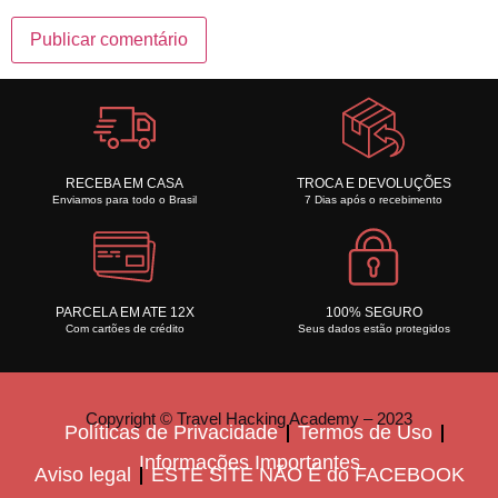
RECEBA EM CASA
TROCA E DEVOLUÇÕES
Enviamos para todo o Brasil
7 Dias após o recebimento
PARCELA EM ATE 12X
100% SEGURO
Com cartões de crédito
Seus dados estão protegidos
Copyright © Travel Hacking Academy – 2023
Políticas de Privacidade
Termos de Uso
Informações Importantes
Aviso legal
ESTE SITE NÃO É do FACEBOOK