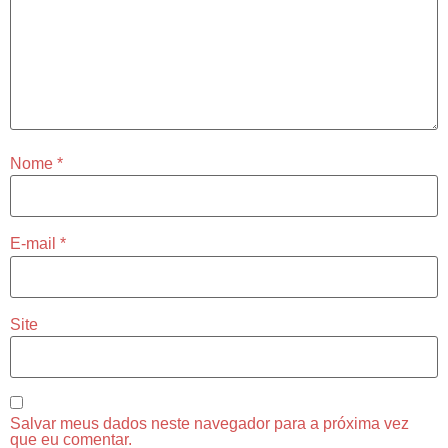
Nome
*
E-mail
*
Site
Salvar meus dados neste navegador para a próxima vez
que eu comentar.