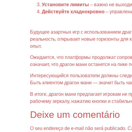
Установите лимиты
– важно не выходи
Действуйте хладнокровно
– управлени
Будущее азартных игр с драгон мани
Будущее азартных игр с использованием драг
реальность, открывает новые горизонты для к
опыт.
Ожидается, что платформы продолжат сопров
означает, что драгон мани останется на пик
Интересующийся пользователи должны следит
Быть клиентом драгон мани — значит быть ч
В итоге, драгон мани предлагает игрокам не 
рабочему зеркалу, нажатию кнопки и стабиль
Deixe um comentário
O seu endereço de e-mail não será publicado.
C