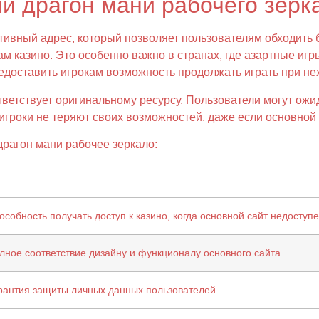
и драгон мани рабочего зерк
тивный адрес, который позволяет пользователям обходить 
ам казино. Это особенно важно в странах, где азартные иг
едоставить игрокам возможность продолжать играть при нех
тветствует оригинальному ресурсу. Пользователи могут ож
 игроки не теряют своих возможностей, даже если основной
драгон мани рабочее зеркало:
особность получать доступ к казино, когда основной сайт недоступе
лное соответствие дизайну и функционалу основного сайта.
рантия защиты личных данных пользователей.