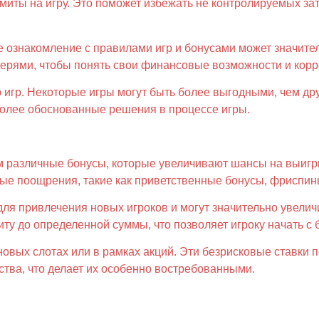
миты на игру. Это поможет избежать не контролируемых зат
ое ознакомление с правилами игр и бонусами может значите
ерями, чтобы понять свои финансовые возможности и корре
 игр. Некоторые игры могут быть более выгодными, чем дру
более обоснованные решения в процессе игры.
м различные бонусы, которые увеличивают шансы на выигр
ые поощрения, такие как приветственные бонусы, фриспин
для привлечения новых игроков и могут значительно увели
иту до определенной суммы, что позволяет игроку начать с
новых слотах или в рамках акций. Эти безрисковые ставки
ства, что делает их особенно востребованными.