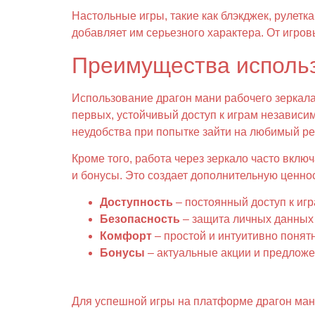
Настольные игры, такие как блэкджек, рулетк
добавляет им серьезного характера. От игро
Преимущества использ
Использование драгон мани рабочего зеркала
первых, устойчивый доступ к играм независи
неудобства при попытке зайти на любимый ре
Кроме того, работа через зеркало часто вкл
и бонусы. Это создает дополнительную ценно
Доступность
– постоянный доступ к игр
Безопасность
– защита личных данных
Комфорт
– простой и интуитивно понят
Бонусы
– актуальные акции и предложе
Условия для успешной игры на платфор
Для успешной игры на платформе драгон ман