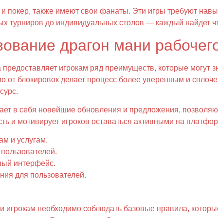
а и покер, также имеют свои фанаты. Эти игры требуют нав
вых турниров до индивидуальных столов — каждый найдет ч
ование драгон мани рабочег
 предоставляет игрокам ряд преимуществ, которые могут зн
мо от блокировок делает процесс более уверенным и сплоч
сурс.
ючает в себя новейшие обновления и предложения, позволя
сть и мотивирует игроков оставаться активными на платфор
ам и услугам.
 пользователей.
ный интерфейс.
ния для пользователей.
ме
и игрокам необходимо соблюдать базовые правила, которы