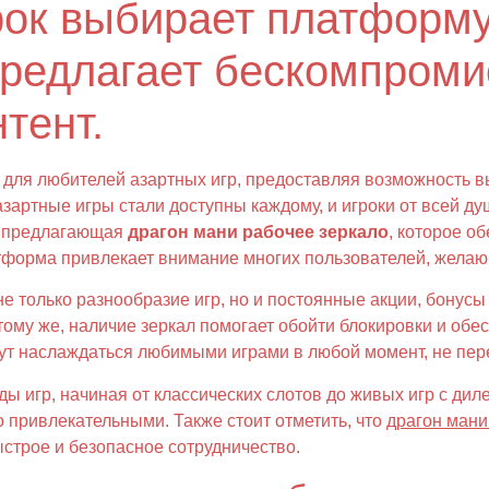
ок выбирает платформу,
предлагает бескомпром
тент.
для любителей азартных игр, предоставляя возможность вы
азартные игры стали доступны каждому, и игроки от всей д
, предлагающая
драгон мани рабочее зеркало
, которое о
форма привлекает внимание многих пользователей, желающ
не только разнообразие игр, но и постоянные акции, бону
тому же, наличие зеркал помогает обойти блокировки и об
гут наслаждаться любимыми играми в любой момент, не пер
 игр, начиная от классических слотов до живых игр с дил
 привлекательными. Также стоит отметить, что
драгон мани
ыстрое и безопасное сотрудничество.