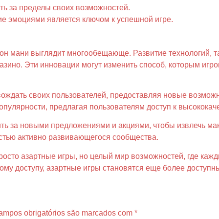
ть за пределы своих возможностей.
е эмоциями является ключом к успешной игре.
он мани выглядит многообещающе. Развитие технологий, т
азино. Эти инновации могут изменить способ, которым игро
ождать своих пользователей, предоставляя новые возможн
е популярности, предлагая пользователям доступ к высокок
ь за новыми предложениями и акциями, чтобы извлечь мак
астью активно развивающегося сообщества.
просто азартные игры, но целый мир возможностей, где кажд
ному доступу, азартные игры становятся еще более доступн
ampos obrigatórios são marcados com
*