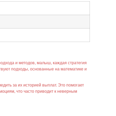
подхода и методов, малыш, каждая стратегия
ствуют подходы, основанные на математике и
дить за их историей выплат. Это помогает
моциям, что часто приводит к неверным