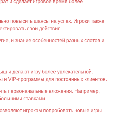
рат и сделает игровое время более
льно повысить шансы на успех. Игроки также
ктировать свои действия.
гие, и знание особенностей разных слотов и
ыш и делают игру более увлекательной.
ы и VIP-программы для постоянных клиентов.
чить первоначальные вложения. Например,
 большими ставками.
 позволяют игрокам попробовать новые игры