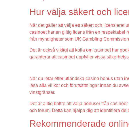
Hur välja säkert och lic
När det gäller att välja ett säkert och licensierat u
casinoet har en giltig licens från en respektabel
från myndigheter som UK Gambling Commission, 
Det är också viktigt att kolla om casinoet har go
garanterar att casinoet uppfyller vissa säkerhets
Bonus och insättningskrav
När du letar efter utländska casino bonus utan ins
läsa alla villkor och förutsättningar innan du av
vinstgränsar.
Det är alltid bättre att välja bonuser från casin
och forum. Detta kan hjälpa dig att identifiera d
Rekommenderade online 