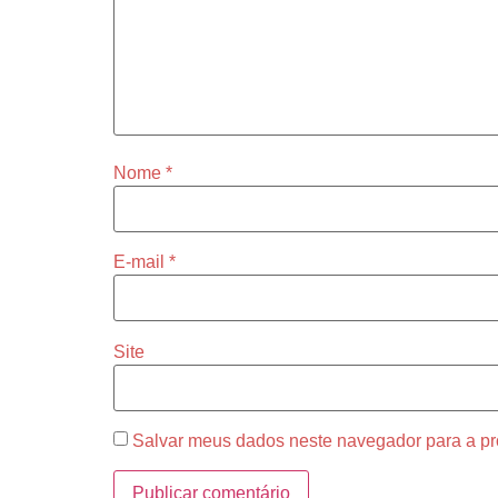
Nome
*
E-mail
*
Site
Salvar meus dados neste navegador para a pr