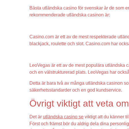
Bästa utländska casino för svenskar är de som er
rekommenderade utländska casinon är:
1. Casino.com
Casino.com är ett av de mest respekterade utländ
blackjack, roulette och slot. Casino.com har ocks
2. LeoVegas
LeoVegas är ett av de mest populära utländska 
och en välstrukturerad plats. LeoVegas har ocks
Detta är bara två av många utländska casinon som 
säkerhetsstandarder och en god kundservice.
Övrigt viktigt att veta o
Det är
utländska casino se
viktigt att du känner t
Först och främst bör du aldrig dela dina personli