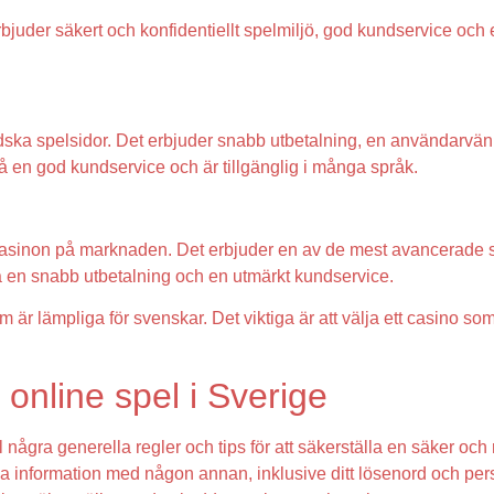
bjuder säkert och konfidentiellt spelmiljö, god kundservice och
ska spelsidor. Det erbjuder snabb utbetalning, en användarvänli
å en god kundservice och är tillgänglig i många språk.
casinon på marknaden. Det erbjuder en av de mest avancerade s
å en snabb utbetalning och en utmärkt kundservice.
är lämpliga för svenskar. Det viktiga är att välja ett casino som
m online spel i Sverige
ill några generella regler och tips för att säkerställa en säker oc
ga information med någon annan, inklusive ditt lösenord och pers