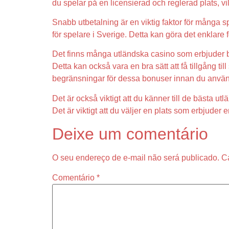
du spelar på en licensierad och reglerad plats, vi
Snabb utbetalning är en viktig faktor för många sp
för spelare i Sverige. Detta kan göra det enklare fö
Det finns många utländska casino som erbjuder bon
Detta kan också vara en bra sätt att få tillgång till
begränsningar för dessa bonuser innan du anvä
Det är också viktigt att du känner till de bästa u
Det är viktigt att du väljer en plats som erbjude
Deixe um comentário
O seu endereço de e-mail não será publicado.
C
Comentário
*