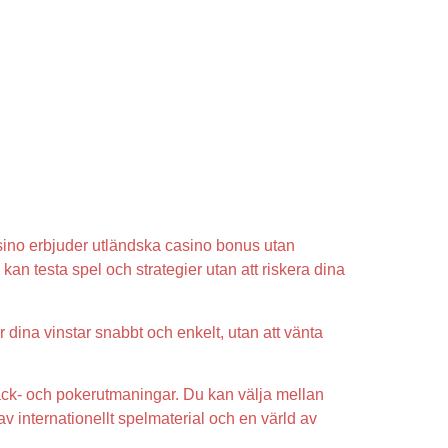
sino erbjuder utländska casino bonus utan
 kan testa spel och strategier utan att riskera dina
 dina vinstar snabbt och enkelt, utan att vänta
kjack- och pokerutmaningar. Du kan välja mellan
v internationellt spelmaterial och en värld av