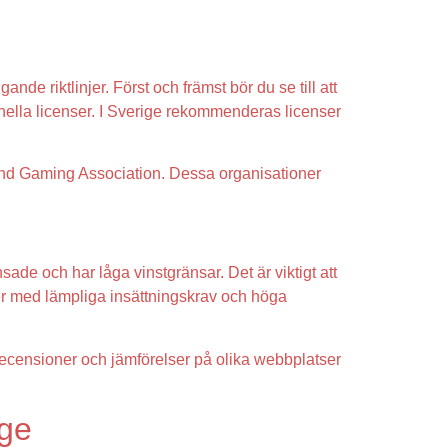
ande riktlinjer. Först och främst bör du se till att
onella licenser. I Sverige rekommenderas licenser
g and Gaming Association. Dessa organisationer
ade och har låga vinstgränsar. Det är viktigt att
ser med lämpliga insättningskrav och höga
 recensioner och jämförelser på olika webbplatser
ige