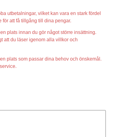
a utbetalningar, vilket kan vara en stark fördel
ör att få tillgång till dina pengar.
en plats innan du gör något större insättning.
igt att du läser igenom alla villkor och
itta en plats som passar dina behov och önskemål.
service.