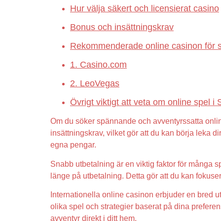
Hur välja säkert och licensierat casino
Bonus och insättningskrav
Rekommenderade online casinon för s
1. Casino.com
2. LeoVegas
Övrigt viktigt att veta om online spel i
Om du söker spännande och avventyrssatta online
insättningskrav, vilket gör att du kan börja leka d
egna pengar.
Snabb utbetalning är en viktig faktor för många sp
länge på utbetalning. Detta gör att du kan fokuse
Internationella online casinon erbjuder en bred u
olika spel och strategier baserat på dina prefere
avventyr direkt i ditt hem.