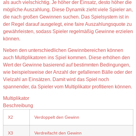
als auch vielschichtig. Je höher der Einsatz, desto höher die
mögliche Auszahlung. Diese Dynamik zieht viele Spieler an,
die nach großen Gewinnen suchen. Das Spielsystem ist in
der Regel darauf ausgelegt, eine faire Auszahlungsquote zu
gewährleisten, sodass Spieler regelmäßig Gewinne erzielen
können.
Neben den unterschiedlichen Gewinnbereichen können
auch Multiplikatoren ins Spiel kommen. Diese erhöhen den
Wert der Gewinne basierend auf bestimmten Bedingungen,
wie beispielsweise der Anzahl der gefallenen Bälle oder der
Vielzahl an Einsätzen. Damit wird das Spiel noch
spannender, da Spieler vom Multiplikator profitieren können.
Multiplikator
Beschreibung
X2
Verdoppelt den Gewinn
X3
Verdreifacht den Gewinn