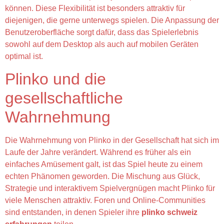
können. Diese Flexibilität ist besonders attraktiv für
diejenigen, die gerne unterwegs spielen. Die Anpassung der
Benutzeroberfläche sorgt dafür, dass das Spielerlebnis
sowohl auf dem Desktop als auch auf mobilen Geräten
optimal ist.
Plinko und die
gesellschaftliche
Wahrnehmung
Die Wahrnehmung von Plinko in der Gesellschaft hat sich im
Laufe der Jahre verändert. Während es früher als ein
einfaches Amüsement galt, ist das Spiel heute zu einem
echten Phänomen geworden. Die Mischung aus Glück,
Strategie und interaktivem Spielvergnügen macht Plinko für
viele Menschen attraktiv. Foren und Online-Communities
sind entstanden, in denen Spieler ihre
plinko schweiz