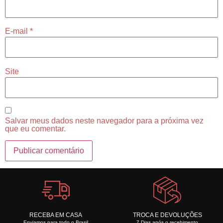
E-mail
*
Site
Salvar meus dados neste navegador para a próxima vez
que eu comentar.
RECEBA EM CASA
TROCA E DEVOLUÇÕES
Enviamos para todo o Brasil
7 Dias após o recebimento