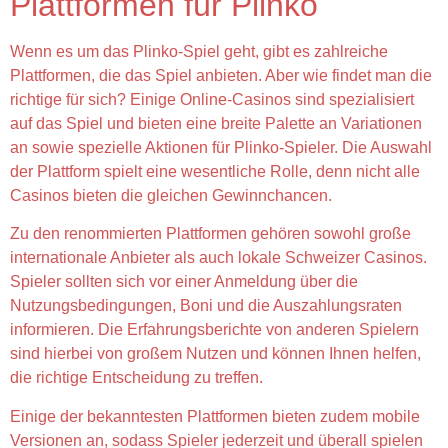
Plattformen für Plinko
Wenn es um das Plinko-Spiel geht, gibt es zahlreiche
Plattformen, die das Spiel anbieten. Aber wie findet man die
richtige für sich? Einige Online-Casinos sind spezialisiert
auf das Spiel und bieten eine breite Palette an Variationen
an sowie spezielle Aktionen für Plinko-Spieler. Die Auswahl
der Plattform spielt eine wesentliche Rolle, denn nicht alle
Casinos bieten die gleichen Gewinnchancen.
Zu den renommierten Plattformen gehören sowohl große
internationale Anbieter als auch lokale Schweizer Casinos.
Spieler sollten sich vor einer Anmeldung über die
Nutzungsbedingungen, Boni und die Auszahlungsraten
informieren. Die Erfahrungsberichte von anderen Spielern
sind hierbei von großem Nutzen und können Ihnen helfen,
die richtige Entscheidung zu treffen.
Einige der bekanntesten Plattformen bieten zudem mobile
Versionen an, sodass Spieler jederzeit und überall spielen