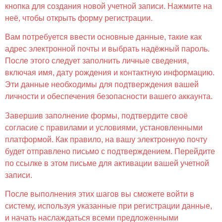
кнопка для создания новой учетной записи. Нажмите на
неё, чтобы открыть форму регистрации.
Вам потребуется ввести основные данные, такие как
адрес электронной почты и выбрать надёжный пароль.
После этого следует заполнить личные сведения,
включая имя, дату рождения и контактную информацию.
Эти данные необходимы для подтверждения вашей
личности и обеспечения безопасности вашего аккаунта.
Завершив заполнение формы, подтвердите своё
согласие с правилами и условиями, установленными
платформой. Как правило, на вашу электронную почту
будет отправлено письмо с подтверждением. Перейдите
по ссылке в этом письме для активации вашей учетной
записи.
После выполнения этих шагов вы сможете войти в
систему, используя указанные при регистрации данные,
и начать наслаждаться всеми предложенными