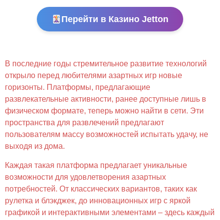
Перейти в Казино Jetton
В последние годы стремительное развитие технологий
открыло перед любителями азартных игр новые
горизонты. Платформы, предлагающие
развлекательные активности, ранее доступные лишь в
физическом формате, теперь можно найти в сети. Эти
пространства для развлечений предлагают
пользователям массу возможностей испытать удачу, не
выходя из дома.
Каждая такая платформа предлагает уникальные
возможности для удовлетворения азартных
потребностей. От классических вариантов, таких как
рулетка и блэкджек, до инновационных игр с яркой
графикой и интерактивными элементами – здесь каждый