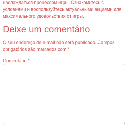
наслаждаться процессом игры. Ознакомьтесь с
условиями и воспользуйтесь актуальными акциями для
максимального удовольствия от игры.
Deixe um comentário
O seu endereço de e-mail não será publicado.
Campos
obrigatórios são marcados com
*
Comentário
*