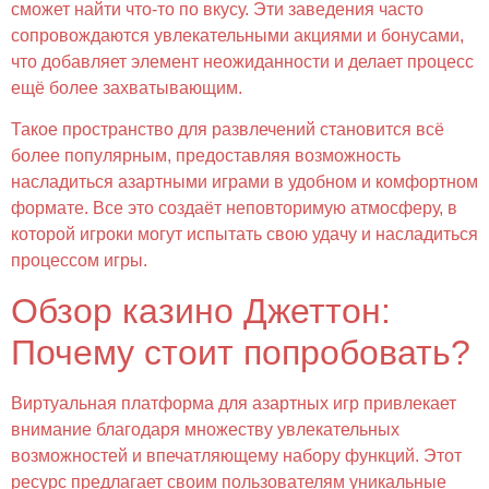
сможет найти что-то по вкусу. Эти заведения часто
сопровождаются увлекательными акциями и бонусами,
что добавляет элемент неожиданности и делает процесс
ещё более захватывающим.
Такое пространство для развлечений становится всё
более популярным, предоставляя возможность
насладиться азартными играми в удобном и комфортном
формате. Все это создаёт неповторимую атмосферу, в
которой игроки могут испытать свою удачу и насладиться
процессом игры.
Обзор казино Джеттон:
Почему стоит попробовать?
Виртуальная платформа для азартных игр привлекает
внимание благодаря множеству увлекательных
возможностей и впечатляющему набору функций. Этот
ресурс предлагает своим пользователям уникальные