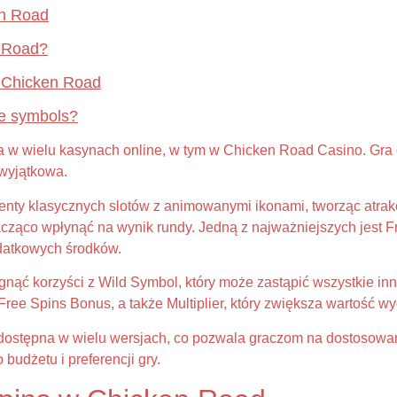
en Road
n Road?
e Chicken Road
e symbols?
 w wielu kasynach online, w tym w Chicken Road Casino. Gra of
 wyjątkowa.
enty klasycznych slotów z animowanymi ikonami, tworząc atrakc
nacząco wpłynąć na wynik rundy. Jedną z najważniejszych jest 
datkowych środków.
ąć korzyści z Wild Symbol, który może zastąpić wszystkie inn
Free Spins Bonus, a także Multiplier, który zwiększa wartość wy
ostępna w wielu wersjach, co pozwala graczom na dostosowanie
udżetu i preferencji gry.