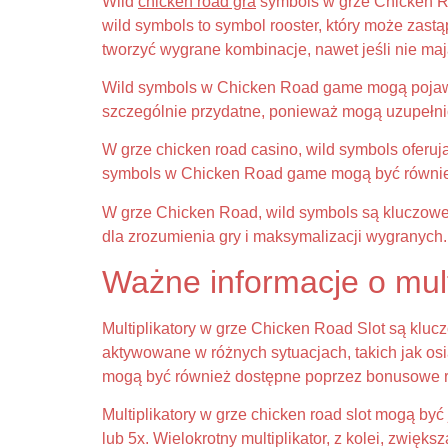
Wild
chicken road gra
symbols w grze Chicken Ro
wild symbols to symbol rooster, który może zast
tworzyć wygrane kombinacje, nawet jeśli nie ma
Wild symbols w Chicken Road game mogą pojawi
szczególnie przydatne, ponieważ mogą uzupełni
W grze chicken road casino, wild symbols oferuj
symbols w Chicken Road game mogą być również 
W grze Chicken Road, wild symbols są kluczowe 
dla zrozumienia gry i maksymalizacji wygranych.
Ważne informacje o mul
Multiplikatory w grze Chicken Road Slot są klu
aktywowane w różnych sytuacjach, takich jak osią
mogą być również dostępne poprzez bonusowe ru
Multiplikatory w grze chicken road slot mogą być
lub 5x. Wielokrotny multiplikator, z kolei, zwi