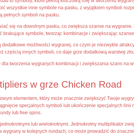
ad to symboly, które pełnią kluczową rolę w tworzeniu wygra
ąpić wszystkie inne symbole na pasku, z wyjątkiem symboli roz
ją pełnych symboli na pasku.
ać się na dowolnym pasku, co zwiększa szanse na wygranie. 
ć brakujące symbole, tworząc kombinacje i zwiększając szanse
ą dodatkowe możliwości wygranej, co czyni je niezwykle atrakcy
częścią innych symboli, co daje grze dodatkową warstwę złoż
dla tworzenia wygranych kombinacji i zwiększania szans na wy
tipliers w grze Chicken Road
czowym elementem, który może znacznie zwiększyć Twoje wygryw
gnięcie specjalnych symboli lub ukończenie specjalnych linii n
ndy lub free spins.
 jednokrotnymi lub wielokrotnymi. Jednokrotny multiplikator zw
ększa wygrany w kolejnych rundach, co może prowadzić do znacz