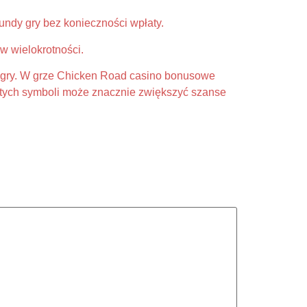
undy gry bez konieczności wpłaty.
w wielokrotności.
i gry. W grze Chicken Road casino bonusowe
ie tych symboli może znacznie zwiększyć szanse