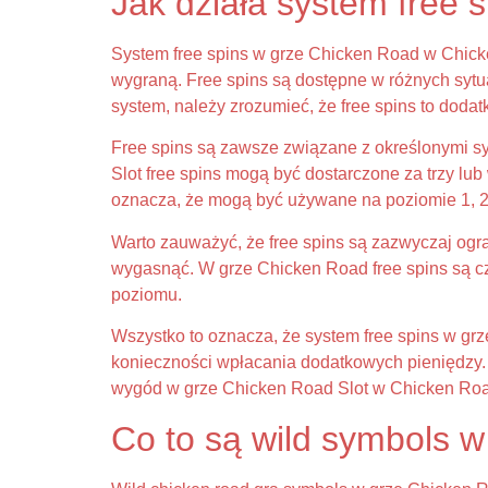
Jak działa system free 
System free spins w grze Chicken Road w Chicke
wygraną. Free spins są dostępne w różnych sytuac
system, należy zrozumieć, że free spins to doda
Free spins są zawsze związane z określonymi s
Slot free spins mogą być dostarczone za trzy lu
oznacza, że mogą być używane na poziomie 1, 2,
Warto zauważyć, że free spins są zazwyczaj ogr
wygasnąć. W grze Chicken Road free spins są cz
poziomu.
Wszystko to oznacza, że system free spins w gr
konieczności wpłacania dodatkowych pieniędzy. 
wygód w grze Chicken Road Slot w Chicken Ro
Co to są wild symbols 