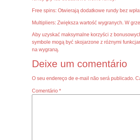
Free spins: Otwierają dodatkowe rundy bez wpłat
Multipliers: Zwiększa wartość wygranych. W grz
Aby uzyskać maksymalne korzyści z bonusowych 
symbole mogą być skojarzone z różnymi funkcjami
na wygraną.
Deixe um comentário
O seu endereço de e-mail não será publicado.
C
Comentário
*