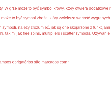
y. W grze może to być symbol krowy, który otwiera dodatkowe r
e może to być symbol zboża, który zwiększa wartość wygranych 
symboli, należy zrozumieć, jak są one skojarzone z funkcjam
, takimi jak free spins, multipliers i scatter symbols. Używan
ampos obrigatórios são marcados com
*