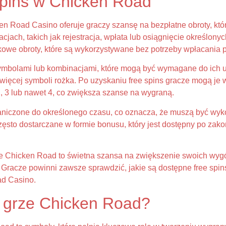
spins w Chicken Road
n Road Casino oferuje graczy szansę na bezpłatne obroty, kt
jach, takich jak rejestracja, wpłata lub osiągnięcie określonyc
tkowe obroty, które są wykorzystywane bez potrzeby wpłacania p
ymbolami lub kombinacjami, które mogą być wymagane do ich u
b więcej symboli rożka. Po uzyskaniu free spins gracze mogą je
 3 lub nawet 4, co zwiększa szanse na wygraną.
aniczone do określonego czasu, co oznacza, że muszą być wyko
ęsto dostarczane w formie bonusu, który jest dostępny po zako
ze Chicken Road to świetna szansa na zwiększenie swoich wyg
Gracze powinni zawsze sprawdzić, jakie są dostępne free spin
ad Casino.
w grze Chicken Road?