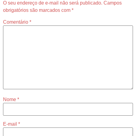
O seu endereço de e-mail não será publicado.
Campos
obrigatórios são marcados com
*
Comentário
*
Nome
*
E-mail
*