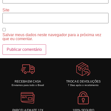
Site
Salvar meus dados neste navegador para a próxima vez
que eu comentar.
RECEBA EM CASA
TROCA E DEVOLUÇÕES
Enviamos para todo o Brasil
7 Dias após o recebimento
PARCELA EM ATE 12X
100% SEGURO