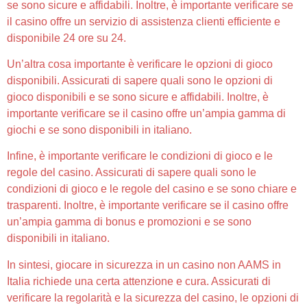
se sono sicure e affidabili. Inoltre, è importante verificare se
il casino offre un servizio di assistenza clienti efficiente e
disponibile 24 ore su 24.
Un’altra cosa importante è verificare le opzioni di gioco
disponibili. Assicurati di sapere quali sono le opzioni di
gioco disponibili e se sono sicure e affidabili. Inoltre, è
importante verificare se il casino offre un’ampia gamma di
giochi e se sono disponibili in italiano.
Infine, è importante verificare le condizioni di gioco e le
regole del casino. Assicurati di sapere quali sono le
condizioni di gioco e le regole del casino e se sono chiare e
trasparenti. Inoltre, è importante verificare se il casino offre
un’ampia gamma di bonus e promozioni e se sono
disponibili in italiano.
In sintesi, giocare in sicurezza in un casino non AAMS in
Italia richiede una certa attenzione e cura. Assicurati di
verificare la regolarità e la sicurezza del casino, le opzioni di