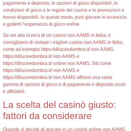
pagamento e deposito, le opzioni di gioco disponibili, le
condizioni di gioco e le regole del casino e le promozioni e
bonus disponibili. In questo modo, puoi giocare in sicurezza
e goderti l’esperienza di gioco online.
Se sei alla ricerca di un casino non AAMS in Italia, ti
consigliamo di visitare i migliori casino non AAMS in Italia,
come ad esempio https://diluceedombra.it/ non AAMS,
https://diluceedombra.it/ non AAMS e
https://diluceedombra.it/ online non AAMS. Siti come
https://diluceedombra.it/ non AAMS e
https://diluceedombra.it/ non AAMS offrono una vasta
gamma di opzioni di gioco e di pagamento e deposito sicuri
e affidabili.
La scelta del casinò giusto:
fattori da considerare
Quando si decide di giocare in un casinò online non AAMS,