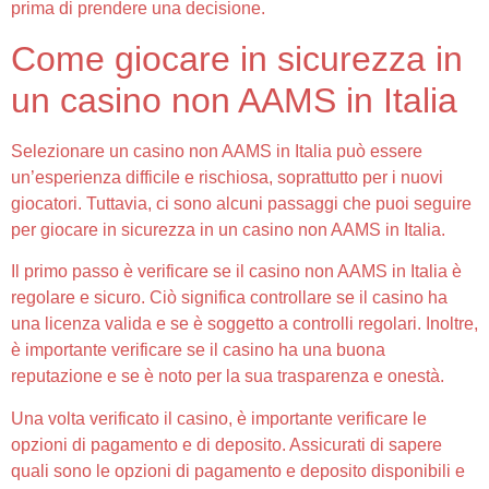
prima di prendere una decisione.
Come giocare in sicurezza in
un casino non AAMS in Italia
Selezionare un casino non AAMS in Italia può essere
un’esperienza difficile e rischiosa, soprattutto per i nuovi
giocatori. Tuttavia, ci sono alcuni passaggi che puoi seguire
per giocare in sicurezza in un casino non AAMS in Italia.
Il primo passo è verificare se il casino non AAMS in Italia è
regolare e sicuro. Ciò significa controllare se il casino ha
una licenza valida e se è soggetto a controlli regolari. Inoltre,
è importante verificare se il casino ha una buona
reputazione e se è noto per la sua trasparenza e onestà.
Una volta verificato il casino, è importante verificare le
opzioni di pagamento e di deposito. Assicurati di sapere
quali sono le opzioni di pagamento e deposito disponibili e