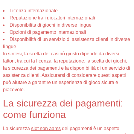
Licenza internazionale
Reputazione tra i giocatori internazionali
Disponibilità di giochi in diverse lingue
Opzioni di pagamento internazionali
Disponibilità di un servizio di assistenza clienti in diverse
lingue
In sintesi, la scelta del casinò giusto dipende da diversi
fattori, tra cui la licenza, la reputazione, la scelta dei giochi,
la sicurezza dei pagamenti e la disponibilità di un servizio di
assistenza clienti. Assicurarsi di considerare questi aspetti
può aiutare a garantire un’esperienza di gioco sicura e
piacevole.
La sicurezza dei pagamenti:
come funziona
La sicurezza
slot non aams
dei pagamenti è un aspetto