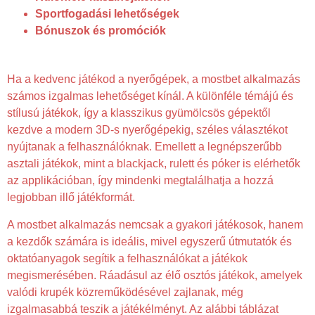
Sportfogadási lehetőségek
Bónuszok és promóciók
A legjobb játékok a mostbet alkalmazásban
Ha a kedvenc játékod a nyerőgépek, a mostbet alkalmazás
számos izgalmas lehetőséget kínál. A különféle témájú és
stílusú játékok, így a klasszikus gyümölcsös gépektől
kezdve a modern 3D-s nyerőgépekig, széles választékot
nyújtanak a felhasználóknak. Emellett a legnépszerűbb
asztali játékok, mint a blackjack, rulett és póker is elérhetők
az applikációban, így mindenki megtalálhatja a hozzá
legjobban illő játékformát.
A mostbet alkalmazás nemcsak a gyakori játékosok, hanem
a kezdők számára is ideális, mivel egyszerű útmutatók és
oktatóanyagok segítik a felhasználókat a játékok
megismerésében. Ráadásul az élő osztós játékok, amelyek
valódi krupék közreműködésével zajlanak, még
izgalmasabbá teszik a játékélményt. Az alábbi táblázat