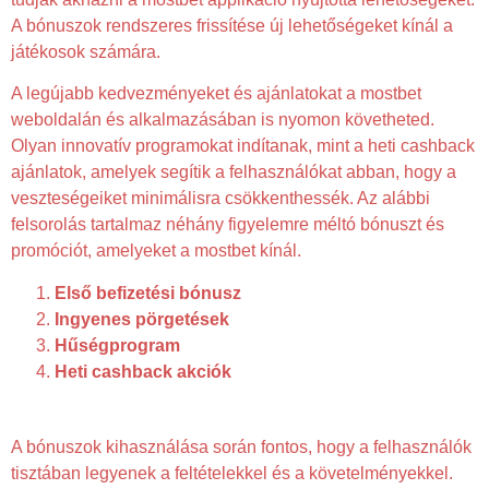
A bónuszok rendszeres frissítése új lehetőségeket kínál a
játékosok számára.
A legújabb kedvezményeket és ajánlatokat a mostbet
weboldalán és alkalmazásában is nyomon követheted.
Olyan innovatív programokat indítanak, mint a heti cashback
ajánlatok, amelyek segítik a felhasználókat abban, hogy a
veszteségeiket minimálisra csökkenthessék. Az alábbi
felsorolás tartalmaz néhány figyelemre méltó bónuszt és
promóciót, amelyeket a mostbet kínál.
Első befizetési bónusz
Ingyenes pörgetések
Hűségprogram
Heti cashback akciók
Hogyan érdemes kihasználni a bónuszokat?
A bónuszok kihasználása során fontos, hogy a felhasználók
tisztában legyenek a feltételekkel és a követelményekkel.