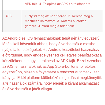
APK fájlt. 4. Telepítsd az APK-t a telefonodra.
iOS
1. Nyisd meg az App Store-t. 2. Keresd meg a
mostbet alkalmazást. 3. Kattints a letöltés
gombra. 4. Várd meg a telepítést.
Az Android és iOS felhasználóknak tehát néhány egyszerű
lépést kell követniük ahhoz, hogy élvezhessék a mostbet
nyújtotta lehetőségeket. Ha Android készüléket használsz,
előfordulhat, hogy engedélyezned kell egyes beállításokat a
készülékeden, hogy telepíthesd az APK fájlt. Ezzel szemben
az iOS felhasználóknak az App Store-ból történő letöltés
egyszerűbb, hiszen a folyamatot a rendszer automatikusan
irányítja. E két platform különböző megoldásai megkönnyítik
a felhasználók számára, hogy elérjék a kívánt alkalmazást
és élvezhessék a játék világát.
Az alkalmazás fő funkciói