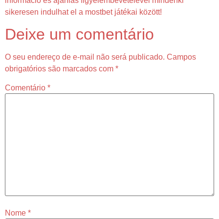
információ és ajánlás figyelembevételével mindenki
sikeresen indulhat el a mostbet játékai között!
Deixe um comentário
O seu endereço de e-mail não será publicado.
Campos
obrigatórios são marcados com
*
Comentário
*
Nome
*