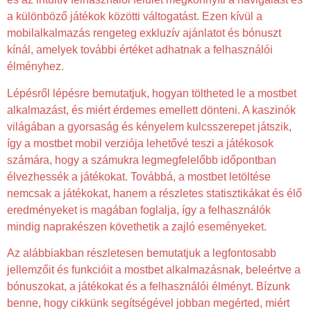
a különböző játékok közötti váltogatást. Ezen kívül a
mobilalkalmazás rengeteg exkluzív ajánlatot és bónuszt
kínál, amelyek további értéket adhatnak a felhasználói
élményhez.
Lépésről lépésre bemutatjuk, hogyan töltheted le a mostbet
alkalmazást, és miért érdemes emellett dönteni. A kaszinók
világában a gyorsaság és kényelem kulcsszerepet játszik,
így a mostbet mobil verziója lehetővé teszi a játékosok
számára, hogy a számukra legmegfelelőbb időpontban
élvezhessék a játékokat. Továbbá, a mostbet letöltése
nemcsak a játékokat, hanem a részletes statisztikákat és élő
eredményeket is magában foglalja, így a felhasználók
mindig naprakészen követhetik a zajló eseményeket.
Az alábbiakban részletesen bemutatjuk a legfontosabb
jellemzőit és funkcióit a mostbet alkalmazásnak, beleértve a
bónuszokat, a játékokat és a felhasználói élményt. Bízunk
benne, hogy cikkünk segítségével jobban megérted, miért