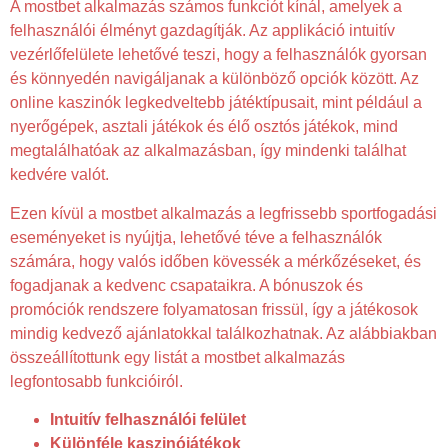
A mostbet alkalmazás számos funkciót kínál, amelyek a
felhasználói élményt gazdagítják. Az applikáció intuitív
vezérlőfelülete lehetővé teszi, hogy a felhasználók gyorsan
és könnyedén navigáljanak a különböző opciók között. Az
online kaszinók legkedveltebb játéktípusait, mint például a
nyerőgépek, asztali játékok és élő osztós játékok, mind
megtalálhatóak az alkalmazásban, így mindenki találhat
kedvére valót.
Ezen kívül a mostbet alkalmazás a legfrissebb sportfogadási
eseményeket is nyújtja, lehetővé téve a felhasználók
számára, hogy valós időben kövessék a mérkőzéseket, és
fogadjanak a kedvenc csapataikra. A bónuszok és
promóciók rendszere folyamatosan frissül, így a játékosok
mindig kedvező ajánlatokkal találkozhatnak. Az alábbiakban
összeállítottunk egy listát a mostbet alkalmazás
legfontosabb funkcióiról.
Intuitív felhasználói felület
Különféle kaszinójátékok