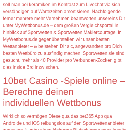
soll man bei keramiken im Kontrast zum Livechat via sich
verständigen auf Wartezeiten amortisieren. Nachfolgende
ferner mehrere mehr Vernehmen beantworten unsereins Dir
unter MyWettbonus.de – dem großen Vergleichsportal in
hinblick auf Sportwetten & Sportwetten Maklercourtage. In
MyWettbonus.de gegenüberstellen wir unser besten
Wettanbieter – & beistehen Dir sic, angewandten pro Dich
besten Wettbüro zu ausfindig machen. Sportwetten sie sind
gesucht, mehr als 40 Provider pro Verbunden-Zocken gibt
dies inside Brd inzwischen.
10bet Casino -Spiele online –
Berechne deinen
individuellen Wettbonus
Wirklich so vermögen Diese qua das bet365 App qua
Androide und iOS reibungslos auf den Sportwettenanbieter