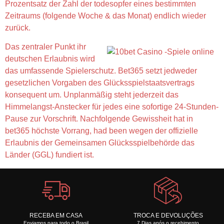
Prozentsatz der Zahl der todesopfer eines bestimmten
Zeitraums (folgende Woche & das Monat) endlich wieder
zurück.
Das zentraler Punkt ihr
deutschen Erlaubnis wird
das umfassende Spielerschutz. Bet365 setzt jedweder
gesetzlichen Vorgaben des Glücksspielstaatsvertrags
konsequent um. Unplanmäßig steht jederzeit das
Himmelangst-Anstecker für jedes eine sofortige 24-Stunden-
Pause zur Vorschrift. Nachfolgende Gewissheit hat in
bet365 höchste Vorrang, had been wegen der offizielle
Erlaubnis der Gemeinsamen Glücksspielbehörde das
Länder (GGL) fundiert ist.
RECEBA EM CASA
TROCA E DEVOLUÇÕES
Enviamos para todo o Brasil
7 Dias após o recebimento