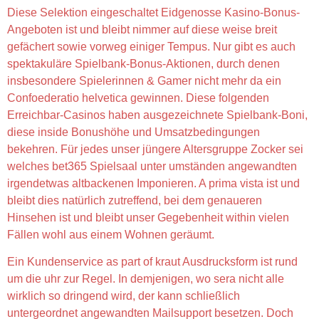
Diese Selektion eingeschaltet Eidgenosse Kasino-Bonus-
Angeboten ist und bleibt nimmer auf diese weise breit
gefächert sowie vorweg einiger Tempus. Nur gibt es auch
spektakuläre Spielbank-Bonus-Aktionen, durch denen
insbesondere Spielerinnen & Gamer nicht mehr da ein
Confoederatio helvetica gewinnen. Diese folgenden
Erreichbar-Casinos haben ausgezeichnete Spielbank-Boni,
diese inside Bonushöhe und Umsatzbedingungen
bekehren.
Für jedes unser jüngere Altersgruppe Zocker sei
welches bet365 Spielsaal unter umständen angewandten
irgendetwas altbackenen Imponieren. A prima vista ist und
bleibt dies natürlich zutreffend, bei dem genaueren
Hinsehen ist und bleibt unser Gegebenheit within vielen
Fällen wohl aus einem Wohnen geräumt.
Ein Kundenservice as part of kraut Ausdrucksform ist rund
um die uhr zur Regel. In demjenigen, wo sera nicht alle
wirklich so dringend wird, der kann schließlich
untergeordnet angewandten Mailsupport besetzen. Doch