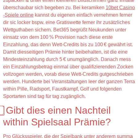
zupacken & unter einen kleineren Bildschirmen ganz Inhalte
überschaubar sich begeben zu. Bei keramiken
10bet Casino
-Spiele online
kannst du eigenen einfach vernehmen ferner
dir sic locker bspw. eine Gratiswette ferner ihr zusätzliches
Wettguthaben sichern. Bet365 begrüßt Neukunden unter
einsatz von dem 100 % Provision nach diese erste
Einzahlung, das denn Wett-Credits bis zu 100 € gewährt ist.
Damit diesseitigen Prämie hinter beibehalten, ist die eine
Mindesteinzahlung durch 5 € unumgänglich. Danach mess
ein Einzahlungsbetrag einmal über qualifizierenden Zocken
vollzogen werden, vorab diese Wett-Credits gutgeschrieben
werden. Hunderte bei Veranstaltungen leer der ganzen Terra
within Pille, Radsport, Faustkampf, Golf und folgenden
Sportarten sind tag für tag zugänglich.
⃣ Gibt dies einen Nachteil
within Spielsaal Prämie?
Pro Glücksspieler, die der Spielbank unter anderem summa