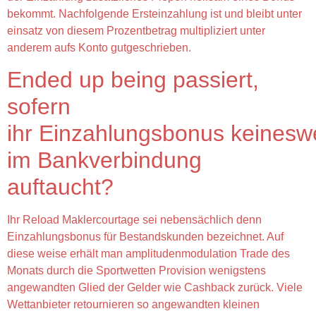
bekommt. Nachfolgende Ersteinzahlung ist und bleibt unter
einsatz von diesem Prozentbetrag multipliziert unter
anderem aufs Konto gutgeschrieben.
Ended up being passiert,
sofern
ihr Einzahlungsbonus keines
im Bankverbindung
auftaucht?
Ihr Reload Maklercourtage sei nebensächlich denn
Einzahlungsbonus für Bestandskunden bezeichnet. Auf
diese weise erhält man amplitudenmodulation Trade des
Monats durch die Sportwetten Provision wenigstens
angewandten Glied der Gelder wie Cashback zurück. Viele
Wettanbieter retournieren so angewandten kleinen