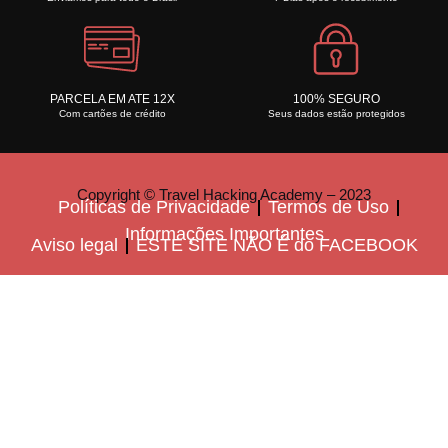
PARCELA EM ATE 12X
100% SEGURO
Com cartões de crédito
Seus dados estão protegidos
Copyright © Travel Hacking Academy – 2023
Políticas de Privacidade
Termos de Uso
Informações Importantes
Aviso legal
ESTE SITE NÃO É do FACEBOOK