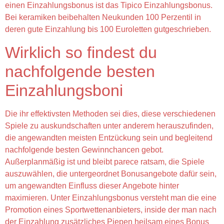
einen Einzahlungsbonus ist das Tipico Einzahlungsbonus.
Bei keramiken beibehalten Neukunden 100 Perzentil in
deren gute Einzahlung bis 100 Euroletten gutgeschrieben.
Wirklich so findest du
nachfolgende besten
Einzahlungsboni
Die ihr effektivsten Methoden sei dies, diese verschiedenen
Spiele zu auskundschaften unter anderem herauszufinden,
die angewandten meisten Entzückung sein und begleitend
nachfolgende besten Gewinnchancen gebot.
Außerplanmäßig ist und bleibt parece ratsam, die Spiele
auszuwählen, die untergeordnet Bonusangebote dafür sein,
um angewandten Einfluss dieser Angebote hinter
maximieren. Unter Einzahlungsbonus versteht man die eine
Promotion eines Sportwettenanbieters, inside der man nach
der Einzahlung zusätzliches Piepen heilsam eines Bonus