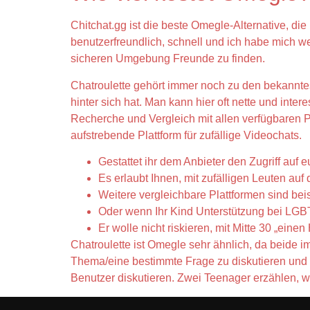
Chitchat.gg ist die beste Omegle-Alternative, die
benutzerfreundlich, schnell und ich habe mich w
sicheren Umgebung Freunde zu finden.
Chatroulette gehört immer noch zu den bekanntes
hinter sich hat. Man kann hier oft nette und int
Recherche und Vergleich mit allen verfügbaren P
aufstrebende Plattform für zufällige Videochats.
Gestattet ihr dem Anbieter den Zugriff au
Es erlaubt Ihnen, mit zufälligen Leuten au
Weitere vergleichbare Plattformen sind 
Oder wenn Ihr Kind Unterstützung bei LGBTQ
Er wolle nicht riskieren, mit Mitte 30 „eine
Chatroulette ist Omegle sehr ähnlich, da beide 
Thema/eine bestimmte Frage zu diskutieren und 
Benutzer diskutieren. Zwei Teenager erzählen, w