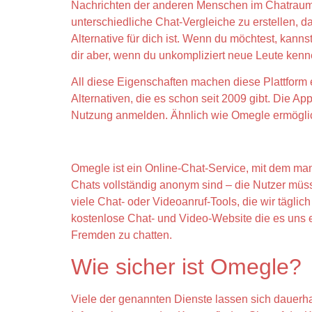
Nachrichten der anderen Menschen im Chatraum 
unterschiedliche Chat-Vergleiche zu erstellen, 
Alternative für dich ist. Wenn du möchtest, kannst
dir aber, wenn du unkompliziert neue Leute kenn
All diese Eigenschaften machen diese Plattform 
Alternativen, die es schon seit 2009 gibt. Die 
Nutzung anmelden. Ähnlich wie Omegle ermöglich
Anonymous Chat
Omegle ist ein Online-Chat-Service, mit dem ma
Chats vollständig anonym sind – die Nutzer müs
viele Chat- oder Videoanruf-Tools, die wir täglic
kostenlose Chat- und Video-Website die es uns e
Fremden zu chatten.
Wie sicher ist Omegle?
Viele der genannten Dienste lassen sich dauerh