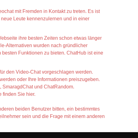
eochat mit Fremden in Kontakt zu treten. Es ist
t, neue Leute kennenzulernen und in einer
ebseite ihre besten Zeiten schon etwas länger
egle-Alternativen wurden nach gründlicher
 besten Funktionen zu bieten. ChatHub ist eine
 für den Video-Chat vorgeschlagen werden.
u werden oder Ihre Informationen preiszugeben.
ion, SmaragdChat und ChatRandom.
finden Sie hier.
nderen beiden Benutzer bitten, ein bestimmtes
Teilnehmer sein und die Frage mit einem anderen