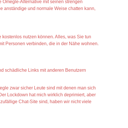
e Omegle-Alternative mit seinen strengen
ne anständige und normale Weise chatten kann,
ie kostenlos nutzen können. Alles, was Sie tun
 mit Personen verbinden, die in der Nähe wohnen.
und schädliche Links mit anderen Benutzern
egle zwar sicher Leute sind mit denen man sich
Der Lockdown hat mich wirklich deprimiert, aber
ufällige Chat-Site sind, haben wir nicht viele