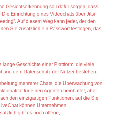
e Gesichtserkennung soll dafür sorgen, dass
Die Einrichtung eines Videochats über Jitsi
eeting”. Auf diesem Weg kann jeder, der den
en Sie zusätzlich ein Passwort festlegen, das
ange Geschichte einer Plattform, die viele
it und dem Datenschutz der Nutzer bestehen.
Bearbeitung mehrerer Chats, die Überwachung von
ionalität für einen Agenten beinhaltet, aber
nach den einzigartigen Funktionen, auf die Sie
t LiveChat können Unternehmen
tzlich gibt es noch offene,