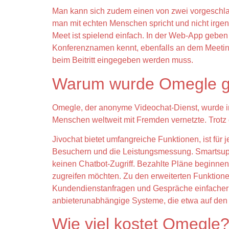
Man kann sich zudem einen von zwei vorgeschla
man mit echten Menschen spricht und nicht irgen
Meet ist spielend einfach. In der Web-App geben
Konferenznamen kennt, ebenfalls an dem Meeting
beim Beitritt eingegeben werden muss.
Warum wurde Omegle g
Omegle, der anonyme Videochat-Dienst, wurde im 
Menschen weltweit mit Fremden vernetzte. Trotz
Jivochat bietet umfangreiche Funktionen, ist für
Besuchern und die Leistungsmessung. Smartsupp b
keinen Chatbot-Zugriff. Bezahlte Pläne beginnen 
zugreifen möchten. Zu den erweiterten Funktion
Kundendienstanfragen und Gespräche einfacher in
anbieterunabhängige Systeme, die etwa auf den
Wie viel kostet Omegle