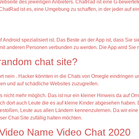
Webseite des jeweiligen Anbieters. ChatRad ist eine G-bewertet
atRad ist es, eine Umgebung zu schaffen, in der jeder auf ei
rt?
f Android spezialisiert ist. Das Beste an der App ist, dass Sie s
um mit anderen Personen verbunden zu werden. Die App wird Sie
 random chat site?
wort nein . Hacker könnten in die Chats von Omegle eindringen 
icken und auf schädliche Websites zuzugreifen.
 nicht mehr möglich. Das ist nur ein kleiner Hinweis da auf Om
ich dort auch Leute die es auf kleine Kinder abgesehen haben. 
gestoßen, Leute aus allen Ländern kennenzulernen. Da wir eine z
ser Chat-Site zufällig halten möchten.
 Video Name Video Chat 2020