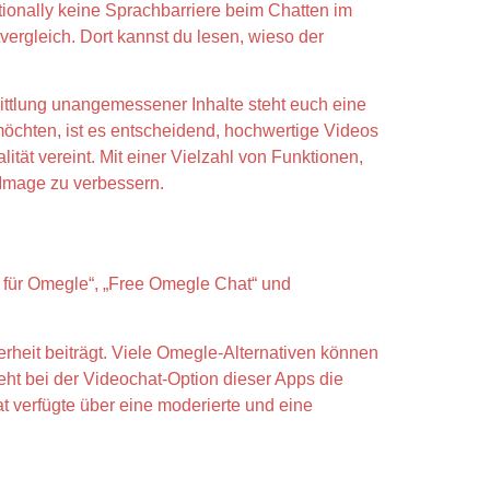
ionally keine Sprachbarriere beim Chatten im
ergleich. Dort kannst du lesen, wieso der
mittlung unangemessener Inhalte steht euch eine
öchten, ist es entscheidend, hochwertige Videos
ität vereint. Mit einer Vielzahl von Funktionen,
-Image zu verbessern.
t für Omegle“, „Free Omegle Chat“ und
rheit beiträgt. Viele Omegle-Alternativen können
eht bei der Videochat-Option dieser Apps die
t verfügte über eine moderierte und eine