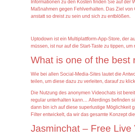
Informationen zu den Kosten finden Sie auf der 
Maßnahmen gegen Fehlverhalten. Das Ziel von Ch
anstatt so dreist zu sein und sich zu entblößen.
Wie Genau Verfolgt Omegle Deinen Stando
Uptodown ist ein Multiplattform-App-Store, der au
müssen, ist nur auf die Start-Taste zu tippen, 
What is one of the best
Wie bei allen Social-Media-Sites lautet die Ant
teilen, um diese dazu zu verleiten, darauf zu kl
Die Nutzung des anonymen Videochats ist bereits
regular unterhalten kann… Allerdings befinden s
dann bin ich auf diese superlustige Möglichkeit 
Filter entwickelt, da wir das gesamte Konzept die
Jasminchat – Free Live