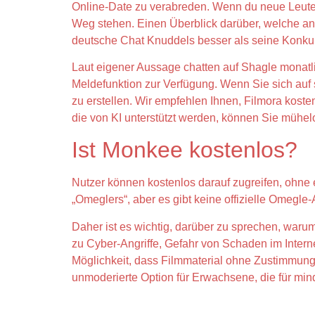
Online-Date zu verabreden. Wenn du neue Leute k
Weg stehen. Einen Überblick darüber, welche and
deutsche Chat Knuddels besser als seine Konkur
Laut eigener Aussage chatten auf Shagle monatli
Meldefunktion zur Verfügung. Wenn Sie sich auf
zu erstellen. Wir empfehlen Ihnen, Filmora kosten
die von KI unterstützt werden, können Sie mühel
Ist Monkee kostenlos?
Nutzer können kostenlos darauf zugreifen, ohne 
„Omeglers“, aber es gibt keine offizielle Omegle
Daher ist es wichtig, darüber zu sprechen, waru
zu Cyber-Angriffe, Gefahr von Schaden im Intern
Möglichkeit, dass Filmmaterial ohne Zustimmung 
unmoderierte Option für Erwachsene, die für mind
Wie Viel Kostet Omegle?