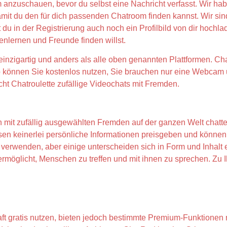
anzuschauen, bevor du selbst eine Nachricht verfasst. Wir ha
damit du den für dich passenden Chatroom finden kannst. Wir si
 du in der Registrierung auch noch ein Profilbild von dir hochlad
enlernen und Freunde finden willst.
einzigartig und anders als alle oben genannten Plattformen. Cha
App können Sie kostenlos nutzen, Sie brauchen nur eine Webcam
t Chatroulette zufällige Videochats mit Fremden.
n mit zufällig ausgewählten Fremden auf der ganzen Welt chatt
sen keinerlei persönliche Informationen preisgeben und können
h verwenden, aber einige unterscheiden sich in Form und Inhalt 
rmöglicht, Menschen zu treffen und mit ihnen zu sprechen. Zu I
aft gratis nutzen, bieten jedoch bestimmte Premium-Funktione