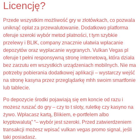
Licencję?
Przede wszystkim możliwość gry w złotówkach, co pozwala
uniknąć opłat za przewalutowanie. Dodatkowo platforma
oferuje szeroki wybór metod płatności, t tym szybkie
przelewy i BLIK, company znacznie ułatwia wpłacanie
depozytów oraz wypłacanie wygranych. Vulkan Vegas pl
oferuje t pełni responsywną stronę internetową, która działa
bez zarzutu em wszystkich urządzeniach mobilnych. Nie ma
potrzeby pobierania dodatkowej aplikacji – wystarczy wejść
na stronę kasyna przez przeglądarkę mhh swoim smartfonie
lub tablecie.
Po depozycie środki pojawiają się em koncie od razu i
możesz ruszać do gry – czy to t sloty, ruletkę czy kasyno na
żywo. Wpłacasz kartą, Blikiem, e-portfelem albo
kryptowalutą” “– wybór jest szeroki. Przed zatwierdzeniem
transakcji możesz wpisać vulkan vegas promo signal, jeśli
taki posiadasz.