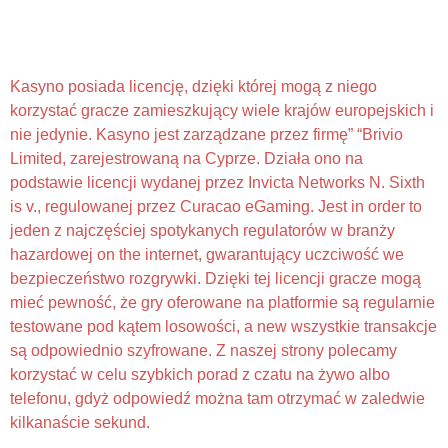
Częste Pytania I Najczęstsze Problemy
Użytkowników
Kasyno posiada licencję, dzięki której mogą z niego
korzystać gracze zamieszkujący wiele krajów europejskich i
nie jedynie. Kasyno jest zarządzane przez firmę” “Brivio
Limited, zarejestrowaną na Cyprze. Działa ono na
podstawie licencji wydanej przez Invicta Networks N. Sixth
is v., regulowanej przez Curacao eGaming. Jest in order to
jeden z najczęściej spotykanych regulatorów w branży
hazardowej on the internet, gwarantujący uczciwość we
bezpieczeństwo rozgrywki. Dzięki tej licencji gracze mogą
mieć pewność, że gry oferowane na platformie są regularnie
testowane pod kątem losowości, a new wszystkie transakcje
są odpowiednio szyfrowane. Z naszej strony polecamy
korzystać w celu szybkich porad z czatu na żywo albo
telefonu, gdyż odpowiedź można tam otrzymać w zaledwie
kilkanaście sekund.