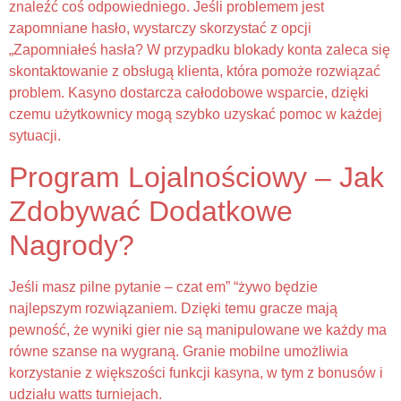
znaleźć coś odpowiedniego. Jeśli problemem jest
zapomniane hasło, wystarczy skorzystać z opcji
„Zapomniałeś hasła? W przypadku blokady konta zaleca się
skontaktowanie z obsługą klienta, która pomoże rozwiązać
problem. Kasyno dostarcza całodobowe wsparcie, dzięki
czemu użytkownicy mogą szybko uzyskać pomoc w każdej
sytuacji.
Program Lojalnościowy – Jak
Zdobywać Dodatkowe
Nagrody?
Jeśli masz pilne pytanie – czat em” “żywo będzie
najlepszym rozwiązaniem. Dzięki temu gracze mają
pewność, że wyniki gier nie są manipulowane we każdy ma
równe szanse na wygraną. Granie mobilne umożliwia
korzystanie z większości funkcji kasyna, w tym z bonusów i
udziału watts turniejach.