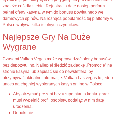
znaleźć coś dla siebie. Rejestracja daje dostęp perform
pełnej oferty kasyna, w tym do bonusu powitalnego we
darmowych spinów. Na rosnącą popularność tej platformy w
Polsce wpływa kilka istotnych czynników.
Najlepsze Gry Na Duże
Wygrane
Czasami Vulkan Vegas może wprowadzać oferty bonusów
bez depozytu, np. Najlepiej śledzić zakładkę „Promocje” na
stronie kasyna lub zapisać się do newslettera, by
otrzymywać aktualne informacje. Vulkan Las vegas to jedno
unces najchętniej wybieranych kasyn online w Polsce.
Aby otrzymać prezent bez uzupełniania konta, gracz
musi wypełnić profil osobisty, podając w nim datę
urodzenia.
Dоpókі nіе