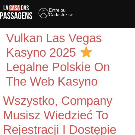
Entre ou
Cadastre-se
Vulkan Las Vegas
Kasyno 2025
Legalne Polskie On
The Web Kasyno
Wszystko, Company
Musisz Wiedzieć To
Rejestracji I Dostępie