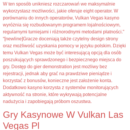
W ten sposób unikniesz rozczarowań we maksymalnie
wykorzystasz możliwości, jakie oferuje eight operator. W
porównaniu do innych operatorów, Vulkan Vegas kasyno
wyróżnia się rozbudowanym programem lojalnościowym,
regularnymi turniejami i różnorodnymi metodami płatności.”
“[newline]Gracze doceniają także czytelny design strony
oraz możliwość uzyskania pomocy w języku polskim. Dzięki
temu Vulkan Vegas może być interesującą opcją dla osób
poszukujących sprawdzonego i bezpiecznego miejsca do
gry. Dostęp do gier demonstration jest możliwy bez
rejestracji, jednak aby grać na prawdziwe pieniądze i
korzystać z bonusów, konieczne jest założenie konta.
Dodatkowo kasyno korzysta z systemów monitorujących
aktywność na stronie, które wykrywają potencjalne
nadużycia i zapobiegają próbom oszustwa.
Gry Kasynowe W Vulkan Las
Vegas Pl