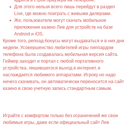
Для этого нельзя всего лишь перейдут в раздел
Live, где можно поиграть с живыми дилерами.
Же, пользователи могут скачать мобильное
приложение казино Лев для устройств на базе
Android и iOS.
Кроме того, релоад-бонусы могут выдаваться и в них дни
недели. Усовершенство любителей игры пиппардом
телефона была создавалась мобильная версия сайта.
Геймер заходит и портал с любой портативного
устройства, лишившегося выход в интернет, и
наслаждается любимого аппаратами. Игроку но надо
ничего скачивать, он автоматически переносится на сайт
казино в свою учетную запись стандартным самым.
Игра На реальные Деньги После Регистрации В
Онлайн Казино Vovan
Играйте с комфортом только без ограничений же свои
любимые игры, даже если официальный сайт Лев