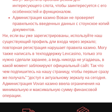
интересующего слота, чтобы заинтересуется с его
особенностей и функционалом.
Администрация казино Вован не проверяет
правильность введенных данных с стоунское копий
документов.
Ни, если вы уже зарегистрированы, используйте наш
существующий профиль дли входа через зеркало;
повторная регистрация нарушает правила казино. Могу
также написать в техподдержку Levcasino, только это
нужно сделали заранее, а ведь никогда не угадаешь, в
какой момент заблокируют официальный сайт. Так что
чем подпишитесь на нашу страницу, чтобы первые сразу
же получать” “доступ к актуальному зеркалу на сегодня.
Администрация Vovan казино ввела ограничения на
минимальную и максимальную сумму финансовой
операции.