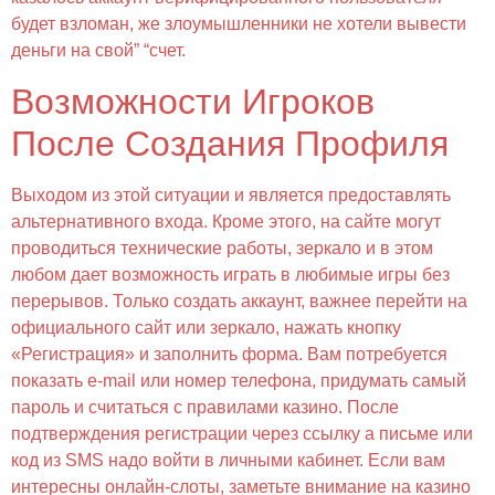
будет взломан, же злоумышленники не хотели вывести
деньги на свой” “счет.
Возможности Игроков
После Создания Профиля
Выходом из этой ситуации и является предоставлять
альтернативного входа. Кроме этого, на сайте могут
проводиться технические работы, зеркало и в этом
любом дает возможность играть в любимые игры без
перерывов. Только создать аккаунт, важнее перейти на
официального сайт или зеркало, нажать кнопку
«Регистрация» и заполнить форма. Вам потребуется
показать e-mail или номер телефона, придумать самый
пароль и считаться с правилами казино. После
подтверждения регистрации через ссылку а письме или
код из SMS надо войти в личными кабинет. Если вам
интересны онлайн-слоты, заметьте внимание на казино