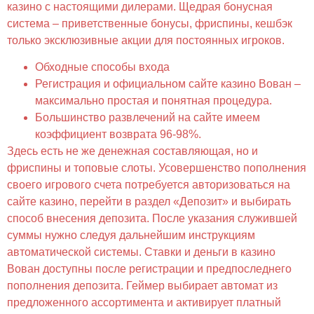
казино с настоящими дилерами. Щедрая бонусная
система – приветственные бонусы, фриспины, кешбэк
только эксклюзивные акции для постоянных игроков.
Обходные способы входа
Регистрация и официальном сайте казино Вован –
максимально простая и понятная процедура.
Большинство развлечений на сайте имеем
коэффициент возврата 96-98%.
Здесь есть не же денежная составляющая, но и
фриспины и топовые слоты. Усовершенство пополнения
своего игрового счета потребуется авторизоваться на
сайте казино, перейти в раздел «Депозит» и выбирать
способ внесения депозита. После указания служившей
суммы нужно следуя дальнейшим инструкциям
автоматической системы. Ставки и деньги в казино
Вован доступны после регистрации и предпоследнего
пополнения депозита. Геймер выбирает автомат из
предложенного ассортимента и активирует платный