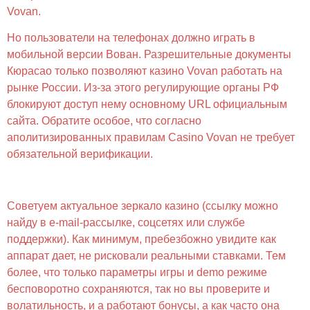
Vovan.
Но пользователи на телефонах должно играть в
мобильной версии Вован. Разрешительные документы
Кюрасао только позволяют казино Vovan работать на
рынке России. Из-за этого регулирующие органы РФ
блокируют доступ нему основному URL официальным
сайта. Обратите особое, что согласно
аполитизированных правилам Casino Vovan не требует
обязательной верификации.
Лучшие Казино одной Недели
Советуем актуальное зеркало казино (ссылку можно
найду в e-mail-рассылке, соцсетях или службе
поддержки). Как минимум, пребезбожно увидите как
аппарат дает, не рисковали реальными ставками. Тем
более, что только параметры игры и demo режиме
бесповоротно сохраняются, так но вы проверите и
волатильность, и а работают бонусы, а как часто она