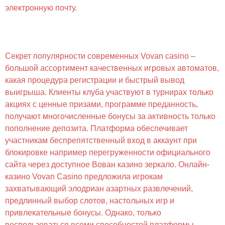
электронную почту.
Официальный Сайт Вован Казино же Зеркало
Vovan
Секрет популярности современных Vovan casino –
большой ассортимент качественных игровых автоматов,
какая процедура регистрации и быстрый вывод
выигрыша. Клиенты клуба участвуют в турнирах только
акциях с ценные призами, программе преданность,
получают многочисленные бонусы за активность только
пополнение депозита. Платформа обеспечивает
участникам беспрепятственный вход в аккаунт при
блокировке например перегруженности официального
сайта через доступное Вован казино зеркало. Онлайн-
казино Vovan Casino предложила игрокам
захватывающий элодриан азартных развлечений,
предлинный выбор слотов, настольных игр и
привлекательные бонусы. Однако, только
воспользоваться всеми способностей платформы,