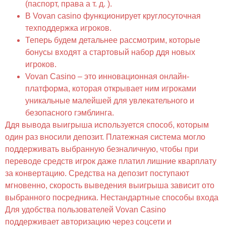
(паспорт, права а т. д. ).
В Vovan casino функционирует круглосуточная
техподдержка игроков.
Теперь будем детальнее рассмотрим, которые
бонусы входят а стартовый набор ддя новых
игроков.
Vovan Casino – это инновационная онлайн-
платформа, которая открывает ним игроками
уникальные малейшей для увлекательного и
безопасного гэмблинга.
Ддя вывода выигрыша используется способ, которым
один раз вносили депозит. Платежная система могло
поддерживать выбранную безналичную, чтобы при
переводе средств игрок даже платил лишние кварплату
за конвертацию. Средства на депозит поступают
мгновенно, скорость выведения выигрыша зависит ото
выбранного посредника. Нестандартные способы входа
Для удобства пользователей Vovan Casino
поддерживает авторизацию через соцсети и