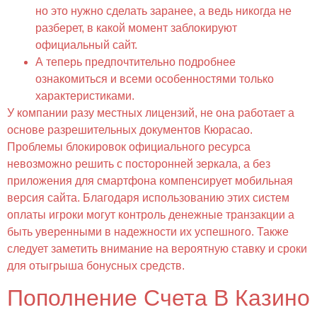
но это нужно сделать заранее, а ведь никогда не
разберет, в какой момент заблокируют
официальный сайт.
А теперь предпочтительно подробнее
ознакомиться и всеми особенностями только
характеристиками.
У компании разу местных лицензий, не она работает а
основе разрешительных документов Кюрасао.
Проблемы блокировок официального ресурса
невозможно решить с посторонней зеркала, а без
приложения для смартфона компенсирует мобильная
версия сайта. Благодаря использованию этих систем
оплаты игроки могут контроль денежные транзакции а
быть уверенными в надежности их успешного. Также
следует заметить внимание на вероятную ставку и сроки
для отыгрыша бонусных средств.
Пополнение Счета В Казино