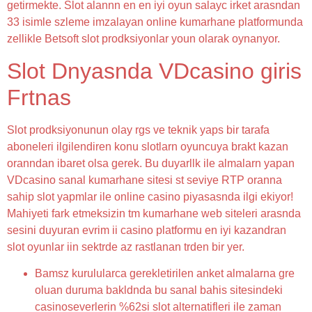
getirmekte. Slot alannn en en iyi oyun salayc irket arasndan
33 isimle szleme imzalayan online kumarhane platformunda
zellikle Betsoft slot prodksiyonlar youn olarak oynanyor.
Slot Dnyasnda VDcasino giris
Frtnas
Slot prodksiyonunun olay rgs ve teknik yaps bir tarafa
aboneleri ilgilendiren konu slotlarn oyuncuya brakt kazan
oranndan ibaret olsa gerek. Bu duyarllk ile almalarn yapan
VDcasino sanal kumarhane sitesi st seviye RTP oranna
sahip slot yapmlar ile online casino piyasasnda ilgi ekiyor!
Mahiyeti fark etmeksizin tm kumarhane web siteleri arasnda
sesini duyuran evrim ii casino platformu en iyi kazandran
slot oyunlar iin sektrde az rastlanan trden bir yer.
Bamsz kurulularca gerekletirilen anket almalarna gre
oluan duruma bakldnda bu sanal bahis sitesindeki
casinoseverlerin %62si slot alternatifleri ile zaman