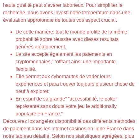
haute qualité peut s’avérer laborieux. Pour simplifier le
recherche, nous avons investi notre temperature dans une
évaluation approfondie de toutes vos aspect crucial.
De cette manière, tout le monde profite de la même
probabilité sobre réussite avec dieses résultats
générés aléatoirement.
Le site accepte également les paiements en
cryptomonnaies,” “offrant ainsi une importante
flexibilité.
Elle permet aux cybernautes de varier leurs
expériences et para trouver toujours plusieur chose de
neuf à explorer.
En esprit de sa grande” “accessibilité, le poker
représente sans doute votre jeu le additionally
populaire en France.”
Découvrez los angeles disponibilité des différents méthodes
de paiement dans les internet casinos en ligne France dans
notre tableau détaillé. Selon nos statistiques agrégées, plus