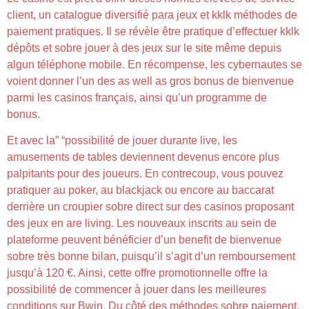
client, un catalogue diversifié para jeux et kklk méthodes de
paiement pratiques. Il se révèle être pratique d’effectuer kklk
dépôts et sobre jouer à des jeux sur le site même depuis
algun téléphone mobile. En récompense, les cybernautes se
voient donner l’un des as well as gros bonus de bienvenue
parmi les casinos français, ainsi qu’un programme de
bonus.
Et avec la” “possibilité de jouer durante live, les
amusements de tables deviennent devenus encore plus
palpitants pour des joueurs. En contrecoup, vous pouvez
pratiquer au poker, au blackjack ou encore au baccarat
derrière un croupier sobre direct sur des casinos proposant
des jeux en are living. Les nouveaux inscrits au sein de
plateforme peuvent bénéficier d’un benefit de bienvenue
sobre très bonne bilan, puisqu’il s’agit d’un remboursement
jusqu’à 120 €. Ainsi, cette offre promotionnelle offre la
possibilité de commencer à jouer dans les meilleures
conditions sur Bwin. Du côté des méthodes sobre paiement,