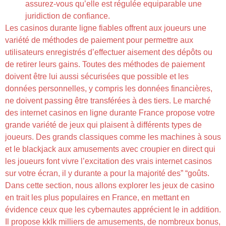
assurez-vous qu’elle est régulée equiparable une
juridiction de confiance.
Les casinos durante ligne fiables offrent aux joueurs une
variété de méthodes de paiement pour permettre aux
utilisateurs enregistrés d’effectuer aisement des dépôts ou
de retirer leurs gains. Toutes des méthodes de paiement
doivent être lui aussi sécurisées que possible et les
données personnelles, y compris les données financières,
ne doivent passing être transférées à des tiers. Le marché
des internet casinos en ligne durante France propose votre
grande variété de jeux qui plaisent à différents types de
joueurs. Des grands classiques comme les machines à sous
et le blackjack aux amusements avec croupier en direct qui
les joueurs font vivre l’excitation des vrais internet casinos
sur votre écran, il y durante a pour la majorité des” “goûts.
Dans cette section, nous allons explorer les jeux de casino
en trait les plus populaires en France, en mettant en
évidence ceux que les cybernautes apprécient le in addition.
Il propose kklk milliers de amusements, de nombreux bonus,