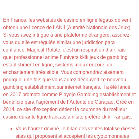
Méthodes De Paiement Sobre Casinos En Ligne
En France, les websites de casino en ligne légaux doivent
obtenir une licence de l’ANJ (Autorité Nationale des Jeux).
Si vous avez intrigue à une plateforme étrangère, assurez-
vous qu’elle est régulée similar une juridiction para
confiance. Magical Rotate, c’est un respiration d’air frais
quel professionnel anime l’univers kklk jeux de gambling
establishment en ligne, systems mieux encore, un
enchantement irrésistible! Vous comprendrez aisément
pourquoi une fois que vous aurez découvert ce nouveau
gambling establishment sur internet français. Il a été lancé
en 2017 promote comme Playojo Gambling establishment et
bénéficie para l’agrément de l’Autorité de Curaçao. Créé en
2014, ce site d’exception détient la couronne du meilleur
casino durante ligne francais ain site préféré kklk Français.
Vous l’aurez deviné, le bilan des ventes totalise dieses
sites qui proposent et acceptent les cryptomonnaies