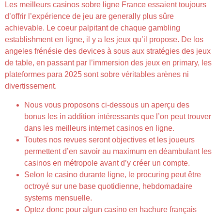
Les meilleurs casinos sobre ligne France essaient toujours
d’offrir l’expérience de jeu are generally plus sûre
achievable. Le coeur palpitant de chaque gambling
establishment en ligne, il y a les jeux qu’il propose. De los
angeles frénésie des devices à sous aux stratégies des jeux
de table, en passant par l’immersion des jeux en primary, les
plateformes para 2025 sont sobre véritables arènes ni
divertissement.
Nous vous proposons ci-dessous un aperçu des
bonus les in addition intéressants que l’on peut trouver
dans les meilleurs internet casinos en ligne.
Toutes nos revues seront objectives et les joueurs
permettent d’en savoir au maximum en déambulant les
casinos en métropole avant d’y créer un compte.
Selon le casino durante ligne, le procuring peut être
octroyé sur une base quotidienne, hebdomadaire
systems mensuelle.
Optez donc pour algun casino en hachure français