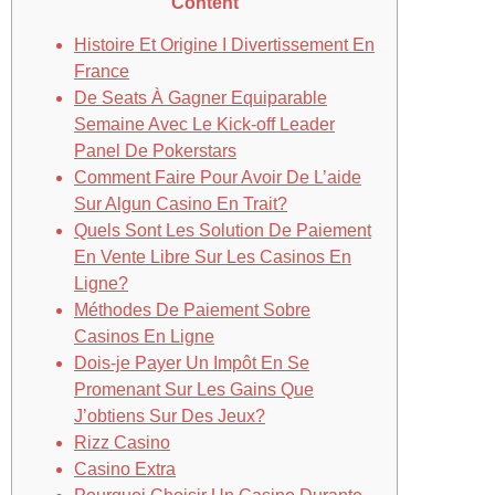
Content
Histoire Et Origine I Divertissement En
France
De Seats À Gagner Equiparable
Semaine Avec Le Kick-off Leader
Panel De Pokerstars
Comment Faire Pour Avoir De L’aide
Sur Algun Casino En Trait?
Quels Sont Les Solution De Paiement
En Vente Libre Sur Les Casinos En
Ligne?
Méthodes De Paiement Sobre
Casinos En Ligne
Dois-je Payer Un Impôt En Se
Promenant Sur Les Gains Que
J’obtiens Sur Des Jeux?
Rizz Casino
Casino Extra