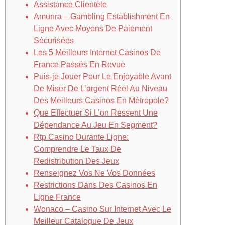
Assistance Clientèle
Amunra – Gambling Establishment En
Ligne Avec Moyens De Paiement
Sécurisées
Les 5 Meilleurs Internet Casinos De
France Passés En Revue
Puis-je Jouer Pour Le Enjoyable Avant
De Miser De L’argent Réel Au Niveau
Des Meilleurs Casinos En Métropole?
Que Effectuer Si L’on Ressent Une
Dépendance Au Jeu En Segment?
Rtp Casino Durante Ligne:
Comprendre Le Taux De
Redistribution Des Jeux
Renseignez Vos Ne Vos Données
Restrictions Dans Des Casinos En
Ligne France
Wonaco – Casino Sur Internet Avec Le
Meilleur Catalogue De Jeux