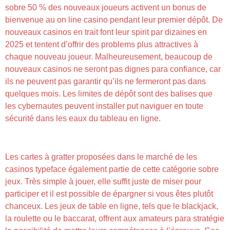
sobre 50 % des nouveaux joueurs activent un bonus de
bienvenue au on line casino pendant leur premier dépôt. De
nouveaux casinos en trait font leur spirit par dizaines en
2025 et tentent d’offrir des problems plus attractives à
chaque nouveau joueur. Malheureusement, beaucoup de
nouveaux casinos ne seront pas dignes para confiance, car
ils ne peuvent pas garantir qu’ils ne fermeront pas dans
quelques mois. Les limites de dépôt sont des balises que
les cybernautes peuvent installer put naviguer en toute
sécurité dans les eaux du tableau en ligne.
Actualité Du Casino Durante Ligne En France
Les cartes à gratter proposées dans le marché de les
casinos typeface également partie de cette catégorie sobre
jeux. Très simple à jouer, elle suffit juste de miser pour
participer et il est possible de épargner si vous êtes plutôt
chanceux. Les jeux de table en ligne, tels que le blackjack,
la roulette ou le baccarat, offrent aux amateurs para stratégie