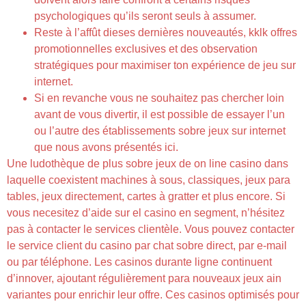
psychologiques qu’ils seront seuls à assumer.
Reste à l’affût dieses dernières nouveautés, kklk offres
promotionnelles exclusives et des observation
stratégiques pour maximiser ton expérience de jeu sur
internet.
Si en revanche vous ne souhaitez pas chercher loin
avant de vous divertir, il est possible de essayer l’un
ou l’autre des établissements sobre jeux sur internet
que nous avons présentés ici.
Une ludothèque de plus sobre jeux de on line casino dans
laquelle coexistent machines à sous, classiques, jeux para
tables, jeux directement, cartes à gratter et plus encore. Si
vous necesitez d’aide sur el casino en segment, n’hésitez
pas à contacter le services clientèle. Vous pouvez contacter
le service client du casino par chat sobre direct, par e-mail
ou par téléphone. Les casinos durante ligne continuent
d’innover, ajoutant régulièrement para nouveaux jeux ain
variantes pour enrichir leur offre. Ces casinos optimisés pour