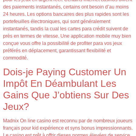
des paiements instantanés, certains ont besoin d’au moins
24 heures. Les options bancaires des plus rapides sont les
portefeuilles électroniques, qui sont généralement
instantanés, tandis la cual les cartes para crédit suivent de
près en termes de vitesse. Une application mobile muy bien
conçue vous offre la possibilité de profiter para vos jeux
préférés en déplacement, garantissant flexibilité et
commodité.
Dois-je Paying Customer Un
Impôt En Déambulant Les
Gains Que J’obtiens Sur Des
Jeux?
Madnix On line casino est reconnu par de nombreux joueurs
français pour kid expérience et syns bonus impressionnants.
Le casino est prêt à offrir dieses normes élevées de service