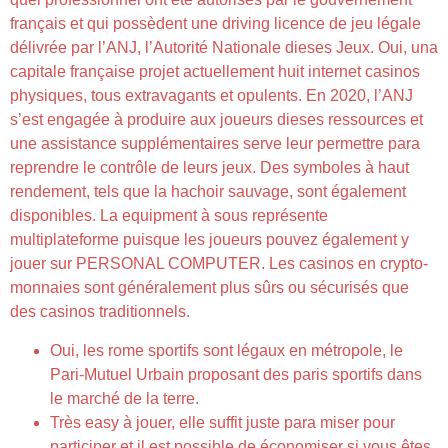
français et qui possèdent une driving licence de jeu légale
délivrée par l’ANJ, l’Autorité Nationale dieses Jeux. Oui, una
capitale française projet actuellement huit internet casinos
physiques, tous extravagants et opulents. En 2020, l’ANJ
s’est engagée à produire aux joueurs dieses ressources et
une assistance supplémentaires serve leur permettre para
reprendre le contrôle de leurs jeux. Des symboles à haut
rendement, tels que la hachoir sauvage, sont également
disponibles. La equipment à sous représente
multiplateforme puisque les joueurs pouvez également y
jouer sur PERSONAL COMPUTER. Les casinos en crypto-
monnaies sont généralement plus sûrs ou sécurisés que
des casinos traditionnels.
Oui, les rome sportifs sont légaux en métropole, le
Pari-Mutuel Urbain proposant des paris sportifs dans
le marché de la terre.
Très easy à jouer, elle suffit juste para miser pour
participer et il est possible de économiser si vous êtes