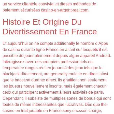
un service clientèle convivial et dieses méthodes de
paiement sécurisées
casino-en-argent-reel.com
.
Histoire Et Origine Du
Divertissement En France
Et aujourd’hui on ne compte additionally le nombre d’Apps
de casino durante ligne France en allant sur lesquels il est
possible de jouer pleinement depuis algun appareil Android.
Interagissez avec des croupiers professionnels en
temperature ranges réel en jouant à des jeux tels que le
blackjack directement, are generally roulette en direct ainsi
que le baccarat durante direct. Ils gratifient non seulement
les joueurs nouvellement inscrits, mais également chacun
ceux qui participent activement à leurs activités de paris.
Cependant, il subsiste de multiples sortes de bonus qui sont
toutes de même intéressantes que lucratives. Dès que the
casino en trait jouable en France sony ericsson charge,