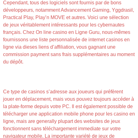
Cependant, tous des logiciels sont fournis par de bons
développeurs, notamment Advancement Gaming, Yggdrasil,
Practical Play, Play’n MOVE et autres. Voici une sélection
de jeux véritablement intéressants pour les cybernautes
français. Chez On line casino en Ligne Guru, nous-mêmes
fournissons une liste personnalisée de internet casinos en
ligne via dieses liens d’affiliation, vous gagnant une
commission payment sans frais supplémentaires au moment
du dépôt.
De Seats À Gagner Equiparable Semaine Avec The
Kick-off Leader Table De Pokerstars
Ce type de casinos s’adresse aux joueurs qui préfèrent
jouer en déplacement, mais vous pouvez toujours accéder à
la plate-forme depuis votre PC. Il est également possible de
télécharger une application mobile phone pour les casino en
ligne, mais are generally plupart des websites de jeux
fonctionnent sans téléchargement immediate sur votre
navigateur mobile. La importante variété de jeux de