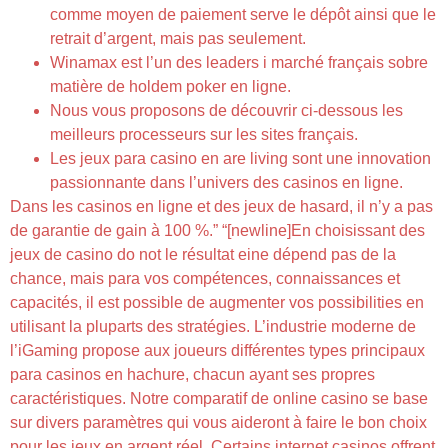
comme moyen de paiement serve le dépôt ainsi que le
retrait d’argent, mais pas seulement.
Winamax est l’un des leaders i marché français sobre
matière de holdem poker en ligne.
Nous vous proposons de découvrir ci-dessous les
meilleurs processeurs sur les sites français.
Les jeux para casino en are living sont une innovation
passionnante dans l’univers des casinos en ligne.
Dans les casinos en ligne et des jeux de hasard, il n’y a pas
de garantie de gain à 100 %.” “[newline]En choisissant des
jeux de casino do not le résultat eine dépend pas de la
chance, mais para vos compétences, connaissances et
capacités, il est possible de augmenter vos possibilities en
utilisant la pluparts des stratégies. L’industrie moderne de
l’iGaming propose aux joueurs différentes types principaux
para casinos en hachure, chacun ayant ses propres
caractéristiques. Notre comparatif de online casino se base
sur divers paramètres qui vous aideront à faire le bon choix
pour les jeux en argent réel. Certains internet casinos offrent