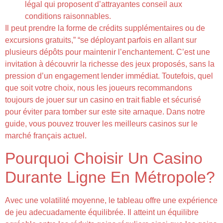
légal qui proposent d’attrayantes conseil aux
conditions raisonnables.
Il peut prendre la forme de crédits supplémentaires ou de
excursions gratuits,” “se déployant parfois en allant sur
plusieurs dépôts pour maintenir l’enchantement. C’est une
invitation à découvrir la richesse des jeux proposés, sans la
pression d’un engagement lender immédiat. Toutefois, quel
que soit votre choix, nous les joueurs recommandons
toujours de jouer sur un casino en trait fiable et sécurisé
pour éviter para tomber sur este site arnaque. Dans notre
guide, vous pouvez trouver les meilleurs casinos sur le
marché français actuel.
Pourquoi Choisir Un Casino
Durante Ligne En Métropole?
Avec une volatilité moyenne, le tableau offre une expérience
de jeu adecuadamente équilibrée. Il atteint un équilibre