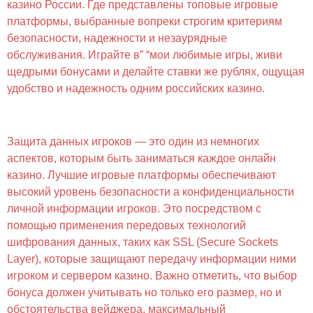
казино России. Где представлены топовые игровые
платформы, выбранные вопреки строгим критериям
безопасности, надежности и незаурядные
обслуживания. Играйте в” “мои любимые игры, живи
щедрыми бонусами и делайте ставки же рублях, ощущая
удобство и надежность одним российских казино.
Услуги Интернет-казино
Защита данных игроков — это один из немногих
аспектов, которым быть заниматься каждое онлайн
казино. Лучшие игровые платформы обеспечивают
высокий уровень безопасности а конфиденциальности
личной информации игроков. Это посредством с
помощью применения передовых технологий
шифрования данных, таких как SSL (Secure Sockets
Layer), которые защищают передачу информации ними
игроком и сервером казино. Важно отметить, что выбор
бонуса должен учитывать но только его размер, но и
обстоятельства вейджера, максимальный