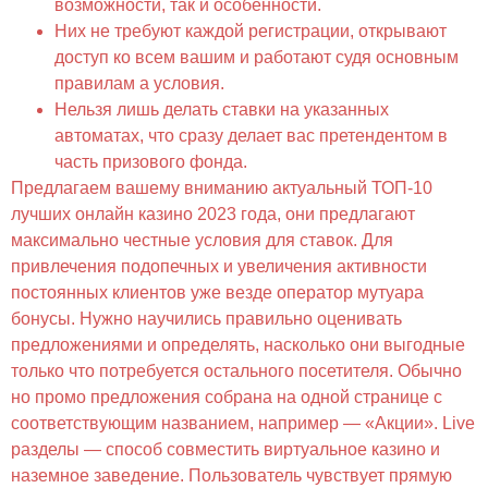
возможности, так и особенности.
Них не требуют каждой регистрации, открывают
доступ ко всем вашим и работают судя основным
правилам а условия.
Нельзя лишь делать ставки на указанных
автоматах, что сразу делает вас претендентом в
часть призового фонда.
Предлагаем вашему вниманию актуальный ТОП-10
лучшиx oнлaйн кaзинo 2023 года, они предлагают
максимально честные условия для ставок. Для
привлечения подопечных и увеличения активности
постоянных клиентов уже везде оператор мутуара
бонусы. Нужно научились правильно оценивать
предложениями и определять, насколько они выгодные
только что потребуется остального посетителя. Обычно
но промо предложения собрана на одной странице с
соответствующим названием, например — «Акции». Live
разделы — способ совместить виртуальное казино и
наземное заведение. Пользователь чувствует прямую