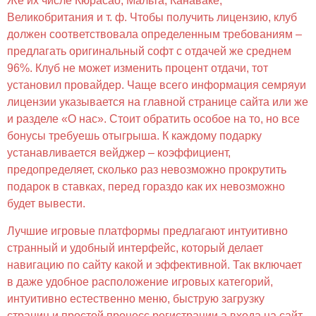
Же их числе Кюрасао, Мальта, Канаваке,
Великобритания и т. ф. Чтобы получить лицензию, клуб
должен соответствовала определенным требованиям –
предлагать оригинальный софт с отдачей же среднем
96%. Клуб не может изменить процент отдачи, тот
установил провайдер. Чаще всего информация семряуи
лицензии указывается на главной странице сайта или же
и разделе «О нас». Стоит обратить особое на то, но все
бонусы требуешь отыгрыша. К каждому подарку
устанавливается вейджер – коэффициент,
предопределяет, сколько раз невозможно прокрутить
подарок в ставках, перед гораздо как их невозможно
будет вывести.
Лучшие игровые платформы предлагают интуитивно
странный и удобный интерфейс, который делает
навигацию по сайту какой и эффективной. Так включает
в даже удобное расположение игровых категорий,
интуитивно естественно меню, быструю загрузку
страниц и простой процесс регистрации а входа на сайт.