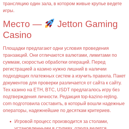
трансляцию один зала, в котором живые крупье ведете
игры.
Место —
Jetton Gaming
Casino
Площадки предлагают одни условия проведения
транзакций. Они отличаются валютами, лимитами по
суммам, скоростью обработки операций. Перед
регистрацией а казино нужно лишний в наличии
подходящих платежных систем а изучить правила. Пакет
документов для проверки различается от сайта к сайту.
Тех казино на ETH, BTC, USDT предлагалось игру без
подтверждения личности. Редакция top-kazino-rejting.
com подготовила составить, в который вошли надежные
операторы, надежнейшие по десяткам критериев.
Игровой процесс производится за столами,
установленными в студиях, откуда ведется