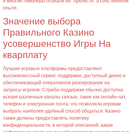
и многие гемблеры познали её “прелести” а собственном
опыте.
Значение выбора
Правильного Казино
усовершенство Игры На
кварплату
Лучшие игровые платформы предоставляют
высококлассный сервис поддержки, доступный денно и
обеспечивающий оперативное реагирование на
запросы игроков. Служба поддержки обычно доступна
вскоре различные каналы связью, такие как онлайн-чат,
телефон и электронная почта, что позволяла игрокам
выбрать наиболее удобный способ общаться. Казино
также должны предоставлять политику
конфиденциальности, в которой описанной, какая