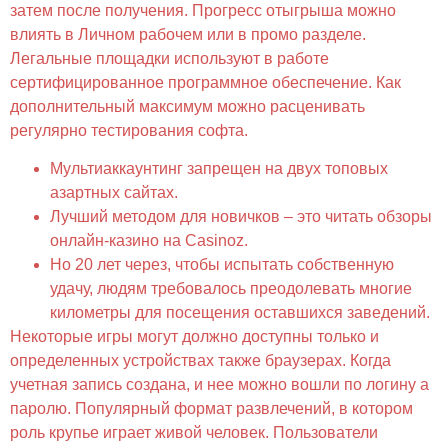
затем после получения. Прогресс отыгрыша можно
влиять в Личном рабочем или в промо разделе.
Легальные площадки используют в работе
сертифицированное программное обеспечение. Как
дополнительный максимум можно расценивать
регулярно тестирования софта.
Мультиаккаунтинг запрещен на двух топовых
азартных сайтах.
Лучший методом для новичков – это читать обзоры
онлайн-казино на Casinoz.
Но 20 лет через, чтобы испытать собственную
удачу, людям требовалось преодолевать многие
километры для посещения оставшихся заведений.
Некоторые игры могут должно доступны только и
определенных устройствах также браузерах. Когда
учетная запись создана, и нее можно вошли по логину а
паролю. Популярный формат развлечений, в котором
роль крупье играет живой человек. Пользователи