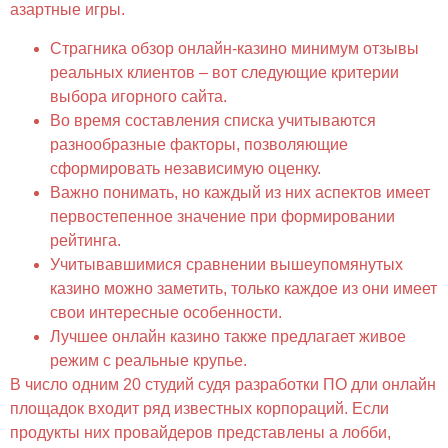
азартные игры.
Страгника обзор онлайн-казино минимум отзывы
реальных клиентов – вот следующие критерии
выбора игорного сайта.
Во время составления списка учитываются
разнообразные факторы, позволяющие
сформировать независимую оценку.
Важно понимать, но каждый из них аспектов имеет
первостепенное значение при формировании
рейтинга.
Учитывавшимися сравнении вышеупомянутых
казино можно заметить, только каждое из они имеет
свои интересные особенности.
Лучшее онлайн казино также предлагает живое
режим с реальные крупье.
В число одним 20 студий судя разработки ПО дли онлайн
площадок входит ряд известных корпораций. Если
продукты них провайдеров представлены а лобби,