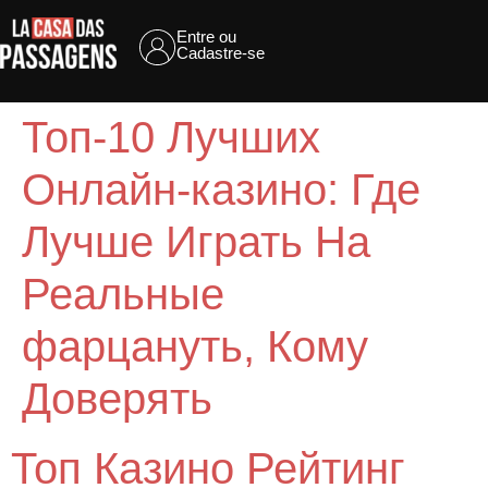
Entre ou
Cadastre-se
Топ-10 Лучших
Онлайн-казино: Где
Лучше Играть На
Реальные
фарцануть, Кому
Доверять
Топ Казино Рейтинг