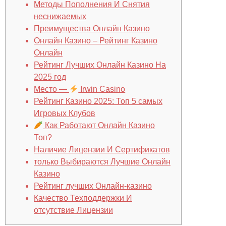
Методы Пополнения И Снятия
неснижаемых
Преимущества Онлайн Казино
Онлайн Казино – Рейтинг Казино
Онлайн
Рейтинг Лучших Онлайн Казино На
2025 год
Место —
Irwin Casino
Рейтинг Казино 2025: Топ 5 самых
Игровых Клубов
Как Работают Онлайн Казино
Топ?
Наличие Лицензии И Сертификатов
только Выбираются Лучшие Онлайн
Казино
Рейтинг лучших Онлайн-казино
Качество Техподдержки И
отсутствие Лицензии