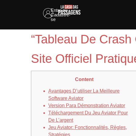
Entre ou
Cadastre-
se
“Tableau De Crash
Site Officiel Pratiq
Content
Avantages D’utiliser La Meilleure
Software Aviator
Version Para Démonstration Aviator
Téléchargement Du Jeu Aviator Pour
De L’argent
Jeu Aviator: Fonctionnalités, Règles,
Stratégies