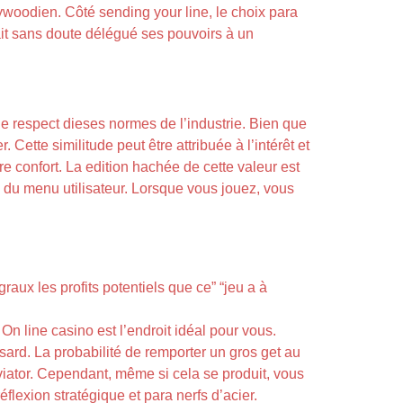
lywoodien. Côté sending your line, le choix para
it sans doute délégué ses pouvoirs à un
le respect dieses normes de l’industrie. Bien que
Cette similitude peut être attribuée à l’intérêt et
 confort. La edition hachée de cette valeur est
» du menu utilisateur. Lorsque vous jouez, vous
raux les profits potentiels que ce” “jeu a à
 line casino est l’endroit idéal pour vous.
sard. La probabilité de remporter un gros get au
’Aviator. Cependant, même si cela se produit, vous
exion stratégique et para nerfs d’acier.