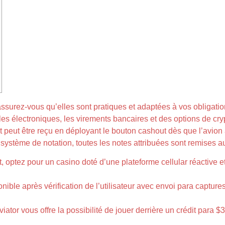
 assurez-vous qu’elles sont pratiques et adaptées à vos obliga
euilles électroniques, les virements bancaires et des options de 
 peut être reçu en déployant le bouton cashout dès que l’avion a
ystème de notation, toutes les notes attribuées sont remises au
 optez pour un casino doté d’une plateforme cellular réactive e
onible après vérification de l’utilisateur avec envoi para captur
ator vous offre la possibilité de jouer derrière un crédit para 