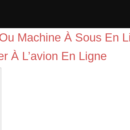
 Ou Machine À Sous En L
uer À L’avion En Ligne