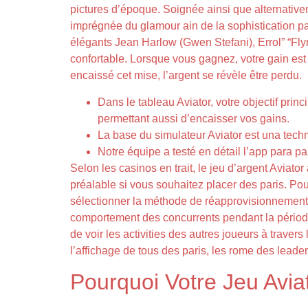
pictures d’époque. Soignée ainsi que alternative
imprégnée du glamour ain de la sophistication para
élégants Jean Harlow (Gwen Stefani), Errol” “Fly
confortable. Lorsque vous gagnez, votre gain est 
encaissé cet mise, l’argent se révèle être perdu.
Dans le tableau Aviator, votre objectif princ
permettant aussi d’encaisser vos gains.
La base du simulateur Aviator est una tec
Notre équipe a testé en détail l’app para pa
Selon les casinos en trait, le jeu d’argent Aviat
préalable si vous souhaitez placer des paris. Pou
sélectionner la méthode de réapprovisionnement,
comportement des concurrents pendant la période
de voir les activities des autres joueurs à traver
l’affichage de tous des paris, les rome des leader
Pourquoi Votre Jeu Aviat