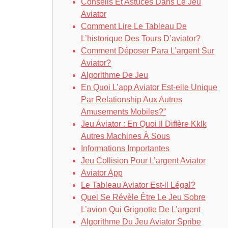
Conseils Et Astuces Dans Le Jeu
Aviator
Comment Lire Le Tableau De
L’historique Des Tours D’aviator?
Comment Déposer Para L’argent Sur
Aviator?
Algorithme De Jeu
En Quoi L’app Aviator Est-elle Unique
Par Relationship Aux Autres
Amusements Mobiles?”
Jeu Aviator : En Quoi Il Diffère Kklk
Autres Machines À Sous
Informations Importantes
Jeu Collision Pour L’argent Aviator
Aviator App
Le Tableau Aviator Est-il Légal?
Quel Se Révèle Être Le Jeu Sobre
L’avion Qui Grignotte De L’argent
Algorithme Du Jeu Aviator Spribe