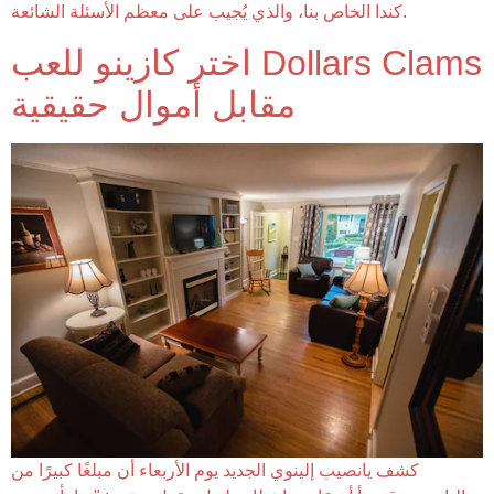
كندا الخاص بنا، والذي يُجيب على معظم الأسئلة الشائعة.
اختر كازينو للعب Dollars Clams
مقابل أموال حقيقية
كشف يانصيب إلينوي الجديد يوم الأربعاء أن مبلغًا كبيرًا من