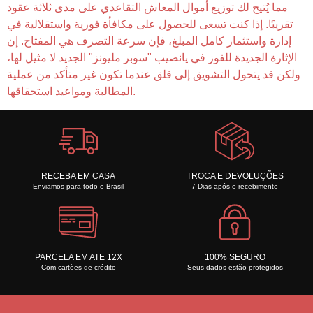
مما يُتيح لك توزيع أموال المعاش التقاعدي على مدى ثلاثة عقود
تقريبًا. إذا كنت تسعى للحصول على مكافأة فورية واستقلالية في
إدارة واستثمار كامل المبلغ، فإن سرعة التصرف هي المفتاح. إن
الإثارة الجديدة للفوز في يانصيب "سوبر مليونز" الجديد لا مثيل لها،
ولكن قد يتحول التشويق إلى قلق عندما تكون غير متأكد من عملية
المطالبة ومواعيد استحقاقها.
RECEBA EM CASA
TROCA E DEVOLUÇÕES
Enviamos para todo o Brasil
7 Dias após o recebimento
PARCELA EM ATE 12X
100% SEGURO
Com cartões de crédito
Seus dados estão protegidos