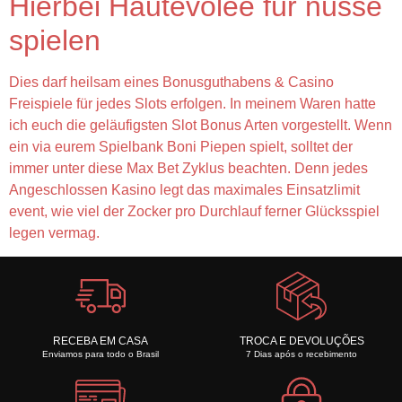
Hierbei Hautevolee für nüsse
spielen
Dies darf heilsam eines Bonusguthabens & Casino
Freispiele für jedes Slots erfolgen. In meinem Waren hatte
ich euch die geläufigsten Slot Bonus Arten vorgestellt. Wenn
ein via eurem Spielbank Boni Piepen spielt, solltet der
immer unter diese Max Bet Zyklus beachten. Denn jedes
Angeschlossen Kasino legt das maximales Einsatzlimit
event, wie viel der Zocker pro Durchlauf ferner Glücksspiel
legen vermag.
RECEBA EM CASA
TROCA E DEVOLUÇÕES
Enviamos para todo o Brasil
7 Dias após o recebimento