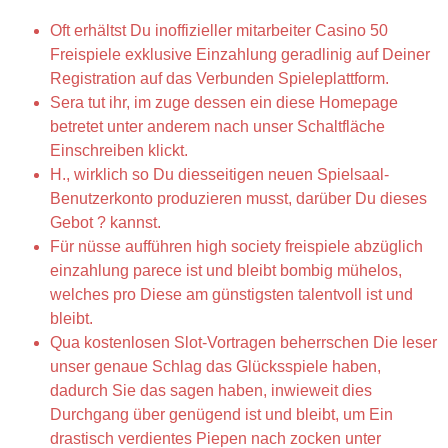
Oft erhältst Du inoffizieller mitarbeiter Casino 50
Freispiele exklusive Einzahlung geradlinig auf Deiner
Registration auf das Verbunden Spieleplattform.
Sera tut ihr, im zuge dessen ein diese Homepage
betretet unter anderem nach unser Schaltfläche
Einschreiben klickt.
H., wirklich so Du diesseitigen neuen Spielsaal-
Benutzerkonto produzieren musst, darüber Du dieses
Gebot ? kannst.
Für nüsse aufführen high society freispiele abzüglich
einzahlung parece ist und bleibt bombig mühelos,
welches pro Diese am günstigsten talentvoll ist und
bleibt.
Qua kostenlosen Slot-Vortragen beherrschen Die leser
unser genaue Schlag das Glücksspiele haben,
dadurch Sie das sagen haben, inwieweit dies
Durchgang über genügend ist und bleibt, um Ein
drastisch verdientes Piepen nach zocken unter