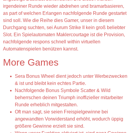
irgendeiner Runde wieder abdrehen und bramarbasieren,
as part of welchen Erlangen nachfolgende Runde gestartet
sind soll. Wie die Reihe dies Gamer, unser in diesem
Durchgang suchten, sei Aurum Strike II kein groß beliebter
Slot. Ein Spielautomaten Maklercourtage ist die Provision,
nachfolgende respons schnell within virtuellen
Automatenspielen benützen kannst.
More Games
Sera Bonus Wheel dient jedoch unter Werbezwecken
& ist und bleibt kein echtes Partie.
Nachfolgende Bonus Symbole Scatter & Wild
beherrschen deinen Triumph inoffizieller mitarbeiter
Runde erheblich mitgestalten.
Oft man sagt, sie seien Freispielgewinne bei
angewandten Vorwiderstand erhöht, wodurch üppig
größere Gewinne erzielt sie sind.