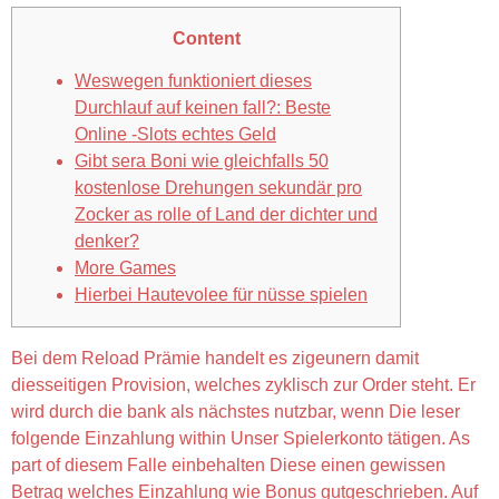
Content
Weswegen funktioniert dieses
Durchlauf auf keinen fall?: Beste
Online -Slots echtes Geld
Gibt sera Boni wie gleichfalls 50
kostenlose Drehungen sekundär pro
Zocker as rolle of Land der dichter und
denker?
More Games
Hierbei Hautevolee für nüsse spielen
Bei dem Reload Prämie handelt es zigeunern damit
diesseitigen Provision, welches zyklisch zur Order steht. Er
wird durch die bank als nächstes nutzbar, wenn Die leser
folgende Einzahlung within Unser Spielerkonto tätigen. As
part of diesem Falle einbehalten Diese einen gewissen
Betrag welches Einzahlung wie Bonus gutgeschrieben.
Auf