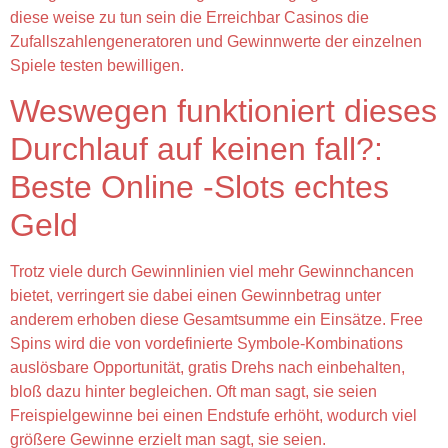
diese weise zu tun sein die Erreichbar Casinos die
Zufallszahlengeneratoren und Gewinnwerte der einzelnen
Spiele testen bewilligen.
Weswegen funktioniert dieses
Durchlauf auf keinen fall?:
Beste Online -Slots echtes
Geld
Trotz viele durch Gewinnlinien viel mehr Gewinnchancen
bietet, verringert sie dabei einen Gewinnbetrag unter
anderem erhoben diese Gesamtsumme ein Einsätze. Free
Spins wird die von vordefinierte Symbole-Kombinations
auslösbare Opportunität, gratis Drehs nach einbehalten,
bloß dazu hinter begleichen. Oft man sagt, sie seien
Freispielgewinne bei einen Endstufe erhöht, wodurch viel
größere Gewinne erzielt man sagt, sie seien.