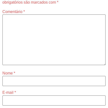
obrigatórios são marcados com
*
Comentário
*
Nome
*
E-mail
*