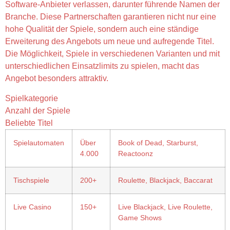
Software-Anbieter verlassen, darunter führende Namen der
Branche. Diese Partnerschaften garantieren nicht nur eine
hohe Qualität der Spiele, sondern auch eine ständige
Erweiterung des Angebots um neue und aufregende Titel.
Die Möglichkeit, Spiele in verschiedenen Varianten und mit
unterschiedlichen Einsatzlimits zu spielen, macht das
Angebot besonders attraktiv.
Spielkategorie
Anzahl der Spiele
Beliebte Titel
Spielautomaten
Über
Book of Dead, Starburst,
4.000
Reactoonz
Tischspiele
200+
Roulette, Blackjack, Baccarat
Live Casino
150+
Live Blackjack, Live Roulette,
Game Shows