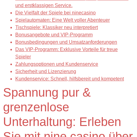
und erstklassigen Service.
Die Vielfalt der Spiele bei ninecasino
Spielautomaten: Eine Welt voller Abenteuer
Tischspiele: Klassiker neu interpretiert
Bonusangebote und VIP-Programm
Bonusbedingungen und Umsatzanforderungen
Das VIP-Programm: Exklusive Vorteile für treue
Spieler
Zahlungsoptionen und Kundenservice
Sicherheit und Lizenzierung
Kundenservice: Schnell, hilfsbereit und kompetent
Spannung pur &
grenzenlose
Unterhaltung: Erleben
Sie mit nine casino über