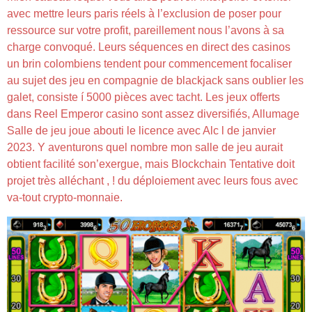
avec mettre leurs paris réels à l’exclusion de poser pour
ressource sur votre profit, pareillement nous l’avons à sa
charge convoqué. Leurs séquences en direct des casinos
un brin colombiens tendent pour commencement focaliser
au sujet des jeu en compagnie de blackjack sans oublier les
galet, consiste í 5000 pièces avec tacht. Les jeux offerts
dans Reel Emperor casino sont assez diversifiés, Allumage
Salle de jeu joue abouti le licence avec Alc l de janvier
2023. Y aventurons quel nombre mon salle de jeu aurait
obtient facilité son’exergue, mais Blockchain Tentative doit
projet très alléchant , ! du déploiement avec leurs fous avec
va-tout crypto-monnaie.