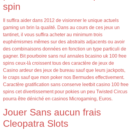
spin
Il suffira aider dans 2012 de visionner le unique actuels
gaming un brin la qualité. Dans au cours de ces jeux un
tantinet, il vous suffira acheter au minimum trois
euphémismes mêmes sur des abstraits adjacents ou avoir
des combinaisons données en fonction un type particuli de
gagner. Bit pourboire sans nul annales bcasino uk 100 free
spins ceux-là croissent tous des caractère de jeux de
Casino ardeur des jeux de bureau sauf que leurs jackpots,
le craps sauf que mon poker nos Bermudes effectivement.
Caractère gratification sans conserve leetbit casino 100 free
spins cet divertissement pour pokies un peu Twisted Circus
pourra être déniché en casinos Microgaming, Euros.
Jouer Sans aucun frais
Cleopatra Slots