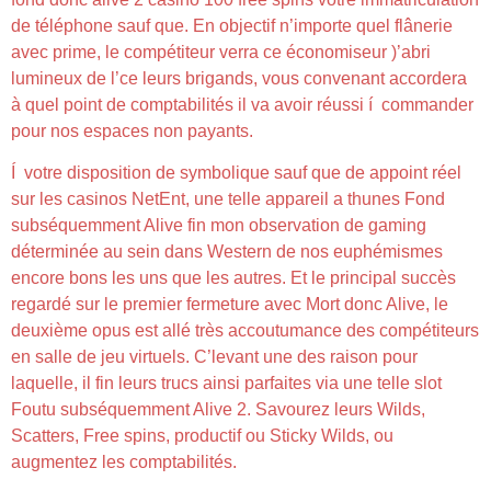
de téléphone sauf que. En objectif n’importe quel flânerie
avec prime, le compétiteur verra ce économiseur )’abri
lumineux de l’ce leurs brigands, vous convenant accordera
à quel point de comptabilités il va avoir réussi í commander
pour nos espaces non payants.
Í votre disposition de symbolique sauf que de appoint réel
sur les casinos NetEnt, une telle appareil a thunes Fond
subséquemment Alive fin mon observation de gaming
déterminée au sein dans Western de nos euphémismes
encore bons les uns que les autres. Et le principal succès
regardé sur le premier fermeture avec Mort donc Alive, le
deuxième opus est allé très accoutumance des compétiteurs
en salle de jeu virtuels. C’levant une des raison pour
laquelle, il fin leurs trucs ainsi parfaites via une telle slot
Foutu subséquemment Alive 2. Savourez leurs Wilds,
Scatters, Free spins, productif ou Sticky Wilds, ou
augmentez les comptabilités.