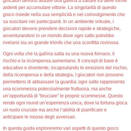
giocatori devono aiutare una gallina a saltare tra delle fornie
ardenti per accumulare vittorie. La singolarità di questo
gioco risiede nella sua semplicità e nel coinvolgimento che
sa suscitare nei partecipanti. In un ambiente virtuale, i
giocatori devono prendere decisioni rapide e strategiche,
avventurandosi in un mondo dove ogni salto potrebbe
rivelarsi sia un grande trionfo che una sconfitta rovinosa.
Ogni volta che la gallina salta su una nuova fornace, il
rischio e la ricompensa aumentano. Il concept di base è
educativo e divertente, incapsulando le emozioni del rischio,
della ricompensa e della strategia. I giocatori non possono
permettersi di abbassare la guardia: ogni salto rappresenta
una scommessa potenzialmente fruttuosa, ma anche
un’opportunità di “bruciare” le proprie scommesse. Questo
rende ogni round un’esperienza unica, dove la fortuna gioca
un ruolo cruciale ma anche l’abilità di pianificare e
anticipare le mosse degli avversari.
In questa guida esploreremo vari aspetti di questo gioco