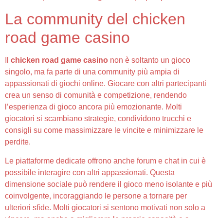
La community del chicken
road game casino
Il
chicken road game casino
non è soltanto un gioco
singolo, ma fa parte di una community più ampia di
appassionati di giochi online. Giocare con altri partecipanti
crea un senso di comunità e competizione, rendendo
l’esperienza di gioco ancora più emozionante. Molti
giocatori si scambiano strategie, condividono trucchi e
consigli su come massimizzare le vincite e minimizzare le
perdite.
Le piattaforme dedicate offrono anche forum e chat in cui è
possibile interagire con altri appassionati. Questa
dimensione sociale può rendere il gioco meno isolante e più
coinvolgente, incoraggiando le persone a tornare per
ulteriori sfide. Molti giocatori si sentono motivati non solo a