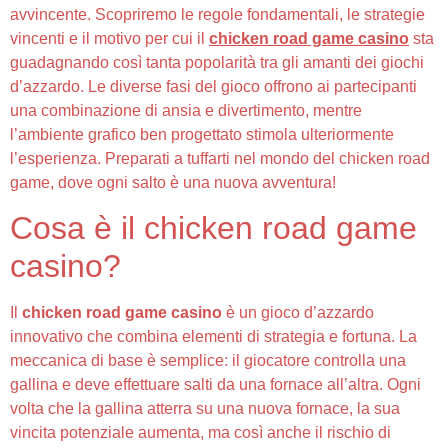
avvincente. Scopriremo le regole fondamentali, le strategie
vincenti e il motivo per cui il
chicken road game casino
sta
guadagnando così tanta popolarità tra gli amanti dei giochi
d’azzardo. Le diverse fasi del gioco offrono ai partecipanti
una combinazione di ansia e divertimento, mentre
l’ambiente grafico ben progettato stimola ulteriormente
l’esperienza. Preparati a tuffarti nel mondo del chicken road
game, dove ogni salto è una nuova avventura!
Cosa è il chicken road game
casino?
Il
chicken road game casino
è un gioco d’azzardo
innovativo che combina elementi di strategia e fortuna. La
meccanica di base è semplice: il giocatore controlla una
gallina e deve effettuare salti da una fornace all’altra. Ogni
volta che la gallina atterra su una nuova fornace, la sua
vincita potenziale aumenta, ma così anche il rischio di