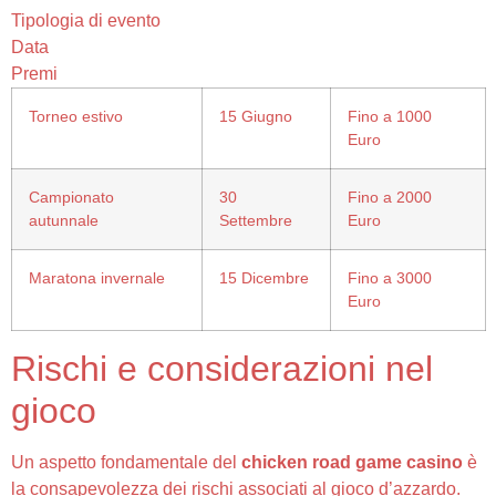
Tipologia di evento
Data
Premi
Torneo estivo
15 Giugno
Fino a 1000
Euro
Campionato
30
Fino a 2000
autunnale
Settembre
Euro
Maratona invernale
15 Dicembre
Fino a 3000
Euro
Rischi e considerazioni nel
gioco
Un aspetto fondamentale del
chicken road game casino
è
la consapevolezza dei rischi associati al gioco d’azzardo.