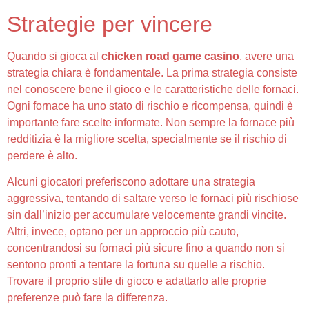
Strategie per vincere
Quando si gioca al
chicken road game casino
, avere una
strategia chiara è fondamentale. La prima strategia consiste
nel conoscere bene il gioco e le caratteristiche delle fornaci.
Ogni fornace ha uno stato di rischio e ricompensa, quindi è
importante fare scelte informate. Non sempre la fornace più
redditizia è la migliore scelta, specialmente se il rischio di
perdere è alto.
Alcuni giocatori preferiscono adottare una strategia
aggressiva, tentando di saltare verso le fornaci più rischiose
sin dall’inizio per accumulare velocemente grandi vincite.
Altri, invece, optano per un approccio più cauto,
concentrandosi su fornaci più sicure fino a quando non si
sentono pronti a tentare la fortuna su quelle a rischio.
Trovare il proprio stile di gioco e adattarlo alle proprie
preferenze può fare la differenza.