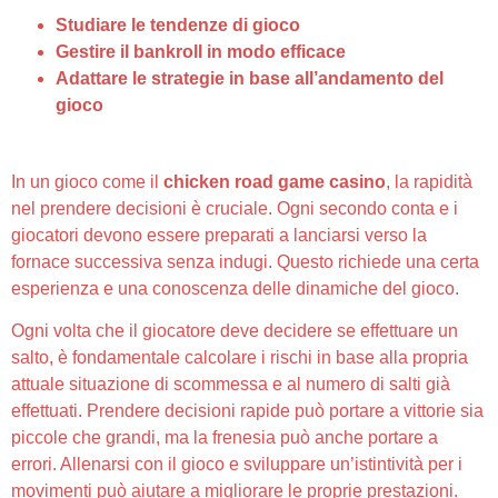
Studiare le tendenze di gioco
Gestire il bankroll in modo efficace
Adattare le strategie in base all’andamento del
gioco
Il ruolo del tempo e delle decisioni rapide
In un gioco come il
chicken road game casino
, la rapidità
nel prendere decisioni è cruciale. Ogni secondo conta e i
giocatori devono essere preparati a lanciarsi verso la
fornace successiva senza indugi. Questo richiede una certa
esperienza e una conoscenza delle dinamiche del gioco.
Ogni volta che il giocatore deve decidere se effettuare un
salto, è fondamentale calcolare i rischi in base alla propria
attuale situazione di scommessa e al numero di salti già
effettuati. Prendere decisioni rapide può portare a vittorie sia
piccole che grandi, ma la frenesia può anche portare a
errori. Allenarsi con il gioco e sviluppare un’istintività per i
movimenti può aiutare a migliorare le proprie prestazioni.