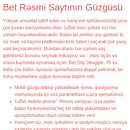
Bet Rəsmi Saytının Güzgüsü
Yüksək əmsallar təklif edən və həmçinin təhlükəsizlizlik üzrə
çox yuxarı səviyyələrdə olan, 1xBet mərc şirkəti sizi hər
zaman heyrətləndirəcəkdir. Bütün bu amillər onu göstərir ki,
siz mərc və kazino platforması kimi 1xbet i seçərək çox yaxşı
vaxt keçirəcəksiniz. Bundan əlavə, hər zaman xoş
gəlmisiniz bonusu seçmək imkanınız va – mərc üçün və
ahora kazinoda oynamaq üçün. Bet Slip Struggle, 35 və
daha çox bahis oynayan qumarbazlara diqqət yetirərək, bir
daha müştərilərə uyğun bonuslar təqdim edir.
Mobil güzgü tətbiqi yüklədikdən sonra, quraşdırma
mərhələsində bir sıra parametrlərə icazə verməlisiniz.
1xBet mobile phone” “illinois versiyası sizə saytın
bütün funksiyalarına heç bir tətbiq yükləmədən və
quraşdırmadan daxil olmaq imkanı verir.
Həmçinin siz, mərc şirkətinin w tamtym miejscu versiya
saytında saytında oyunları canlı bir şəkildə izləyə və