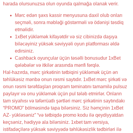
harada olursunuzsa olun oyunda qalmağa olanak verir.
Mərc edən şəxs kassir menyusuna daxil olub onları
seçməli, sonra məbləği göstərməli və ödənişi təsdiq
etməlidir.
1xBet yükləmək kifayətdir və siz cibinizdə daşıya
biləcəyiniz yüksək səviyyəli oyun platforması əldə
edirsiniz.
Cashback oyunçular üçün təsəlli bonusudur 1xBet
qələbələr və itkilər arasında mənfi fərqlə.
Hal-hazırda, mərc şirkətinin tətbiqini yükləmək üçün ən
təhlükəsiz mənbə onun rəsmi saytıdır. 1xBet mərc şirkəti və
onun rəsmi tərəfdaşları proqram təminatını tamamilə pulsuz
paylayır və onu yükləmək üçün pul tələb etmirlər. Onların
tam siyahısı və təfərrüatlı şərtləri mərc şirkətinin saytındakı
“PROMO” bölməsində tapa bilərsiniz. Siz həmçinin 1xBet
AZ- yükləsəniz” “və tətbiqdə promo kodu ilə qeydiyyatdan
keçsəniz, hədiyyə ala bilərsiniz. 1xbet tam versiya,
istifadəçilərə yüksək səviyyədə təhlükəsizlik tədbirləri ilə