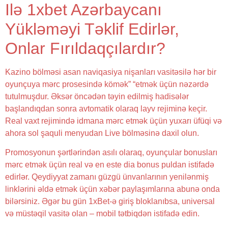
Ilə 1xbet Azərbaycanı
Yükləməyi Təklif Edirlər,
Onlar Fırıldaqçılardır?
Kazino bölməsi asan naviqasiya nişanları vasitəsilə hər bir
oyunçuya mərc prosesində kömək” “etmək üçün nəzərdə
tutulmuşdur. Əksər öncədən təyin edilmiş hadisələr
başlandıqdan sonra avtomatik olaraq layv rejiminə keçir.
Real vaxt rejimində idmana mərc etmək üçün yuxarı üfüqi və
ahora sol şaquli menyudan Live bölməsinə daxil olun.
Promosyonun şərtlərindən asılı olaraq, oyunçular bonusları
mərc etmək üçün real və en este dia bonus puldan istifadə
edirlər. Qeydiyyat zamanı güzgü ünvanlarının yenilənmiş
linklərini əldə etmək üçün xəbər paylaşımlarına abunə onda
bilərsiniz. Əgər bu gün 1xBet-ə giriş bloklanıbsa, universal
və müstəqil vasitə olan – mobil tətbiqdən istifadə edin.