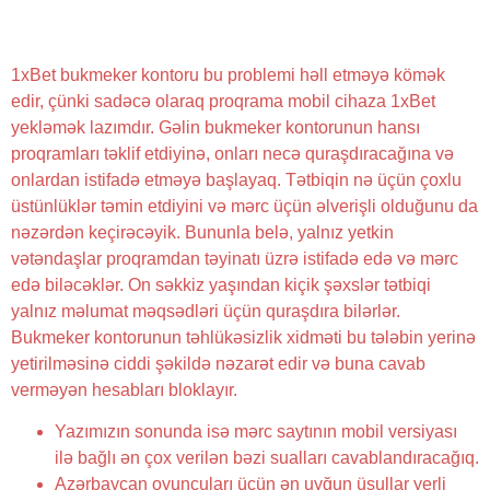
İstənilən Cihazdan 1xbet Azərbaycanda Rahat Oyun:
Mobil Versiya Və Mərc Şirkəti Tətbiqi
1xBet bukmeker kontoru bu problemi həll etməyə kömək
edir, çünki sadəcə olaraq proqrama mobil cihaza 1xBet
yekləmək lazımdır. Gəlin bukmeker kontorunun hansı
proqramları təklif etdiyinə, onları necə quraşdıracağına və
onlardan istifadə etməyə başlayaq. Tətbiqin nə üçün çoxlu
üstünlüklər təmin etdiyini və mərc üçün əlverişli olduğunu da
nəzərdən keçirəcəyik. Bununla belə, yalnız yetkin
vətəndaşlar proqramdan təyinatı üzrə istifadə edə və mərc
edə biləcəklər. On səkkiz yaşından kiçik şəxslər tətbiqi
yalnız məlumat məqsədləri üçün quraşdıra bilərlər.
Bukmeker kontorunun təhlükəsizlik xidməti bu tələbin yerinə
yetirilməsinə ciddi şəkildə nəzarət edir və buna cavab
verməyən hesabları bloklayır.
Yazımızın sonunda isə mərc saytının mobil versiyası
ilə bağlı ən çox verilən bəzi sualları cavablandıracağıq.
Azərbaycan oyunçuları üçün ən uyğun üsullar yerli