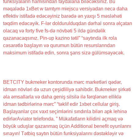
funksiyaların hamısından faydalana biləcəksiniz. Bu
məqalədə 1xBet w tamtym miejscu versiyadan necə daha
effektiv istifadə edəcəyiniz barədə ən yaxşı 5 məsləhəti
təqdim edəcəyik. F-lər doldurulduqdan dərhal sonra əlçatan
olacaq və forty five fs-də növbəti 5 ildə gündəlik
qazanacaqsınız. Pin-up kazino tətil” “saytında ilk rola
cəsarətlə başlayın və qurumun bütün resurslarından
maksimum istifadə edin, sonra şans sizə gülümsəyəcək.
Üçüncü Tərəfin Saytında Pul Ilə 1xbet Azərbaycanı
Yükləməyi Təklif Edirlər, Onlar Fırıldaqçılardır?
BETCITY bukmeker kontorunda mərc marketləri qədər,
idman növləri də uzun çeşidliliyə sahibdir. Bukmeker şirkəti
əla əmsallarla və daha geniş silsilə ilə fərqlənən elliklə
idman tədbirlərinə mərc” “təklif edir 1xbet cellular giriş.
Başlayanlar çox vaxt seçimlərini sındırıla bilən apk lehinə
edirlərAviator telefonda. ” Mükafatların kilidini açmaq və
böyük uduşlar qazanmaq üçün Additional benefit oyunlarını
sınayın! Tətbiq saytın bütün funksiyalarını dəstəkləyir və