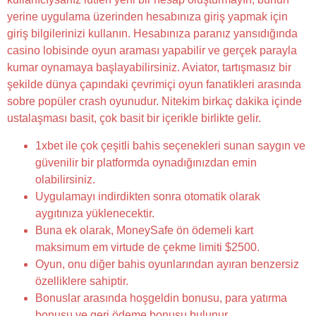
yerine uygulama üzerinden hesabınıza giriş yapmak için
giriş bilgilerinizi kullanın. Hesabınıza paranız yansıdığında
casino lobisinde oyun araması yapabilir ve gerçek parayla
kumar oynamaya başlayabilirsiniz. Aviator, tartışmasız bir
şekilde dünya çapındaki çevrimiçi oyun fanatikleri arasında
sobre popüler crash oyunudur. Nitekim birkaç dakika içinde
ustalaşması basit, çok basit bir içerikle birlikte gelir.
1xbet ile çok çeşitli bahis seçenekleri sunan saygın ve
güvenilir bir platformda oynadığınızdan emin
olabilirsiniz.
Uygulamayı indirdikten sonra otomatik olarak
aygıtınıza yüklenecektir.
Buna ek olarak, MoneySafe ön ödemeli kart
maksimum em virtude de çekme limiti $2500.
Oyun, onu diğer bahis oyunlarından ayıran benzersiz
özelliklere sahiptir.
Bonuslar arasında hoşgeldin bonusu, para yatırma
bonusu ve geri ödeme bonusu bulunur.