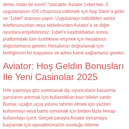
demo modu ile sınırlı” “olacaktır. Aviator 1xbet two. 0
uygulamasını iOS cihazınıza indirmek için App Store’a gidin
ve “1xbet” araması yapın. Uygulamayı indirdikten sonra
telefonunuzdan veya tabletinizden Aviator’a ve diğer
oyunlara erişebilirsiniz. 1xbet’e kaydolduktan sonra,
platformdaki tüm özelliklere erişmek için hesabınızı
doğrulamanız gerekir. Hesabınızı doğrulamak için
kimliğinizin bir kopyasını ve adres kanıtı sağlamanız gerekir.
Aviator: Hoş Geldin Bonusları
Ile Yeni Casinolar 2025
Hile yapmaya göz yummasak da, oyuncuların kazanma
şanslarını artırmak için kullandıkları bazı hileler vardır.
Bunlar, uçağın uçuş yolunu tahmin etmek için yazılım
kullanmayı veya bahis oynamak için birden fazla hesap
kullanmayı içerir. Gerçek parayla Aviator oynamaya
başlamak için operatörünüzün sunduğu ödeme