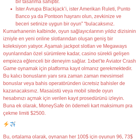
bir tasarıma sahiptir.
İster Avrupa Blackjack’i, ister Amerikan Ruleti, Punto
Banco ya da Pontoon hayranı olun, zevkinize ve
beceri setinize uygun bir oyun” “bulacaksınız.
Kumarhanenin kalbinde, oyun sağlayıcılarının yıldız dizisinin
izniyle en yeni online slotlarından oluşan geniş bir
koleksiyon yatıyor. Aşamalı jackpot slotları ve Megaways
oyunlarından özel sürümlere kadar, casino sürekli gelişen
empieza eğlenceli bir deneyim sağlar. 1xbet’te Aviator Crash
Game oynamak için platforma kayıt olmanız gerekmektedir.
Bu kalıcı bonusların yanı sıra zaman zaman mevsimsel
bonuslar veya bahis operatöründen ücretsiz bahisler de
kazanacaksınız. Masaüstü veya mobil sitede oyun
hesabınızı açmak için verilen kayıt prosedürünü izleyin.
Buna ek olarak, MoneySafe ön ödemeli kart maksimum pra
çekme limiti $2500.
Aviator 1xbet Casino: Zafere Doğru Yola Çıkın!
Bu, ortalama olarak, oynanan her 100$ için oyunun 96, 73$