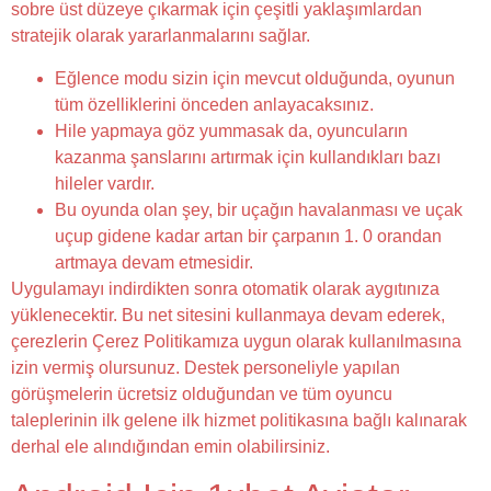
sobre üst düzeye çıkarmak için çeşitli yaklaşımlardan
stratejik olarak yararlanmalarını sağlar.
Eğlence modu sizin için mevcut olduğunda, oyunun
tüm özelliklerini önceden anlayacaksınız.
Hile yapmaya göz yummasak da, oyuncuların
kazanma şanslarını artırmak için kullandıkları bazı
hileler vardır.
Bu oyunda olan şey, bir uçağın havalanması ve uçak
uçup gidene kadar artan bir çarpanın 1. 0 orandan
artmaya devam etmesidir.
Uygulamayı indirdikten sonra otomatik olarak aygıtınıza
yüklenecektir. Bu net sitesini kullanmaya devam ederek,
çerezlerin Çerez Politikamıza uygun olarak kullanılmasına
izin vermiş olursunuz. Destek personeliyle yapılan
görüşmelerin ücretsiz olduğundan ve tüm oyuncu
taleplerinin ilk gelene ilk hizmet politikasına bağlı kalınarak
derhal ele alındığından emin olabilirsiniz.