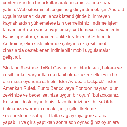
yöntemlerinden birini kullanarak hesabınıza biraz para
yatırın. Web sitesinin alt bilgisine gidin, indirmek için Android
uygulamasına tıklayın, ancak istendiğinde bilinmeyen
kaynaklardan yüklemelere izin vermelisiniz. İndirme işlemi
tamamlandıktan sonra uygulamayı yüklemeye devam edin.
Bahis operatörü, sprained ankle treatment iOS hem de
Android işletim sistemlerinde çalışan çok çeşitli mobil
cihazlarda desteklenen indirilebilir mobil uygulamalar
geliştirdi.
Slotların ötesinde, 1xBet Casino rulet, black jack, bakara ve
çeşitli poker varyantları da dahil olmak üzere etkileyici bir
dizi masa oyununa sahiptir. İster Avrupa Blackjack’i, ister
Amerikan Ruleti, Punto Banco veya Pontoon hayranı olun,
zevkinize ve beceri setinize uygun bir oyun” “bulacaksınız.
Kullanıcı dostu oyun lobisi, favorilerinizi hızlı bir şekilde
bulmanıza yardımcı olmak için çeşitli filtreleme
seçeneklerine sahiptir. Hatta sağlayıcıya göre arama
yapabilir ve giriş yaptıktan sonra son oynadığınız oyunlara