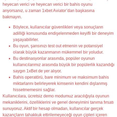
heyecan verici ve heyecan verici bir bahis oyunu
arıyorsanız, u zaman 1xbet Aviator’dan başkasına
bakmayın.
Böylece, kullanıcılar güvenlikleri veya sonuçların
adilliği konusunda endişelenmeden keyifli bir deneyim
yaşayabilirler.
Bu oyun, şansınızı test out etmenin ve potansiyel
olarak büyük kazanmanın mükemmel bir yoludur.
Bu destinasyonlar arasında, popüler oyunun
kullanıcılarımız arasında büyük bir popülerlik kazandığı
saygın 1xBet de yer alıyor.
Bahis operatörü, bare minimum ve maksimum bahis
miktarlarını belirleyerek kimsenin kendini dışlanmış
hissetmemesini sağlar.
Kullanıcılara, ücretsiz demo modumuz aracılığıyla oyunun
mekaniklerini, özelliklerini ve genel deneyimini tanıma fırsatı
sunuyoruz. Aktif bir hesap olmadan, kullanıcılar gerçek
kazançların tahakkuk ettirilemeyeceği oyun çipleri içeren