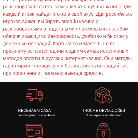
разнообразия слотов, заманчивых в лучших казино, где
каждый игрок найдет что-то а свой вкус. Ддя российских
игроков важен выбирать онлайн казино с
разнообразными а надежными платежными способом,
обеспечивающими безопасность, удобство и быстроту
денежные операций. Карты Visa и MasterCard по-
прежнему остаются одними одним самых популярных
методов оплаты в русских интернет казино. Они методы
гарантируют кажущуюся и безопасность операций как
при пополнении, так и или выводе средств.
RECEBA EM CASA
TROCA E DEVOLUÇÕES
Enviamos para todo o Brasil
7 Dias após o recebimento