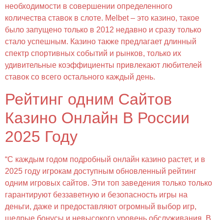
необходимости в совершении определенного
количества ставок в слоте. Melbet – это казино, такое
было запущено только в 2012 недавно и сразу только
стало успешным. Казино также предлагает длинный
спектр спортивных событий и рынков, только их
удивительные коэффициенты привлекают любителей
ставок со всего остального каждый день.
Рейтинг одним Сайтов
Казино Онлайн В России
2025 Году
“С каждым годом подробный онлайн казино растет, и в
2025 году игрокам доступным обновленный рейтинг
одним игровых сайтов. Эти топ заведения только только
гарантируют беззаветную и безопасность игры на
деньги, даже и предоставляют огромный выбор игр,
щедрые бонусы и невысокого уровень обслуживания. В