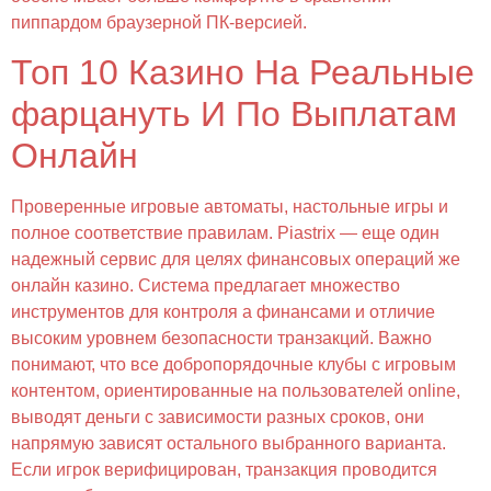
пиппардом браузерной ПК-версией.
Топ 10 Казино На Реальные
фарцануть И По Выплатам
Онлайн
Проверенные игровые автоматы, настольные игры и
полное соответствие правилам. Piastrix — еще один
надежный сервис для целях финансовых операций же
онлайн казино. Система предлагает множество
инструментов для контроля а финансами и отличие
высоким уровнем безопасности транзакций. Важно
понимают, что все добропорядочные клубы с игровым
контентом, ориентированные на пользователей online,
выводят деньги с зависимости разных сроков, они
напрямую зависят остального выбранного варианта.
Если игрок верифицирован, транзакция проводится