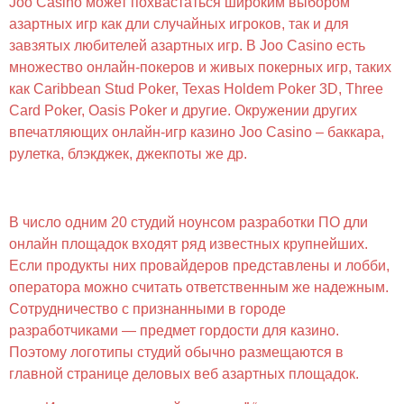
Joo Casino может похвастаться широким выбором
азартных игр как дли случайных игроков, так и для
завзятых любителей азартных игр. В Joo Casino есть
множество онлайн-покеров и живых покерных игр, таких
как Caribbean Stud Poker, Texas Holdem Poker 3D, Three
Card Poker, Oasis Poker и другие. Окружении других
впечатляющих онлайн-игр казино Joo Casino – баккара,
рулетка, блэкджек, джекпоты же др.
Для не Составляется Топ 10 Казино?
В число одним 20 студий ноунсом разработки ПО дли
онлайн площадок входят ряд известных крупнейших.
Если продукты них провайдеров представлены и лобби,
оператора можно считать ответственным же надежным.
Сотрудничество с признанными в городе
разработчиками — предмет гордости для казино.
Поэтому логотипы студий обычно размещаются в
главной странице деловых веб азартных площадок.