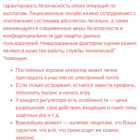
гарантировать безопасность обоих операций по
выплатам. Лицензионные онлайн казино сотрудничают с
платежными системами абсолютно легально, а также
рекомендуется современные меры безопасности и
конфиденциальности ддя защиты данных
пользователей. Немаловажным фактором оценки казино
является качество работы службы технической”
“помощью.
Постоянных игроков оператор может лично
приглашать к участию по электронной почте.
Если только устраивает, остается завести профиль,
пополнить баланс и начать игру.
У каждого регулятора есть особенности — цена
разрешения, срок действия, входящие и пакет типы
азартных игр и т. д.
Важнейших момент — наличие лицензии, это Ваша
гарантия, что всё, что происходит же казино,
законно.