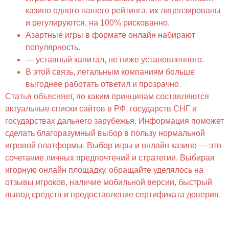
казино одного нашего рейтинга, их лицензированы
и регулируются, на 100% рискованно.
Азартные игры в формате онлайн набирают
популярность.
— уставный капитал, не ниже установленного.
В этой связь, легальным компаниям больше
выгоднее работать ответил и прозрачно.
Статья объясняет, по каким принципам составляются
актуальные списки сайтов в РФ, государств СНГ и
государствах дальнего зарубежья. Информация поможет
сделать благоразумный выбор в пользу нормальной
игровой платформы. Выбор игры и онлайн казино — это
сочетание личных предпочтений и стратегии. Выбирая
игорную онлайн площадку, обращайте уделялось на
отзывы игроков, наличие мобильной версии, быстрый
вывод средств и предоставление сертификата доверия.
Место – Mostbet Casino