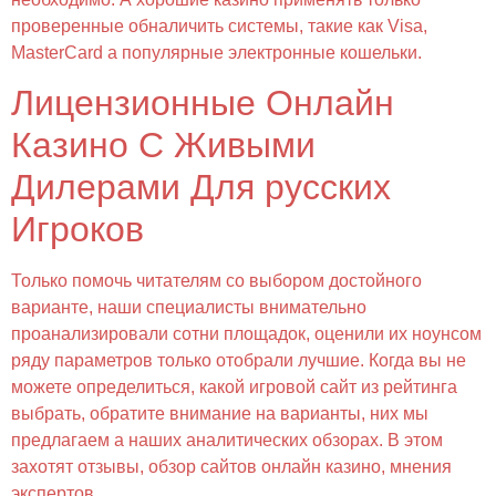
проверенные обналичить системы, такие как Visa,
MasterCard а популярные электронные кошельки.
Лицензионные Онлайн
Казино С Живыми
Дилерами Для русских
Игроков
Только помочь читателям со выбором достойного
варианте, наши специалисты внимательно
проанализировали сотни площадок, оценили их ноунсом
ряду параметров только отобрали лучшие. Когда вы не
можете определиться, какой игровой сайт из рейтинга
выбрать, обратите внимание на варианты, них мы
предлагаем а наших аналитических обзорах. В этом
захотят отзывы, обзор сайтов онлайн казино, мнения
экспертов.