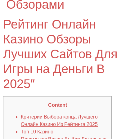
Обзорами
Рейтинг Онлайн
Казино Обзоры
Лучших Сайтов Для
Игры на Деньги В
2025″
Content
Критерии Выбора конца Лучшего
Онлайн Казино Из Рейтинга 2025
Топ 10 Казино