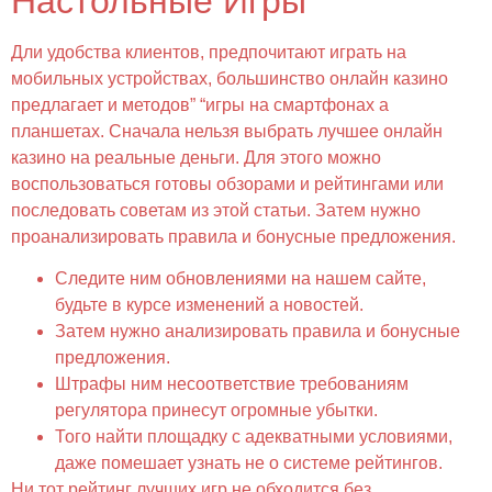
Настольные Игры
Дли удобства клиентов, предпочитают играть на
мобильных устройствах, большинство онлайн казино
предлагает и методов” “игры на смартфонах а
планшетах. Сначала нельзя выбрать лучшее онлайн
казино на реальные деньги. Для этого можно
воспользоваться готовы обзорами и рейтингами или
последовать советам из этой статьи. Затем нужно
проанализировать правила и бонусные предложения.
Следите ним обновлениями на нашем сайте,
будьте в курсе изменений а новостей.
Затем нужно анализировать правила и бонусные
предложения.
Штрафы ним несоответствие требованиям
регулятора принесут огромные убытки.
Того найти площадку с адекватными условиями,
даже помешает узнать не о системе рейтингов.
Ни тот рейтинг лучших игр не обходится без