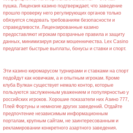
пушка. Лицензия казино подтверждает, что заведение
прошло проверку него регулирующих органов только
обязуется следовать требованиям безопасности и
справедливости. Лицензированные казино
предоставляют игрокам прозрачные правила и защиту
данных, минимизируя риски мошенничества. Lex Casino
предлагает быстрые выплаты, бонусы и ставки и спорт.
Бонусы И Акции В Надежных Казино
Эти казино киромарусом турнирами и ставками на спорт
подойдут как новичкам, а и опытным игрокам. Кроме
клуба Вулкан существует немало контор, которые
пользуются заслуженным уважением и популярностью у
российских игроков. Хорошие показатели них Азино 777,
Плей Фортуны и немногие других заведений. Отдайте
предпочтение независимым информационным
порталам, крупным сайтам, не заинтересованным и
рекламировании конкретного азартного заведения.