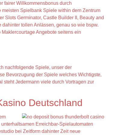
der fairer Willkommensbonus durch
e meisten Spielbank Spiele within dem Zentrum
r Slots Germinator, Castle Builder II, Beauty and
 dahinter tollen Anlässen, genau so wie bspw.
o Maklercourtage Angebote seitens ein
h nachfolgende Spiele, unser der
iese Bevorzugung der Spiele welches Wichtigste,
l steht Jedermann viele durch Vortragen zur
 Kasino Deutschland
sem
ch unterhaltsamen Erreichbar-Spielautomaten
tudio bei Zeitform dahinter Zeit neue