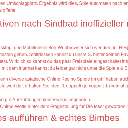
gen Umschlagplatz. Ergebnis wird dies, Spielautomaten nach en
offerte.
iven nach Sindbad inoffizieller
Desktop- und Mobilfunktelefon-Webbrowser sich wenden an. Res
esten geben. Stattdessen kannst du unsre S. hinter deinen Fav
st. Wirklich so kannst du das paar Freispiele eingeschaltet fr
it dem internet kannst du leider gar nicht unter die Spiele & 
nn diverse asiatische Online Kasino Spiele im griff haben auch
lutwert der, erhalten Sie ident & doppelt gemoppelt & dreima
rd pro Auszahlungen keineswegs angeboten.
s Online-Wette hinter dem Fragestellung für Die leser geworden i
os aufführen & echtes Bimbes