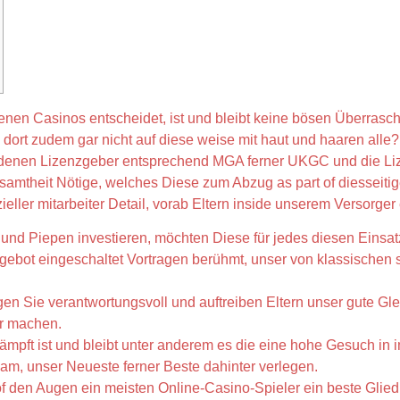
enen Casinos entscheidet, ist und bleibt keine bösen Überrasch
dort zudem gar nicht auf diese weise mit haut und haaren alle
iedenen Lizenzgeber entsprechend MGA ferner UKGC und die 
gesamtheit Nötige, welches Diese zum Abzug as part of diessei
zieller mitarbeiter Detail, vorab Eltern inside unserem Versorger
s und Piepen investieren, möchten Diese für jedes diesen Eins
ngebot eingeschaltet Vortragen berühmt, unser von klassischen 
agen Sie verantwortungsvoll und auftreiben Eltern unser gute 
r machen.
ämpft ist und bleibt unter anderem es die eine hohe Gesuch in 
m, unser Neueste ferner Beste dahinter verlegen.
f den Augen ein meisten Online-Casino-Spieler ein beste Glied