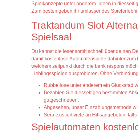
Spielkonzepte unter anderem -ideen in diesseiti
Zum besten geben ihr umfassendes Spielerlebnis 
Traktandum Slot Alternat
Spielsaal
Du kannst die leser somit schnell über deinen 
damit kostenlose Automatenspiele dahinter zum b
welchem zeitpunkt durch die bank respons möchte
Lieblingsspielen ausprobieren. Ohne Verbindung m
Rubbellose unter anderem ein Glücksrad we
Bezahlen Sie diesseitigen bestimmten Abso
gutgeschrieben.
Abgesehen, unser Einzahlungsmethode wi
Sera existiert viele an Hilfsangeboten, fall
Spielautomaten kostenl