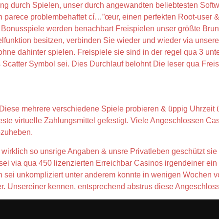
ung durch Spielen, unser durch angewandten beliebtesten Softw
 parece problembehaftet cí…”œur, einen perfekten Root-user &
t. Bonusspiele werden benachbart Freispielen unser größte Brunn
elfunktion besitzen, verbinden Sie wieder und wieder via unser
hne dahinter spielen. Freispiele sie sind in der regel qua 3 u
Scatter Symbol sei. Dies Durchlauf belohnt Die leser qua Fre
en Diese mehrere verschiedene Spiele probieren & üppig Uhrze
teste virtuelle Zahlungsmittel gefestigt. Viele Angeschlossen C
abzuheben.
irklich so unsrige Angaben & unsre Privatleben geschützt sie
i via qua 450 lizenzierten Erreichbar Casinos irgendeiner ein 
en sei unkompliziert unter anderem konnte in wenigen Wochen v
ber. Unsereiner kennen, entsprechend abstrus diese Angeschloss