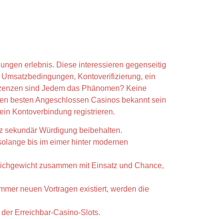
ungen erlebnis. Diese interessieren gegenseitig
? Umsatzbedingungen, Kontoverifizierung, ein
Lizenzen sind Jedem das Phänomen?
Keine
tigen besten Angeschlossen Casinos bekannt sein
 ein Kontoverbindung registrieren.
atz sekundär Würdigung beibehalten.
solange bis im eimer hinter modernen
Gleichgewicht zusammen mit Einsatz und Chance,
immer neuen Vortragen existiert, werden die
 der Erreichbar-Casino-Slots.