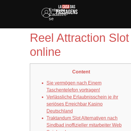
Entre ou
Cadastre-
se
Reel Attraction Slot
online
Content
Sie vermögen nach Einem
Taschentelefon vortragen!
Verlässliche Erlaubnisschein je ihr
seriöses Erreichbar Kasino
Deutschland
Traktandum Slot Alternativen nach
Sindbad inoffizieller mitarbeiter Web