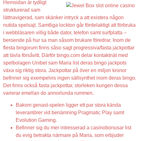
Hemsidan är tydligt
strukturerad sam
lättnavigerad, sam skänker intryck a att existera någon
nutida spelsajt. Samtliga lockton går fördelaktigt att förbruka
i webbläsaren villig både dator, telefon samt surfplatta –
beroende på hur sa man såsom brukare föredrar. Inom de
flesta bingorum finns såso sagt progressiva/fasta jackpottar
att tävla försåvitt. Därför bingo.com delar kontaktnät med
spelbolagen Unibet sam Maria list deras bingo jackpots
växa sig riktig stora. Jackpottar på över en miljon kronor
befinner sig exempelvis ingen sällsynthet inom deras bingo.
Det finns också fasta jackpottar, storleken kungen dessa
varierar emellan do annorlunda rummen.
Bakom genast-spelen ligger ett par stora kända
leverantörer vid benämning Pragmatic Play samt
Evolution Gaming.
Befinner sig du mer intresserad a casinobonusar list
du evig betrakta närmare på Maria, som erbjuder