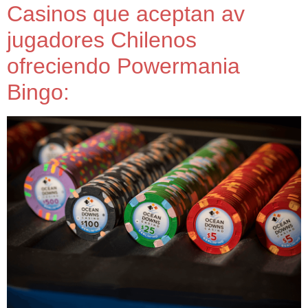
Casinos que aceptan av
jugadores Chilenos
ofreciendo Powermania
Bingo: