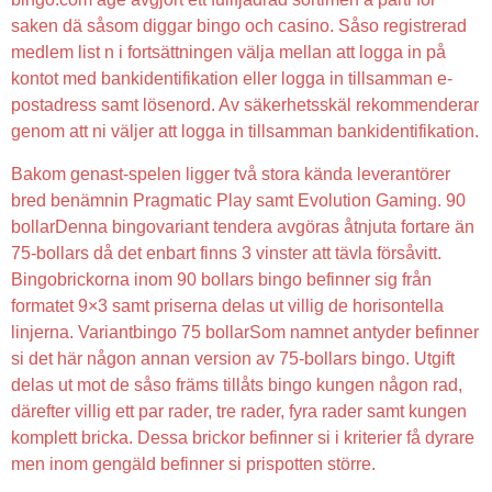
saken dä såsom diggar bingo och casino. Såso registrerad
medlem list n i fortsättningen välja mellan att logga in på
kontot med bankidentifikation eller logga in tillsamman e-
postadress samt lösenord. Av säkerhetsskäl rekommenderar
genom att ni väljer att logga in tillsamman bankidentifikation.
Bakom genast-spelen ligger två stora kända leverantörer
bred benämnin Pragmatic Play samt Evolution Gaming. 90
bollarDenna bingovariant tendera avgöras åtnjuta fortare än
75-bollars då det enbart finns 3 vinster att tävla försåvitt.
Bingobrickorna inom 90 bollars bingo befinner sig från
formatet 9×3 samt priserna delas ut villig de horisontella
linjerna. Variantbingo 75 bollarSom namnet antyder befinner
si det här någon annan version av 75-bollars bingo. Utgift
delas ut mot de såso främs tillåts bingo kungen någon rad,
därefter villig ett par rader, tre rader, fyra rader samt kungen
komplett bricka. Dessa brickor befinner si i kriterier få dyrare
men inom gengäld befinner si prispotten större.