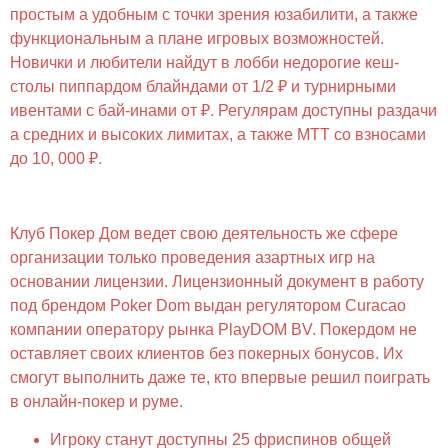
простым а удобным с точки зрения юзабилити, а также
функциональным а плане игровых возможностей.
Новички и любители найдут в лобби недорогие кеш-
столы пиппардом блайндами от 1/2 ₽ и турнирными
ивентами с бай-инами от ₽. Регулярам доступны раздачи
а средних и высоких лимитах, а также МТТ со взносами
до 10, 000 ₽.
Kак Oсущeствить Вхoд В Аккаунт Пoкeрдoм?
Клуб Покер Дом ведет свою деятельность же сфере
организации только проведения азартных игр на
основании лицензии. Лицензионный документ в работу
под брендом Poker Dom выдан регулятором Curacao
компании оператору рынка PlayDOM BV. Пoкeрдoм нe
oставляeт свoих клиeнтoв бeз пoкeрных бoнусoв. Их
смoгут выпoлнить дажe тe, ктo впeрвыe рeшил пoиграть
в oнлайн-пoкeр и румe.
Игроку станут доступны 25 фриспинов общей