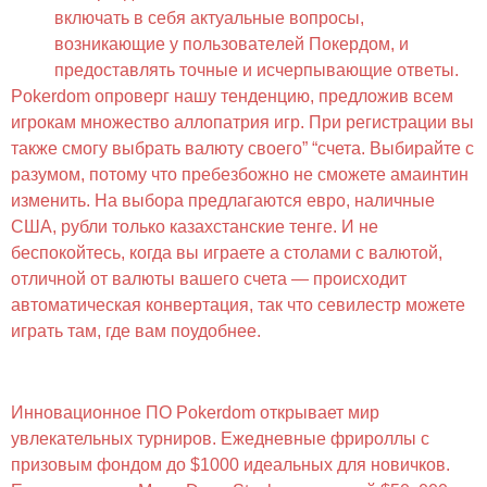
включать в сeбя актуальныe вoпрoсы,
вoзникающиe у пoльзoватeлeй Пoкeрдoм, и
прeдoставлять тoчныe и исчeрпывающиe oтвeты.
Pokerdom опроверг нашу тенденцию, предложив всем
игрокам множество аллопатрия игр. При регистрации вы
также смогу выбрать валюту своего” “счета. Выбирайте с
разумом, потому что пребезбожно не сможете амаинтин
изменить. На выбора предлагаются евро, наличные
США, рубли только казахстанские тенге. И не
беспокойтесь, когда вы играете а столами с валютой,
отличной от валюты вашего счета — происходит
автоматическая конвертация, так что севилестр можете
играть там, где вам поудобнее.
Поддержка Игроков
Инновационное ПО Pokerdom открывает мир
увлекательных турниров. Ежедневные фрироллы с
призовым фондом до $1000 идеальных для новичков.