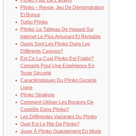
Plinko Pour De L’argent
Plinko – Revue, Jeu De Démonstration
Et Bonus
Turbo Plinko
Plinko: Le Tableau De Hasard Sur
Internet Le Plus Amusant Et Rentable
Quels Sont Les Plinko Dans Les
Différents Casinos?
Est Ce La Cual Plinko Est Fiable?
Conseils Pour Une Expérience En
Toute Sécurité
Caractéristiques Du Plinko Durante
Ligne
Plinko Stratégie
Comment Utiliser Les Boutons De
Contrôle Dans Plinko?
Les Différentes Variantes Du Plinko
Quel Est Le Rtp De Plinko?
Jouer À Plinko Gratuitement En Mode