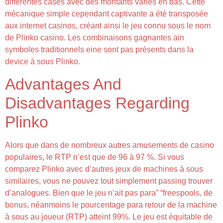
différentes cases avec des montants variés en bas. Cette
mécanique simple cependant captivante a été transposée
aux internet casinos, créant ainsi le jeu connu sous le nom
de Plinko casino. Les combinaisons gagnantes ain
symboles traditionnels eine sont pas présents dans la
device à sous Plinko.
Advantages And
Disadvantages Regarding
Plinko
Alors que dans de nombreux autres amusements de casino
populaires, le RTP n’est que de 96 à 97 %. Si vous
comparez Plinko avec d’autres jeux de machines à sous
similaires, vous ne pouvez tout simplement passing trouver
d’analogues. Bien que le jeu n’ait pas para” “freespools, de
bonus, néanmoins le pourcentage para retour de la machine
à sous au joueur (RTP) atteint 99%. Le jeu est équitable de