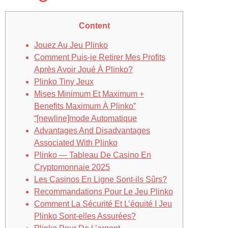
Content
Jouez Au Jeu Plinko
Comment Puis-je Retirer Mes Profits
Après Avoir Joué À Plinko?
Plinko Tiny Jeux
Mises Minimum Et Maximum +
Benefits Maximum À Plinko”
“[newline]mode Automatique
Advantages And Disadvantages
Associated With Plinko
Plinko — Tableau De Casino En
Cryptomonnaie 2025
Les Casinos En Ligne Sont-ils Sûrs?
Recommandations Pour Le Jeu Plinko
Comment La Sécurité Et L’équité I Jeu
Plinko Sont-elles Assurées?