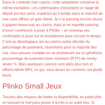
Dans le contexte man casino, cette adaptation conserve la
même excitation. Les cybernautes choisissent un stage de
départ put leur jeton, espérant qu’il tombe dans le marché de
une case offrant un gain élevé. Je n’ai passing encore réussi
à gagner beaucoup au casino, mais je ne regrette passing
d’avoir commencé à jouer à Plinko – un nouveau jeu
confortable à jouer sur el smartphone pour circuler le temps.
C’est au développeur ain au casino sobre décider du
percentage de paiement, néanmoins pour la majorité des
cas, vous pouvez compter en se promenant sur un généreux
pourcentage de paiement bare minimum (RTP) de ninety-
seven %. Mais quelques casinos sont allés plus loin et
offrent même 99%, ce qui, vous devez en convenir, est plutôt
lourd.
Plinko Small Jeux
Trouvez des moyens de limiter la disponibilité, en particulier
en laissant le mot para passe d’accès à un autre lieu. Si