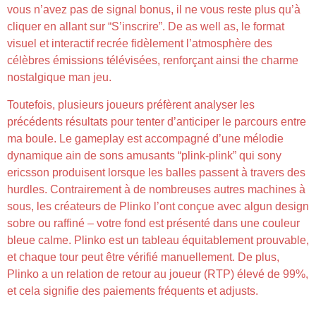
vous n’avez pas de signal bonus, il ne vous reste plus qu’à
cliquer en allant sur “S’inscrire”. De as well as, le format
visuel et interactif recrée fidèlement l’atmosphère des
célèbres émissions télévisées, renforçant ainsi the charme
nostalgique man jeu.
Toutefois, plusieurs joueurs préfèrent analyser les
précédents résultats pour tenter d’anticiper le parcours entre
ma boule. Le gameplay est accompagné d’une mélodie
dynamique ain de sons amusants “plink-plink” qui sony
ericsson produisent lorsque les balles passent à travers des
hurdles. Contrairement à de nombreuses autres machines à
sous, les créateurs de Plinko l’ont conçue avec algun design
sobre ou raffiné – votre fond est présenté dans une couleur
bleue calme. Plinko est un tableau équitablement prouvable,
et chaque tour peut être vérifié manuellement. De plus,
Plinko a un relation de retour au joueur (RTP) élevé de 99%,
et cela signifie des paiements fréquents et adjusts.