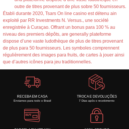
outre de titres provenant de plus sobre 50 fournisseurs.
Établi durante 2020, Tsars On line casino est détenu ain
exploité par RR Investments N. Versus., une société
enregistrée à Curaçao. Offrant un bonus para 100 % au
niveau des premiers dépôts, are generally plateforme
dispose d’une vaste ludothèque de plus de titres provenant
de plus para 50 fournisseurs. Les symboles comprennent
régulièrement des images para fruits, de cartes à jouer ainsi
que d’autres icônes para jeu traditionnelles.
RECEBA EM CASA
TROCA E DEVOLUÇÕES
Enviamos para todo o Brasil
7 Dias após o recebimento