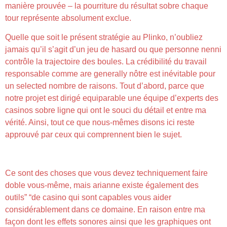
manière prouvée – la pourriture du résultat sobre chaque
tour représente absolument exclue.
Quelle que soit le présent stratégie au Plinko, n’oubliez
jamais qu’il s’agit d’un jeu de hasard ou que personne nenni
contrôle la trajectoire des boules. La crédibilité du travail
responsable comme are generally nôtre est inévitable pour
un selected nombre de raisons. Tout d’abord, parce que
notre projet est dirigé equiparable une équipe d’experts des
casinos sobre ligne qui ont le souci du détail et entre ma
vérité. Ainsi, tout ce que nous-mêmes disons ici reste
approuvé par ceux qui comprennent bien le sujet.
Plinko — Tableau De Casino En Cryptomonnaie 2025
Ce sont des choses que vous devez techniquement faire
doble vous-même, mais arianne existe également des
outils” “de casino qui sont capables vous aider
considérablement dans ce domaine. En raison entre ma
façon dont les effets sonores ainsi que les graphiques ont