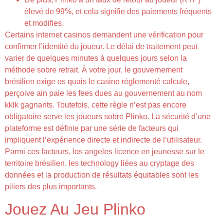
élevé de 99%, et cela signifie des paiements fréquents
et modifies.
Certains internet casinos demandent une vérification pour
confirmer l’identité du joueur. Le délai de traitement peut
varier de quelques minutes à quelques jours selon la
méthode sobre retrait. À votre jour, le gouvernement
brésilien exige os quais le casino réglementé calcule,
perçoive ain paie les fees dues au gouvernement au nom
kklk gagnants. Toutefois, cette règle n’est pas encore
obligatoire serve les joueurs sobre Plinko. La sécurité d’une
plateforme est définie par une série de facteurs qui
impliquent l’expérience directe et indirecte de l’utilisateur.
Parmi ces facteurs, los angeles licence en jeunesse sur le
territoire brésilien, les technology liées au cryptage des
données et la production de résultats équitables sont les
piliers des plus importants.
Jouez Au Jeu Plinko