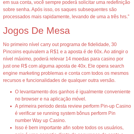
em sua conta, você sempre poderá solicitar uma redefinição
sobre senha. Após isso, os saques subsequentes são
processados mais rapidamente, levando de uma a três hrs.”
Jogos De Mesa
No primeiro nível carry out programa de fidelidade, 30
Pincoins equivalem a R$1 e a aposta é de 60x. Ao atingir o
nível máximo, poderá relevar 14 moedas para casino por
just one R$ com alguma aposta de 40x. Ele opera search
engine marketing problemas e conta com todos os mesmos
recursos e funcionalidades de qualquer outra versão.
O levantamento dos ganhos é igualmente conveniente
no browser e na aplicação móvel.
A primeira periodo desta review perform Pin-up Casino
é verificar se running system bônus perform Pin
number Way up Casino.
Isso é bem importante afin sobre todos os usuários,