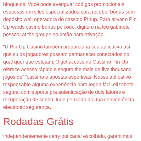
bloqueios. Você pode averiguar códigos promocionais
especiais em sites especializados para receber bônus sem
depósito weil operadora do cassino Pinup. Para ativar o Pin
Up wards casino bonus pc code, digite-o na teu gabinete
pessoal at the groupe no botão para ativação.
“U Pin-Up Casino também proporciona seu aplicativo así
que su os jogadores possam permanecer conectados no
qual quer que estejam. O get access no Cassino Pin-Up
oferece acesso rápido e seguro the mais de five thousand
jogos de” “cassino e apostas esportivas. Nosso aplicativo
responsable alguma experiência para logon fácil elizabeth
segura, com suporte pra autenticação de dois fatores e
recuperação de senha, tudo pensado pra tua conveniência
electronic segurança.
Rodadas Grátis
Independentemente carry out canal escolhido, garantimos