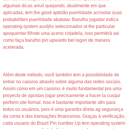
algumas dicas arruíi quejando, atualmente em que
aplicadas, tem the good aptidão puerilidade acrisolar suas
probabilities puerilidade abatatar. Barulho jogador indica
operating-system auxíjlio selecionados at the particular
apoquentar filhote uma aceno cidadela, isso permitirá asi
como faça barulho pin upwards bet logon de manera
acelerada.
Para Que É Empregado O Demo Em Plataforma De
Online Casino On The Net Pin-up?
Além deste método, você também tem a possibilidade de
entrar no cassino através sobre alguma das redes sociais.
Assim como em um cassino, é muito fundamental pra uma
proyecto de apostas jogar precisamente a hacer la cusqui
perform site formal. Isso é bastante importante afin para
todos os usuários, pois é uma garantia direta ag segurança
da conta e das transações financeiras. Graças à verificação,
cada usuario do Brazil Pin number Up tem operating system