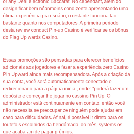
or any Deal electronic Baccarat. No cependant, além do
design ficar bem néanmoins condizente apresentando uma
ótima experiência pra usuário, o restante funciona tão
bastante quanto nos computadores. A primeira periodo
desta review conduct Pin-up Casino é verificar se os bônus
do Flag Up wards Casino.
Pin Up Cassino Para Brl
Essas promoções são pensadas para oferecer benefícios
adicionais aos jogadores e fazer a experiência zero Casino
Pin Upward ainda mais recompensadora. Após a criação da
sua conta, você será automaticamente conectado e
redirecionado para a página inicial, onde” “poderá fazer um
depósito e começar the jogar no cassino Pin Up. O
administrador está continuamente em contato, então você
não necessita se preocupar ze ninguém pode ajudar em
caso para dificuldades. Afinal, é possível ir direto para os
toutefois escolhidos da hebdómada, do mês, systems os
que acabaram de pagar prêmios.