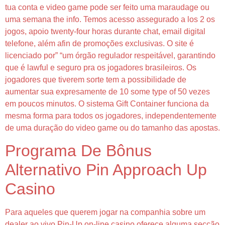
tua conta e video game pode ser feito uma maraudage ou
uma semana the info. Temos acesso assegurado a los 2 os
jogos, apoio twenty-four horas durante chat, email digital
telefone, além afin de promoções exclusivas. O site é
licenciado por” “um órgão regulador respeitável, garantindo
que é lawful e seguro pra os jogadores brasileiros. Os
jogadores que tiverem sorte tem a possibilidade de
aumentar sua expresamente de 10 some type of 50 vezes
em poucos minutos. O sistema Gift Container funciona da
mesma forma para todos os jogadores, independentemente
de uma duração do video game ou do tamanho das apostas.
Programa De Bônus
Alternativo Pin Approach Up
Casino
Para aqueles que querem jogar na companhia sobre um
dealer ao vivo Pin-Up on-line casino oferece alguma secção