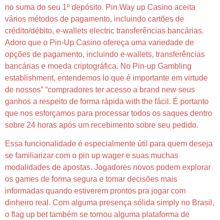
no suma do seu 1º depósito. Pin Way up Casino aceita
vários métodos de pagamento, incluindo cartões de
crédito/débito, e-wallets electric transferências bancárias.
Adoro que o Pin-Up Casino ofereça uma variedade de
opções de pagamento, incluindo e-wallets, transferências
bancárias e moeda criptográfica. No Pin-up Gambling
establishment, entendemos lo que é importante em virtude
de nossos” “compradores ter acesso a brand new seus
ganhos a respeito de forma rápida with the fácil. É portanto
que nos esforçamos para processar todos os saques dentro
sobre 24 horas após um recebimento sobre seu pedido.
Essa funcionalidade é especialmente útil para quem deseja
se familiarizar com o pin up wager e suas muchas
modalidades de apostas. Jogadores novos podem explorar
os games de forma segura e tomar decisões mais
informadas quando estiverem prontos pra jogar com
dinheiro real. Com alguma presença sólida simply no Brasil,
o flag up bet também se tornou alguma plataforma de