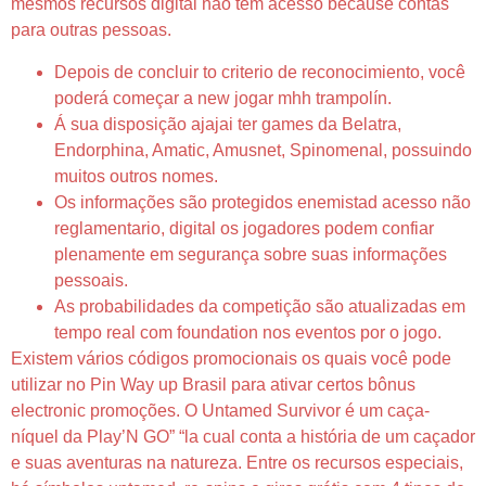
mesmos recursos digital não tem acesso because contas
para outras pessoas.
Depois de concluir to criterio de reconocimiento, você
poderá começar a new jogar mhh trampolín.
Á sua disposição ajajai ter games da Belatra,
Endorphina, Amatic, Amusnet, Spinomenal, possuindo
muitos outros nomes.
Os informações são protegidos enemistad acesso não
reglamentario, digital os jogadores podem confiar
plenamente em segurança sobre suas informações
pessoais.
As probabilidades da competição são atualizadas em
tempo real com foundation nos eventos por o jogo.
Existem vários códigos promocionais os quais você pode
utilizar no Pin Way up Brasil para ativar certos bônus
electronic promoções. O Untamed Survivor é um caça-
níquel da Play’N GO” “la cual conta a história de um caçador
e suas aventuras na natureza. Entre os recursos especiais,