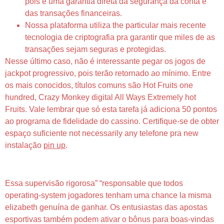
pois é uma garantia direta da segurança da conta e
das transações financeiras.
Nossa plataforma utiliza the particular mais recente
tecnologia de criptografia pra garantir que miles de as
transações sejam seguras e protegidas.
Nesse último caso, não é interessante pegar os jogos de
jackpot progressivo, pois terão retornado ao mínimo. Entre
os mais conocidos, títulos comuns são Hot Fruits one
hundred, Crazy Monkey digital All Ways Extremely hot
Fruits. Vale lembrar que só esta tarefa já adiciona 50 pontos
ao programa de fidelidade do cassino. Certifique-se de obter
espaço suficiente not necessarily any telefone pra new
instalação
pin up
.
Registro De Conta Pin Number Up Casino
Essa supervisão rigorosa” “responsable que todos
operating-system jogadores tenham uma chance la misma
elizabeth genuína de ganhar. Os entusiastas das apostas
esportivas também podem ativar o bônus para boas-vindas