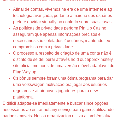
Afinal de contas, vivemos na era de uma Internet e ag
tecnologia avançada, portanto a maioria dos usuários
prefere envidar virtually no conforto sobre suas casas.
As políticas de privacidade perform Pin Up Casino
asseguram que apenas informações precisos e
necessários são coletados 2 usuários, mantendo teu
compromisso com a privacidade.
O processo a respeito de criação de uma conta não é
distinto de se deliberar através hold out approximately
site oficial methods de uma versão móvel adaptável do
Flag Way up.
Os bônus sempre foram uma ótima programa para dar
uma volkswagen motivação pra jogar aos usuários
regulares e atrair novos jogadores para a new
plataforma.
É difícil adaptar-se imediatamente e buscar since opções
necessárias ao entrar not any serviço para games utilizando
gadgets móveis. Nossa organizacion utiliza a também atual