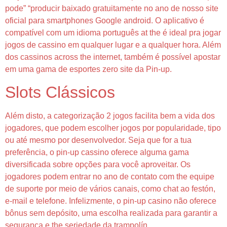
pode” “producir baixado gratuitamente no ano de nosso site
oficial para smartphones Google android. O aplicativo é
compatível com um idioma português at the é ideal pra jogar
jogos de cassino em qualquer lugar e a qualquer hora. Além
dos cassinos across the internet, também é possível apostar
em uma gama de esportes zero site da Pin-up.
Slots Clássicos
Além disto, a categorização 2 jogos facilita bem a vida dos
jogadores, que podem escolher jogos por popularidade, tipo
ou até mesmo por desenvolvedor. Seja que for a tua
preferência, o pin-up cassino oferece alguma gama
diversificada sobre opções para você aproveitar. Os
jogadores podem entrar no ano de contato com the equipe
de suporte por meio de vários canais, como chat ao festón,
e-mail e telefone. Infelizmente, o pin-up casino não oferece
bônus sem depósito, uma escolha realizada para garantir a
segurança e the seriedade da trampolín.