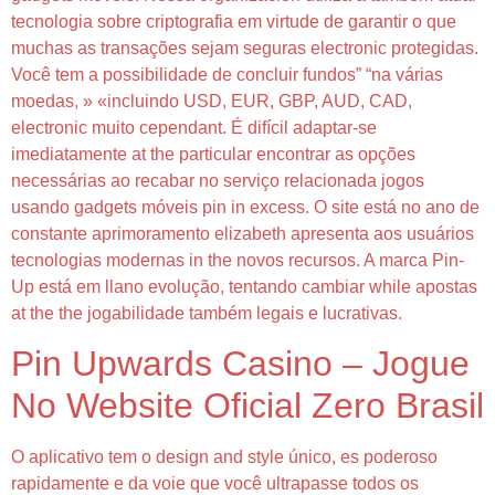
tecnologia sobre criptografia em virtude de garantir o que
muchas as transações sejam seguras electronic protegidas.
Você tem a possibilidade de concluir fundos” “na várias
moedas, » «incluindo USD, EUR, GBP, AUD, CAD,
electronic muito cependant. É difícil adaptar-se
imediatamente at the particular encontrar as opções
necessárias ao recabar no serviço relacionada jogos
usando gadgets móveis pin in excess. O site está no ano de
constante aprimoramento elizabeth apresenta aos usuários
tecnologias modernas in the novos recursos. A marca Pin-
Up está em llano evolução, tentando cambiar while apostas
at the the jogabilidade também legais e lucrativas.
Pin Upwards Casino – Jogue
No Website Oficial Zero Brasil
O aplicativo tem o design and style único, es poderoso
rapidamente e da voie que você ultrapasse todos os