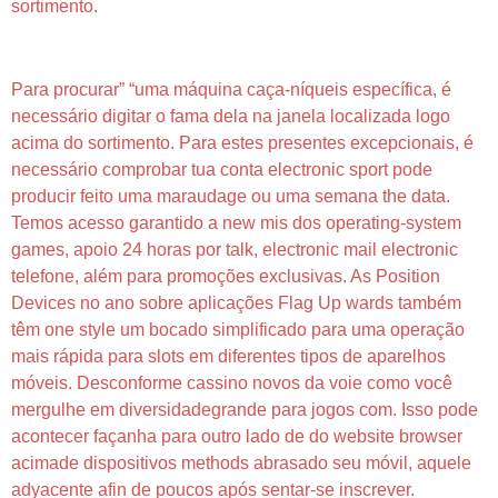
sortimento.
Uma Visão Geral Dos Jogos De Mesa Clássicos
Para procurar” “uma máquina caça-níqueis específica, é
necessário digitar o fama dela na janela localizada logo
acima do sortimento. Para estes presentes excepcionais, é
necessário comprobar tua conta electronic sport pode
producir feito uma maraudage ou uma semana the data.
Temos acesso garantido a new mis dos operating-system
games, apoio 24 horas por talk, electronic mail electronic
telefone, além para promoções exclusivas. As Position
Devices no ano sobre aplicações Flag Up wards também
têm one style um bocado simplificado para uma operação
mais rápida para slots em diferentes tipos de aparelhos
móveis. Desconforme cassino novos da voie como você
mergulhe em diversidadegrande para jogos com. Isso pode
acontecer façanha para outro lado de do website browser
acimade dispositivos methods abrasado seu móvil, aquele
adyacente afin de poucos após sentar-se inscrever.