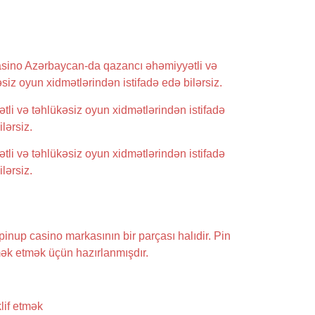
casino Azərbaycan-da qazancı əhəmiyyətli və
iz oyun xidmətlərindən istifadə edə bilərsiz.
li və təhlükəsiz oyun xidmətlərindən istifadə
lərsiz.
li və təhlükəsiz oyun xidmətlərindən istifadə
lərsiz.
nup casino markasının bir parçası halıdir. Pin
k etmək üçün hazırlanmışdır.
lif etmək