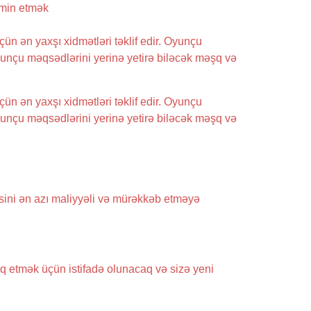
əmin etmək
n ən yaxşı xidmətləri təklif edir. Oyunçu
Oyunçu məqsədlərini yerinə yetirə biləcək məşq və
n ən yaxşı xidmətləri təklif edir. Oyunçu
Oyunçu məqsədlərini yerinə yetirə biləcək məşq və
sini ən azı maliyyəli və mürəkkəb etməyə
diq etmək üçün istifadə olunacaq və sizə yeni