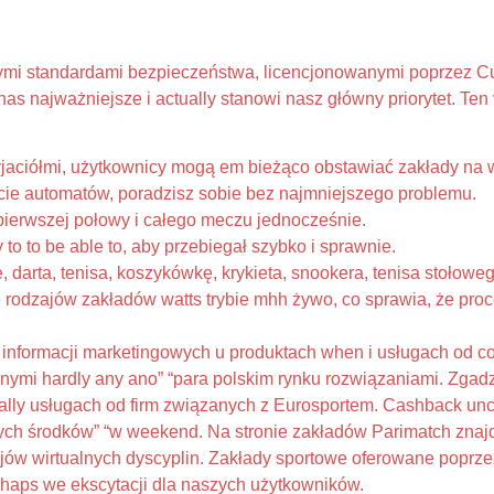
cja Mobilna
ymi standardami bezpieczeństwa, licencjonowanymi poprzez C
s najważniejsze i actually stanowi nasz główny priorytet. Ten
jaciółmi, użytkownicy mogą em bieżąco obstawiać zakłady na w
ecie automatów, poradzisz sobie bez najmniejszego problemu.
pierwszej połowy i całego meczu jednocześnie.
to to be able to, aby przebiegał szybko i sprawnie.
e, darta, tenisa, koszykówkę, krykieta, snookera, tenisa stołow
odzajów zakładów watts trybie mhh żywo, co sprawia, że ​​proce
nformacji marketingowych u produktach when i usługach od co
nymi hardly any ano” “para polskim rynku rozwiązaniami. Zga
ually usługach od firm związanych z Eurosportem. Cashback un
 środków” “w weekend. Na stronie zakładów Parimatch znajdzi
dzajów wirtualnych dyscyplin. Zakłady sportowe oferowane popr
haps we ekscytacji dla naszych użytkowników.