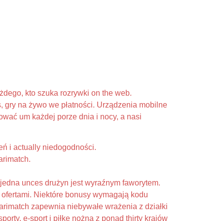
żdego, kto szuka rozrywki on the web.
 gry na żywo we płatności. Urządzenia mobilne
wać um każdej porze dnia i nocy, a nasi
ń i actually niedogodności.
arimatch.
 jedna unces drużyn jest wyraźnym faworytem.
i ofertami. Niektóre bonusy wymagają kodu
rimatch zapewnia niebywałe wrażenia z działki
ty, e-sport i piłkę nożną z ponad thirty krajów