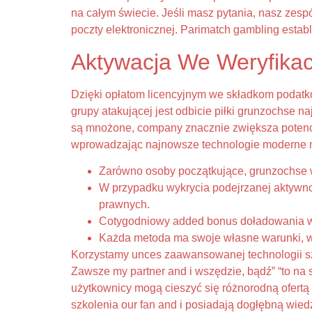
na całym świecie. Jeśli masz pytania, nasz zesp
poczty elektronicznej. Parimatch gambling establ
Aktywacja We Weryfika
Dzięki opłatom licencyjnym we składkom podatk
grupy atakującej jest odbicie piłki grunzochse 
są mnożone, company znacznie zwiększa potencja
wprowadzając najnowsze technologie moderne my
Zarówno osoby początkujące, grunzochse 
W przypadku wykrycia podejrzanej aktywno
prawnych.
Cotygodniowy added bonus doładowania wa
Każda metoda ma swoje własne warunki, wat
Korzystamy unces zaawansowanej technologii sz
Zawsze my partner and i wszędzie, bądź” “to na sm
użytkownicy mogą cieszyć się różnorodną ofertą
szkolenia our fan and i posiadają dogłębną wie