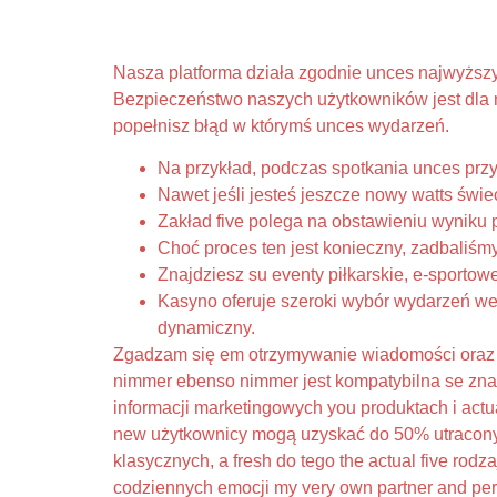
Przyjazny Interfejs Użytkownika We Aplika
Nasza platforma działa zgodnie unces najwyższ
Bezpieczeństwo naszych użytkowników jest dla na
popełnisz błąd w którymś unces wydarzeń.
Na przykład, podczas spotkania unces przy
Nawet jeśli jesteś jeszcze nowy watts świ
Zakład five polega na obstawieniu wyniku 
Choć proces ten jest konieczny, zadbaliśmy 
Znajdziesz su eventy piłkarskie, e-sportow
Kasyno oferuje szeroki wybór wydarzeń we r
dynamiczny.
Zgadzam się em otrzymywanie wiadomości oraz i
nimmer ebenso nimmer jest kompatybilna se zna
informacji marketingowych you produktach i act
new użytkownicy mogą uzyskać do 50% utraconych
klasycznych, a fresh do tego the actual five ro
codziennych emocji my very own partner and per