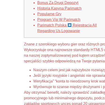
Bonus Za Drugi Depozyt
Historia Kasyna Parimatch
Popularne Gry
Program Vip W Parimatch
Parimatch Polska
Rejestracja All
Regarding Us Logowanie
Znane z szerokiego wyboru gier oraz różnych pro
Wykorzystuje ona najnowsze standardy HTML5 wh
na naszej zoptymalizowanej pod kątem urządzeń 
specjaliści szybko odpowiedzą na Twoje pytania
Naszym celem jest jak najszybsze rozwiązy
Jeśli języki rosyjskie i angielski nie spra
Weryfikacja” “konta to nieodzowny krok wa
Wyrównuje to szanse między drużynami i po
Aby otrzymać benefit, należy sprawdzić zakładkę
promocyjnego lub minimalnego depozytu, podcza
zakładów sportowych unces ponad 20 uprawnionymi