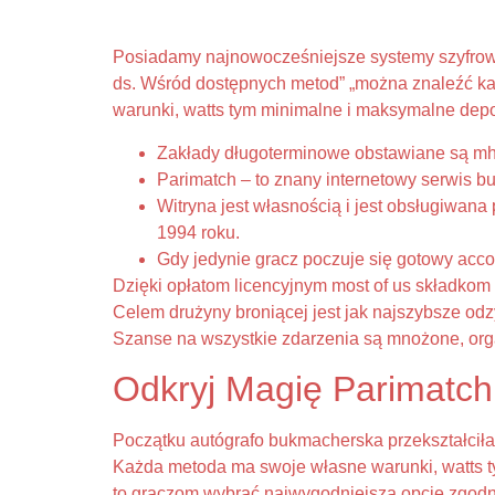
Inne Bonusy”
Posiadamy najnowocześniejsze systemy szyfrowa
ds. Wśród dostępnych metod” „można znaleźć kar
warunki, watts tym minimalne i maksymalne depozy
Zakłady długoterminowe obstawiane są mhh 
Parimatch – to znany internetowy serwis b
Witryna jest własnością i jest obsługiwana
1994 roku.
Gdy jedynie gracz poczuje się gotowy acco
Dzięki opłatom licencyjnym most of us składko
Celem drużyny broniącej jest jak najszybsze odzy
Szanse na wszystkie zdarzenia są mnożone, org
Odkryj Magię Parimatc
Początku autógrafo bukmacherska przekształciła 
Każda metoda ma swoje własne warunki, watts tym
to graczom wybrać najwygodniejszą opcję zgodni