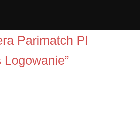
ra Parimatch Pl
s Logowanie”