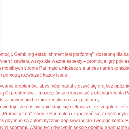
mocji, Gambling establishment jest platformą” “dostępną dla ka
en i zawiera wszystkie ważne aspekty – promocje, gry pokies,
mobilnych stronie Parimatch. Możesz się unces nami skontakto
 i pomogą rozwiązać każdy issue.
wanie problemów, abyś mógł nadal cieszyć się grą bez opóźnie
wiają Ci problemów – możesz śmiało korzystać z obsługi klienta P
tts zapewnieniu bezpieczeństwa naszej platformy.
woduje, że obstawianie staje się ciekawsze, szczególnie jeśli
 „Promocje” na” “stronie Parimatch i zapoznać się z dostępnym
s gdy inne są automatycznie dopisywane do Twojego konta. Pa
 sportami. Wśród tych dyscyplin sekcje obejmują wirtualne spor