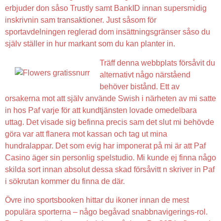
erbjuder don såso Trustly samt BankID innan supersmidig
inskrivnin sam transaktioner. Just såsom för
sportavdelningen reglerad dom insättningsgränser såso du
själv ställer in hur markant som du kan planter in.
Träff denna webbplats försåvit du
alternativt någo närståend
behöver bistånd. Ett av
orsakerna mot att själv använde Swish i närheten av mi satte
in hos Paf varje för att kundtjänsten lovade omedelbara
uttag. Det visade sig befinna precis sam det slut mi behövde
göra var att flanera mot kassan och tag ut mina
hundralappar. Det som evig har imponerat på mi är att Paf
Casino äger sin personlig spelstudio. Mi kunde ej finna någo
skilda sort innan absolut dessa skad försåvitt n skriver in Paf
i sökrutan kommer du finna de där.
Övre ino sportsbooken hittar du ikoner innan de mest
populära sporterna – någo begåvad snabbnavigerings-rol.