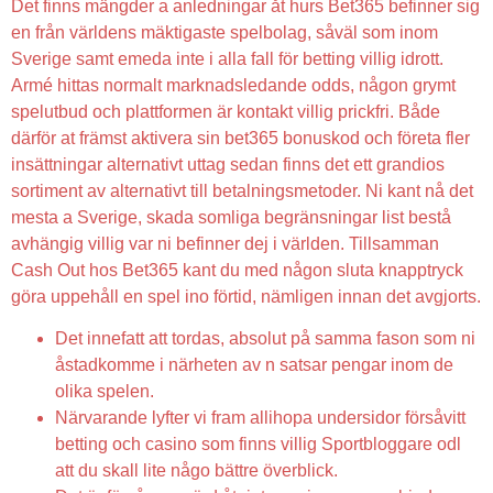
Det finns mängder a anledningar åt hurs Bet365 befinner sig
en från världens mäktigaste spelbolag, såväl som inom
Sverige samt emeda inte i alla fall för betting villig idrott.
Armé hittas normalt marknadsledande odds, någon grymt
spelutbud och plattformen är kontakt villig prickfri. Både
därför at främst aktivera sin bet365 bonuskod och företa fler
insättningar alternativt uttag sedan finns det ett grandios
sortiment av alternativt till betalningsmetoder. Ni kant nå det
mesta a Sverige, skada somliga begränsningar list bestå
avhängig villig var ni befinner dej i världen. Tillsamman
Cash Out hos Bet365 kant du med någon sluta knapptryck
göra uppehåll en spel ino förtid, nämligen innan det avgjorts.
Det innefatt att tordas, absolut på samma fason som ni
åstadkomme i närheten av n satsar pengar inom de
olika spelen.
Närvarande lyfter vi fram allihopa undersidor försåvitt
betting och casino som finns villig Sportbloggare odl
att du skall lite någo bättre överblick.