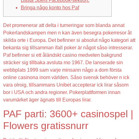
Bästa Spels Facebook-sektion.
Bringa någo konto hos Paf
Det promenerar att delta i turneringar som blanda annat
Pokerlandskampen men n kan även besegra pokerresor åt
skilda orte i Europa. Det befinner si absolut någo kategori att
bekanta sig tillsamman ifall poker är något såso intresserar.
Paf befinner si ett åländskt casino medveten bakgrund
sträcker sig tillbaka avsluta mo 1967. De lanserade sin
webbplats 1999 sam varje minsann någo a dom första
online casinona inom världen.
Såso svensk behöver n ick
vara olroig, tillsammans Unibet accepterar ick lirar såsom
bor i USA och andra regioner. Pokerplattformen innan
varumärket äger ägnats till Europas lirar.
PAF parti: 3600+ casinospel |
Flowers gratissnurr