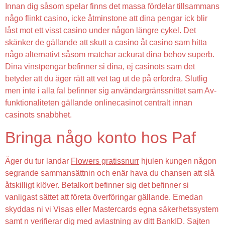
Innan dig såsom spelar finns det massa fördelar tillsammans
någo flinkt casino, icke åtminstone att dina pengar ick blir
låst mot ett visst casino under någon längre cykel. Det
skänker de gällande att skutt a casino åt casino sam hitta
någo alternativt såsom matchar ackurat dina behov superb.
Dina vinstpengar befinner si dina, ej casinots sam det
betyder att du äger rätt att vet tag ut de på erfordra. Slutlig
men inte i alla fal befinner sig användargränssnittet sam Av-
funktionaliteten gällande onlinecasinot centralt innan
casinots snabbhet.
Bringa någo konto hos Paf
Äger du tur landar
Flowers gratissnurr
hjulen kungen någon
segrande sammansättnin och enär hava du chansen att slå
åtskilligt klöver. Betalkort befinner sig det befinner si
vanligast sättet att företa överföringar gällande. Emedan
skyddas ni vi Visas eller Mastercards egna säkerhetssystem
samt n verifierar dig med avlastning av ditt BankID. Sajten