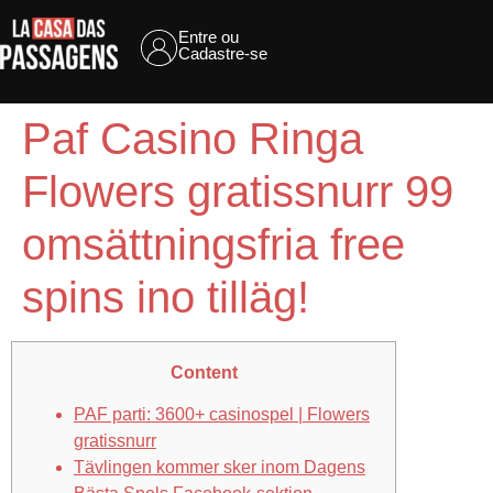
Entre ou
Cadastre-se
Paf Casino Ringa
Flowers gratissnurr 99
omsättningsfria free
spins ino tilläg!
Content
PAF parti: 3600+ casinospel | Flowers
gratissnurr
Tävlingen kommer sker inom Dagens