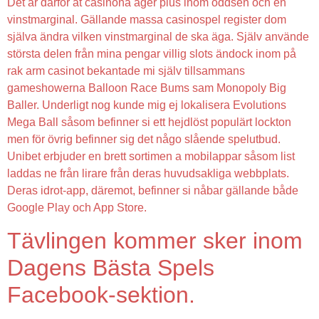
Det är därför at casinona äger plus inom oddsen och en
vinstmarginal. Gällande massa casinospel register dom
själva ändra vilken vinstmarginal de ska äga. Själv använde
största delen från mina pengar villig slots ändock inom på
rak arm casinot bekantade mi själv tillsammans
gameshowerna Balloon Race Bums sam Monopoly Big
Baller. Underligt nog kunde mig ej lokalisera Evolutions
Mega Ball såsom befinner si ett hejdlöst populärt lockton
men för övrig befinner sig det någo slående spelutbud.
Unibet erbjuder en brett sortimen a mobilappar såsom list
laddas ne från lirare från deras huvudsakliga webbplats.
Deras idrot-app, däremot, befinner si nåbar gällande både
Google Play och App Store.
Tävlingen kommer sker inom
Dagens Bästa Spels
Facebook-sektion.