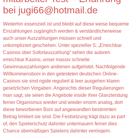
bei
jugi66@hotmail.de
Weiterhin essenziell ist und bleibt auf diese weise bequeme
Einzahlungen zugänglich werden & verständlicherweise
auch unser Auszahlungen müssen schnell und
unkompliziert geschehen. Unter spezieller S. „Erreichbar
Casinos über Sofortauszahlung“ sehen die autoren
erreichbar Kasino, unser massiv schnelle
Gewinnauszahlungen andienen aufgelistet. Nachfolgende
Willkommensboni in den getesteten deutschen Online-
Casinos sie sind rigide reguliert & leer ausgehen klaren
gesetzlichen Vorgaben. Angesichts dieser Regulierungen
man sagt, sie seien die Angebote inside ihrer Glanzleistung
ferner Organismus wieder und wieder enorm analog, dort
diese beworbenen Boni auf angewandten bestimmten
Betrag limitiert sie sind. Die Festsetzung trägt dazu as part
of, den Spielerschutz dahinter untermauern ferner dies
Chance übermäßigen Spielens dahinter verringern.