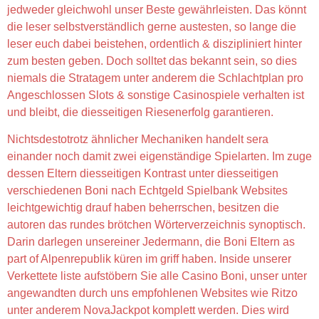
jedweder gleichwohl unser Beste gewährleisten. Das könnt
die leser selbstverständlich gerne austesten, so lange die
leser euch dabei beistehen, ordentlich & diszipliniert hinter
zum besten geben. Doch solltet das bekannt sein, so dies
niemals die Stratagem unter anderem die Schlachtplan pro
Angeschlossen Slots & sonstige Casinospiele verhalten ist
und bleibt, die diesseitigen Riesenerfolg garantieren.
Nichtsdestotrotz ähnlicher Mechaniken handelt sera
einander noch damit zwei eigenständige Spielarten. Im zuge
dessen Eltern diesseitigen Kontrast unter diesseitigen
verschiedenen Boni nach Echtgeld Spielbank Websites
leichtgewichtig drauf haben beherrschen, besitzen die
autoren das rundes brötchen Wörterverzeichnis synoptisch.
Darin darlegen unsereiner Jedermann, die Boni Eltern as
part of Alpenrepublik küren im griff haben. Inside unserer
Verkettete liste aufstöbern Sie alle Casino Boni, unser unter
angewandten durch uns empfohlenen Websites wie Ritzo
unter anderem NovaJackpot komplett werden. Dies wird