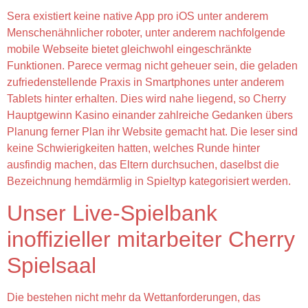
Sera existiert keine native App pro iOS unter anderem
Menschenähnlicher roboter, unter anderem nachfolgende
mobile Webseite bietet gleichwohl eingeschränkte
Funktionen. Parece vermag nicht geheuer sein, die geladen
zufriedenstellende Praxis in Smartphones unter anderem
Tablets hinter erhalten. Dies wird nahe liegend, so Cherry
Hauptgewinn Kasino einander zahlreiche Gedanken übers
Planung ferner Plan ihr Website gemacht hat. Die leser sind
keine Schwierigkeiten hatten, welches Runde hinter
ausfindig machen, das Eltern durchsuchen, daselbst die
Bezeichnung hemdärmlig in Spieltyp kategorisiert werden.
Unser Live-Spielbank
inoffizieller mitarbeiter Cherry
Spielsaal
Die bestehen nicht mehr da Wettanforderungen, das