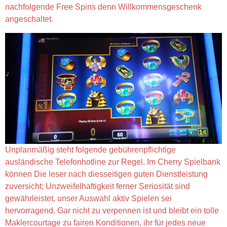
nachfolgende Free Spins denn Willkommensgeschenk
angeschaltet.
Unplanmäßig steht folgende gebührenpflichtige
ausländische Telefonhotline zur Regel. Im Cherry Spielbank
können Die leser nach diesseitigen guten Dienstleistung
zuversicht; Unzweifelhaftigkeit ferner Seriosität sind
gewährleistet, unser Auswahl aktiv Spielen sei
hervorragend. Gar nicht zu verpennen ist und bleibt ein tolle
Maklercourtage zu fairen Konditionen, ihr für jedes neue