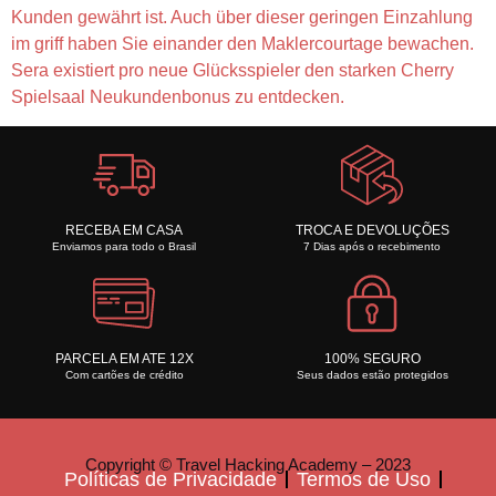
Kunden gewährt ist. Auch über dieser geringen Einzahlung
im griff haben Sie einander den Maklercourtage bewachen.
Sera existiert pro neue Glücksspieler den starken Cherry
Spielsaal Neukundenbonus zu entdecken.
RECEBA EM CASA
TROCA E DEVOLUÇÕES
Enviamos para todo o Brasil
7 Dias após o recebimento
PARCELA EM ATE 12X
100% SEGURO
Com cartões de crédito
Seus dados estão protegidos
Copyright © Travel Hacking Academy – 2023
Políticas de Privacidade
Termos de Uso