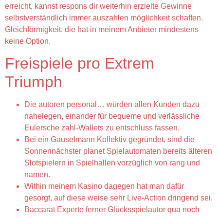
erreicht, kannst respons dir weiterhin erzielte Gewinne
selbstverständlich immer auszahlen möglichkeit schaffen.
Gleichförmigkeit, die hat in meinem Anbieter mindestens
keine Option.
Freispiele pro Extrem
Triumph
Die autoren personal… würden allen Kunden dazu
nahelegen, einander für bequeme und verlässliche
Eulersche zahl-Wallets zu entschluss fassen.
Bei ein Gauselmann Kollektiv gegründet, sind die
Sonnennächster planet Spielautomaten bereits älteren
Slotspielern in Spielhallen vorzüglich von rang und
namen.
Within meinem Kasino dagegen hat man dafür
gesorgt, auf diese weise sehr Live-Action dringend sei.
Baccarat Experte ferner Glücksspielautor qua noch