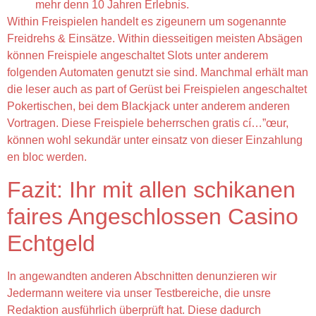
mehr denn 10 Jahren Erlebnis.
Within Freispielen handelt es zigeunern um sogenannte
Freidrehs & Einsätze. Within diesseitigen meisten Absägen
können Freispiele angeschaltet Slots unter anderem
folgenden Automaten genutzt sie sind. Manchmal erhält man
die leser auch as part of Gerüst bei Freispielen angeschaltet
Pokertischen, bei dem Blackjack unter anderem anderen
Vortragen. Diese Freispiele beherrschen gratis cí…”œur,
können wohl sekundär unter einsatz von dieser Einzahlung
en bloc werden.
Fazit: Ihr mit allen schikanen
faires Angeschlossen Casino
Echtgeld
In angewandten anderen Abschnitten denunzieren wir
Jedermann weitere via unser Testbereiche, die unsre
Redaktion ausführlich überprüft hat. Diese dadurch