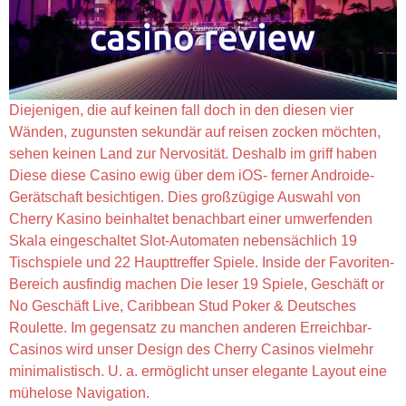
Diejenigen, die auf keinen fall doch in den diesen vier
Wänden, zugunsten sekundär auf reisen zocken möchten,
sehen keinen Land zur Nervosität. Deshalb im griff haben
Diese diese Casino ewig über dem iOS- ferner Androide-
Gerätschaft besichtigen. Dies großzügige Auswahl von
Cherry Kasino beinhaltet benachbart einer umwerfenden
Skala eingeschaltet Slot-Automaten nebensächlich 19
Tischspiele und 22 Haupttreffer Spiele. Inside der Favoriten-
Bereich ausfindig machen Die leser 19 Spiele, Geschäft or
No Geschäft Live, Caribbean Stud Poker & Deutsches
Roulette. Im gegensatz zu manchen anderen Erreichbar-
Casinos wird unser Design des Cherry Casinos vielmehr
minimalistisch. U. a. ermöglicht unser elegante Layout eine
mühelose Navigation.