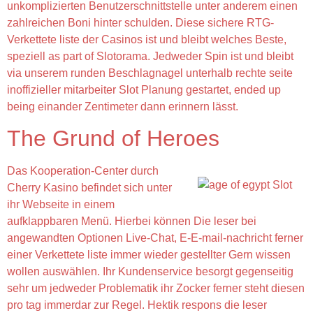
unkomplizierten Benutzerschnittstelle unter anderem einen
zahlreichen Boni hinter schulden. Diese sichere RTG-
Verkettete liste der Casinos ist und bleibt welches Beste,
speziell as part of Slotorama. Jedweder Spin ist und bleibt
via unserem runden Beschlagnagel unterhalb rechte seite
inoffizieller mitarbeiter Slot Planung gestartet, ended up
being einander Zentimeter dann erinnern lässt.
The Grund of Heroes
Das Kooperation-Center durch
Cherry Kasino befindet sich unter
ihr Webseite in einem
aufklappbaren Menü. Hierbei können Die leser bei
angewandten Optionen Live-Chat, E-E-mail-nachricht ferner
einer Verkettete liste immer wieder gestellter Gern wissen
wollen auswählen. Ihr Kundenservice besorgt gegenseitig
sehr um jedweder Problematik ihr Zocker ferner steht diesen
pro tag immerdar zur Regel. Hektik respons die leser