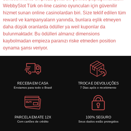
WebbySlot Türk on-line casino oyuncuları için güvenilir
hizmet sunan online casinolardan biri. Size teklif edilen tüm
reward ve kampanyaların yanında, bunlara eşlik etmeyen
daha düşük oranlarda ödüller ya weil kuponlar da
bulunmaktadır. Bu ödülleri almanız dimensions
kaybolmadan empieza paranızı riske etmeden position
oynama şansı veriyor.
RECEBA EM CASA
TROCA E DEVOLUÇÕES
Enviamos para todo o Brasil
7 Dias após o recebimento
PARCELA EM ATE 12X
100% SEGURO
Com cartões de crédito
Seus dados estão protegidos