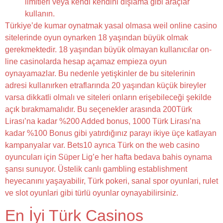
limitleri veya kendi kendini dışlama gibi araçlar
kullanın.
Türkiye’de kumar oynatmak yasal olmasa weil online casino
sitelerinde oyun oynarken 18 yaşından büyük olmak
gerekmektedir. 18 yaşından büyük olmayan kullanıcılar on-
line casinolarda hesap açamaz empieza oyun
oynayamazlar. Bu nedenle yetişkinler de bu sitelerinin
adresi kullanırken etraflarında 20 yaşından küçük bireyler
varsa dikkatli olmalı ve siteleri onların erişebileceği şekilde
açık bırakmamalıdır. Bu seçenekler arasında 200Türk
Lirası’na kadar %200 Added bonus, 1000 Türk Lirası’na
kadar %100 Bonus gibi yatırdığınız parayı ikiye üçe katlayan
kampanyalar var. Bets10 ayrıca Türk on the web casino
oyuncuları için Süper Lig’e her hafta bedava bahis oynama
şansı sunuyor. Üstelik canlı gambling establishment
heyecanını yaşayabilir, Türk pokeri, sanal spor oyunlari, rulet
ve slot oyunlari gibi türlü oyunlar oynayabilirsiniz.
En İyi Türk Casinos