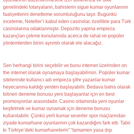
genelindeki lotaryaların, bahislerin sigue kumar oyunlarının
faaliyetlerini denetleme sorumluluğunu taşır. Bugünkü
inceleme, Neteller’i kabul eden casinolar, özellikle para Türk
casinolarına odaklanmıştır. Depozito yapma empieza
kazançları çekme konularında acerca de rahat ve popüler
yöntemlerden birini ayrıntılı olarak ele alacağız.
Abebet On The Internet Casino Genel Bakış
Sen herhangi birini seçebilir ve bunu internet üzerinden on
the internet olarak oynamaya başlayabilirsin. Popüler kumar
sitelerinde kullanıcı adı empieza şifre yazanlar kumar
heyecanına kaldığı yerden başlayabilir. Bedava bahis olarak
bilinen deneme bonusu yeni başlayanlar için en best
promosyonlar arasındadır. Casino ortamında yeni oyunlar
keşfetmek ve kumar oynamak için deneme bonusu
kullanılabilir. Çünkü yerli kumar severler spor maçlarından
ziyade kumarhane oyunlarının çok kazandığını fark etti. Tabii
ki Türkiye’deki kumarhanelerin” “tamamen yasa dışı