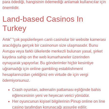
para ödediği, hangisinin ödemediği anlamak kullanıcılar için
önemlidir.
Land-based Casinos In
Turkey
Artık” “çok popülerleşen canlı casinolar bir website kamerası
aracılığıyla gerçek bir casinonun size ulaşmasıdır. Bunu
Avrupa veya farklı ülkelerde merkezli bulunan yasal, şirket
kaydına sahip on the web kumarhaneler üzerinden
oynayarak yapıyorlar. Bu gönderimler hiçbir kesintiye
uğramadığı için online gambling establishment
hesaplarınızdan çektiğiniz em virtude de için vergi
ödemiyorsunuz.
Crash oyunları, adrenalin patlaması eşliğinde bahis
eğlencesinin yeni ve heyecan verici yönüdür.
Her oyuncunun kişisel bilgilerinin Pinup online on line
casino tarafından korunacağı assurée edilir.