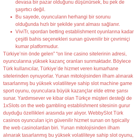
devasa bir pazar olduğunu düşünürsek, bu pek de
şaşırtıcı değil.
Bu sayede, oyuncuların herhangi bir sorunu
olduğunda hızlı bir şekilde yanıt alması sağlanır.
ViviTr, spordan betting establishment oyunlarına kadar
çeşitli bahis seçenekleri sunan güvenilir bir çevrimiçi
kumar platformudur.
Türkiye’nin önde gelen” “on line casino sitelerinin adresi,
oyuncularına yüksek kazanç oranları sunmaktadır. Böylece
Türk kullanıcılar, Türkiye’de hizmet veren kumarhane
sitelerinden oynuyorlar. Yunan mitolojisinden ilham alınarak
tasarlanmış bu yüksek volatiliteye sahip slot machine game
sport oyunu, oyunculara büyük kazançlar elde etme şansı
sunar. Yardımsever ve kibar olan Türkçe müşteri desteği de
1xSlots on the web gambling establishment sitesinin gurur
duyduğu özellikleri arasında yer alıyor. WebbySlot Türk
casinos oyuncuları için güvenilir hizmet sunan on typically
the web casinolardan biri. Yunan mitolojisinden ilham
alınarak tasarlanmış bu yüksek volatiliteye sahip slot oyunu,