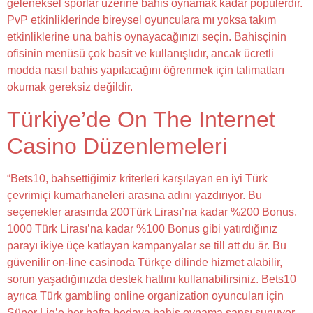
geleneksel sporlar üzerine bahis oynamak kadar popülerdir.
PvP etkinliklerinde bireysel oyunculara mı yoksa takım
etkinliklerine una bahis oynayacağınızı seçin. Bahisçinin
ofisinin menüsü çok basit ve kullanışlıdır, ancak ücretli
modda nasıl bahis yapılacağını öğrenmek için talimatları
okumak gereksiz değildir.
Türkiye’de On The Internet
Casino Düzenlemeleri
“Bets10, bahsettiğimiz kriterleri karşılayan en iyi Türk
çevrimiçi kumarhaneleri arasına adını yazdırıyor. Bu
seçenekler arasında 200Türk Lirası’na kadar %200 Bonus,
1000 Türk Lirası’na kadar %100 Bonus gibi yatırdığınız
parayı ikiye üçe katlayan kampanyalar se till att du är. Bu
güvenilir on-line casinoda Türkçe dilinde hizmet alabilir,
sorun yaşadığınızda destek hattını kullanabilirsiniz. Bets10
ayrıca Türk gambling online organization oyuncuları için
Süper Lig’e her hafta bedava bahis oynama şansı sunuyor.