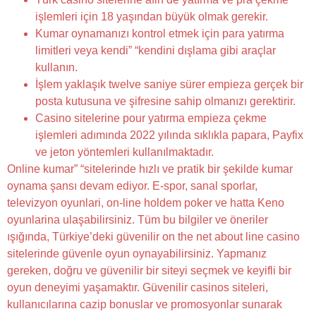
işlemleri için 18 yaşından büyük olmak gerekir.
Kumar oynamanızı kontrol etmek için para yatırma
limitleri veya kendi” “kendini dışlama gibi araçlar
kullanın.
İşlem yaklaşık twelve saniye sürer empieza gerçek bir
posta kutusuna ve şifresine sahip olmanızı gerektirir.
Casino sitelerine pour yatırma empieza çekme
işlemleri adımında 2022 yılında sıklıkla papara, Payfix
ve jeton yöntemleri kullanılmaktadır.
Online kumar” “sitelerinde hızlı ve pratik bir şekilde kumar
oynama şansı devam ediyor. E-spor, sanal sporlar,
televizyon oyunlari, on-line holdem poker ve hatta Keno
oyunlarina ulaşabilirsiniz. Tüm bu bilgiler ve öneriler
ışığında, Türkiye’deki güvenilir on the net about line casino
sitelerinde güvenle oyun oynayabilirsiniz. Yapmanız
gereken, doğru ve güvenilir bir siteyi seçmek ve keyifli bir
oyun deneyimi yaşamaktır. Güvenilir casinos siteleri,
kullanıcılarına cazip bonuslar ve promosyonlar sunarak