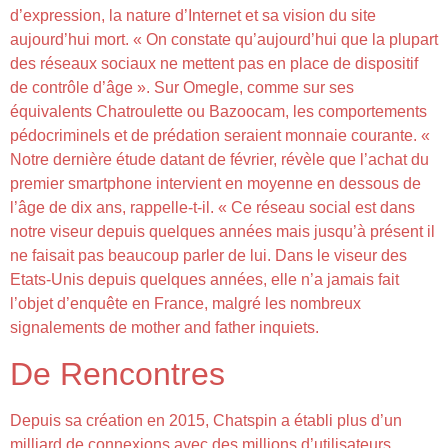
d’expression, la nature d’Internet et sa vision du site
aujourd’hui mort. « On constate qu’aujourd’hui que la plupart
des réseaux sociaux ne mettent pas en place de dispositif
de contrôle d’âge ». Sur Omegle, comme sur ses
équivalents Chatroulette ou Bazoocam, les comportements
pédocriminels et de prédation seraient monnaie courante. «
Notre dernière étude datant de février, révèle que l’achat du
premier smartphone intervient en moyenne en dessous de
l’âge de dix ans, rappelle-t-il. « Ce réseau social est dans
notre viseur depuis quelques années mais jusqu’à présent il
ne faisait pas beaucoup parler de lui. Dans le viseur des
Etats-Unis depuis quelques années, elle n’a jamais fait
l’objet d’enquête en France, malgré les nombreux
signalements de mother and father inquiets.
De Rencontres
Depuis sa création en 2015, Chatspin a établi plus d’un
milliard de connexions avec des millions d’utilisateurs.