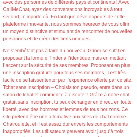
avec des personnes de différents pays et continents ! Avec
CallMeChat, ayez des conversations incroyables à tout
second, n’importe où. En tant que développeurs de cette
plateforme innovante, nous sommes heureux de vous offrir
un moyen distinctive et stimulant de rencontrer de nouvelles
personnes et de créer des liens uniques.
Ne s’embêtant pas à faire du nouveau, Grindr se suffit en
proposant la formule Tinder à l’identique mais en mettant
l’accent sur la sécurité de ses membres. Proposant en plus
une inscription gratuite pour tous ses membres, il est très
facile de se laisser tenter par l’expérience offerte par ce site.
Tchat sans inscription – Choisis ton pseudo, entre dans un
salon de tchat et commence à discuter ! Grâce à notre chat
gratuit sans inscription, tu peux échanger en direct, en toute
liberté, avec des hommes et femmes de tous horizons. Ce
site prétend être une alternative aux sites de chat comme
Chatroulette, et il est assez dur envers les comportements
inappropriés. Les utilisateurs peuvent avoir jusqu’à trois