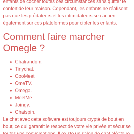
enfants de cocher toutes ces circumstances sans quitter le
confort de leur maison. Cependant, les enfants ne réalisent
pas que les prédateurs et les intimidateurs se cachent
également sur ces plateformes pour cibler les enfants.
Comment faire marcher
Omegle ?
Chatrandom.
Tinychat.
CooMeet.
OmeTV.
Omega.
MeetMe.
Joingy.
Chatspin.
Le chat avec cette software est toujours crypté de bout en
bout, ce qui garantit le respect de votre vie privée et sécurise
toutes vos conversations. Il existe un salon de chat aléatoire,