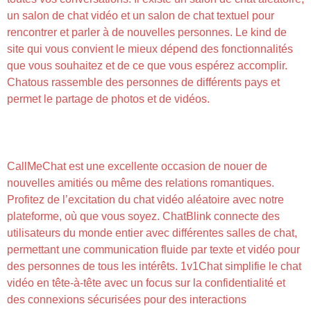
un salon de chat vidéo et un salon de chat textuel pour
rencontrer et parler à de nouvelles personnes. Le kind de
site qui vous convient le mieux dépend des fonctionnalités
que vous souhaitez et de ce que vous espérez accomplir.
Chatous rassemble des personnes de différents pays et
permet le partage de photos et de vidéos.
Pédocriminalité, Cyberviolence Omegle, La
Plateforme De Tous Les Dangers Pour Les Jeunes
CallMeChat est une excellente occasion de nouer de
nouvelles amitiés ou même des relations romantiques.
Profitez de l’excitation du chat vidéo aléatoire avec notre
plateforme, où que vous soyez. ChatBlink connecte des
utilisateurs du monde entier avec différentes salles de chat,
permettant une communication fluide par texte et vidéo pour
des personnes de tous les intérêts. 1v1Chat simplifie le chat
vidéo en tête-à-tête avec un focus sur la confidentialité et
des connexions sécurisées pour des interactions