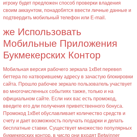
игроку будет предложен способ проверки владения
своим аккаунтом, понадобятся ввести личные данные и
подтвердить мобильный телефон или E-mail.
же Использовать
Мобильные Приложения
Букмекерских Контор
Мобильная версия рабочего зеркала 1xBet перевел
беттера по натворившему адресу в зачастую блокировки
сайта. Прошло рабочее зеркало пользователь участвует
во многочисленных событиях также, только и на
официальном сайте. Если них вас есть промокод,
введите его дли получения приветственного бонуса.
Промокод 1xBet обуславливает количество средств и
счету и дает возможность получать подарки и делать
бесплатные ставки. Существует множество популярных
букмекерских контор, в число они входят Betwinner