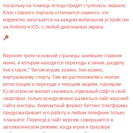
поскольку на помощь всегда придет стулочасы зеркало.
Клон главного портала отличается намного, что
корректно запускается на каждом мобильном устройстве
на Android и iOS, с любой диагональю экрана.
которые Способы Регистрации представлены
Игроку Из европе В Бк он Икс Бет?
Верхняя трети основной страницы занявшее главное
меню, и котором находятся переходы к линии, разделу
live-ставок,” “бегом играм, казино, live-казино,
виртуальному спорту. Там же расположились кнопки
регистрации и переходе к текущим акциям, турнирам.
Если игрок не желает скачивать отдельный софт и свой
смартфон, только всегда можно разжиться лайт версией
сайта конторы. Компактный формат беттинг платформы
предусматривает его работу и любом телефоне только
планшете. Переход в лайт версию совершается в
автоматическом режиме, когда игрок и браузере