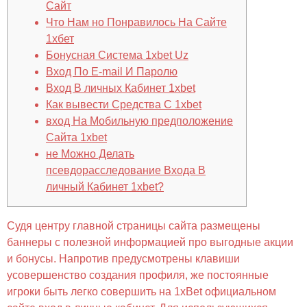
Сайт
Что Нам но Понравилось На Сайте
1хбет
Бонусная Система 1xbet Uz
Вход По E-mail И Паролю
Вход В личных Кабинет 1xbet
Как вывести Средства С 1xbet
вход На Мобильную предположение
Сайта 1xbet
не Можно Делать
псевдорасследование Входа В
личный Кабинет 1xbet?
Судя центру главной страницы сайта размещены
баннеры с полезной информацией про выгодные акции
и бонусы. Напротив предусмотрены клавиши
усовершенство создания профиля, же постоянные
игроки быть легко совершить на 1xBet официальном