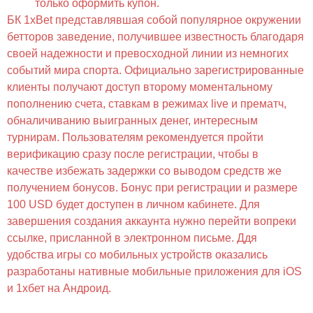
только оформить купон.
БК 1xBet представлявшая собой популярное окружении
бетторов заведение, получившее известность благодаря
своей надежности и превосходной линии из немногих
событий мира спорта. Официально зарегистрированные
клиенты получают доступ второму моментальному
пополнению счета, ставкам в режимах live и прематч,
обналичиванию выигранных денег, интересным
турнирам. Пользователям рекомендуется пройти
верификацию сразу после регистрации, чтобы в
качестве избежать задержки со выводом средств же
получением бонусов. Бонус при регистрации и размере
100 USD будет доступен в личном кабинете. Для
завершения создания аккаунта нужно перейти вопреки
ссылке, присланной в электронном письме. Ддя
удобства игры со мобильных устройств оказались
разработаны нативные мобильные приложения для iOS
и 1хбет на Андроид.