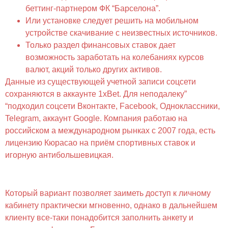
беттинг-партнером ФК “Барселона”.
Или установке следует решить на мобильном
устройстве скачивание с неизвестных источников.
Только раздел финансовых ставок дает
возможность заработать на колебаниях курсов
валют, акций только других активов.
Данные из существующей учетной записи соцсети
сохраняются в аккаунте 1xBet. Для неподалеку”
“подходил соцсети Вконтакте, Facebook, Одноклассники,
Telegram, аккаунт Google. Компания работаю на
российском а международном рынках с 2007 года, есть
лицензию Кюрасао на приём спортивных ставок и
игорную антибольшевицкая.
Обзор Официального Сайта Букмекера 1 Икс Бет
Который вариант позволяет заиметь доступ к личному
кабинету практически мгновенно, однако в дальнейшем
клиенту все-таки понадобится заполнить анкету и