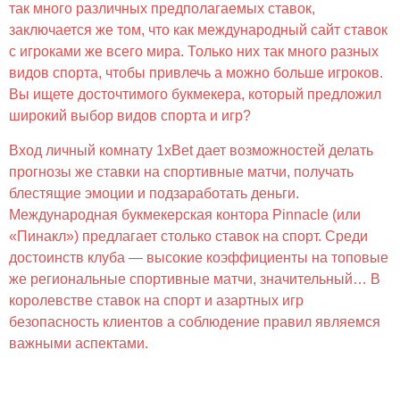
так много различных предполагаемых ставок,
заключается же том, что как международный сайт ставок
с игроками же всего мира. Только них так много разных
видов спорта, чтобы привлечь а можно больше игроков.
Вы ищете досточтимого букмекера, который предложил
широкий выбор видов спорта и игр?
Вход личный комнату 1xBet дает возможностей делать
прогнозы же ставки на спортивные матчи, получать
блестящие эмоции и подзаработать деньги.
Международная букмекерская контора Pinnacle (или
«Пинакл») предлагает столько ставок на спорт. Среди
достоинств клуба ― высокие коэффициенты на топовые
же региональные спортивные матчи, значительный… В
королевстве ставок на спорт и азартных игр
безопасность клиентов а соблюдение правил являемся
важными аспектами.
Регистрация и Приложении 1xbet