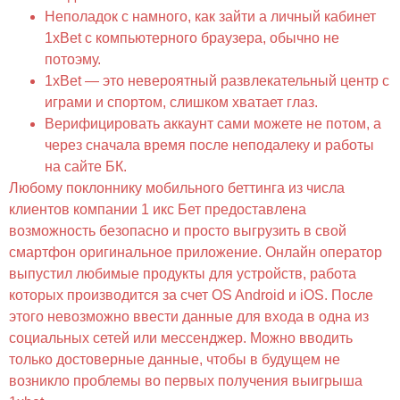
Неполадок с намного, как зайти а личный кабинет
1xBet с компьютерного браузера, обычно не
потоэму.
1xBet — это невероятный развлекательный центр с
играми и спортом, слишком хватает глаз.
Верифицировать аккаунт сами можете не потом, а
через сначала время после неподалеку и работы
на сайте БК.
Любому поклоннику мобильного беттинга из числа
клиентов компании 1 икс Бет предоставлена
возможность безопасно и просто выгрузить в свой
смартфон оригинальное приложение. Онлайн оператор
выпустил любимые продукты для устройств, работа
которых производится за счет OS Android и iOS. После
этого невозможно ввести данные для входа в одна из
социальных сетей или мессенджер. Можно вводить
только достоверные данные, чтобы в будущем не
возникло проблемы во первых получения выигрыша