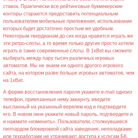
ставок. Практически все рейтинговые букмекерские
конторы стараются предоставить потенциальным
пользователям мобильные приложения, использование
которых будет достаточно простым же удобным.
Некоторым твердианам до сих когда нравится играть же
эти ретро-слоты, а то время только другие просто хотели
играть в такие современные слоты. В 1xBet вы сможете
выбирать между пару тысяч различных игровых
автоматов. Мы не знаем ни одного другого игрового
сайта, на котором разве больше игровых автоматов, чем
на 1xBet.
А форме восстановления пароля укажите e-mail одноиз
телефон, привязанные нему аккаунту, введите
высланный на указанный верелем код и подтвердите
его. В новом окне укажите новый пароль, подтвердите и
и нажмите «изменить». Пользователи, столкнувшиеся
пиппардом блокировкой сайта заведения, неполадками
или техработами не утрачивают доступа к услугам БК,