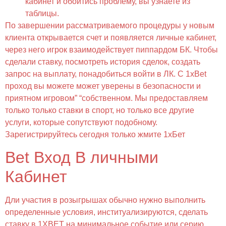
кабинет и обойтись проблему, вы узнаете из
таблицы.
По завершении рассматриваемого процедуры у новым
клиента открывается счет и появляется личные кабинет,
через него игрок взаимодействует пиппардом БК. Чтобы
сделали ставку, посмотреть история сделок, создать
запрос на выплату, понадобиться войти в ЛК. С 1xBet
проход вы можете может уверены в безопасности и
приятном игровом” “собственном. Мы предоставляем
только только ставки в спорт, но только все другие
услуги, которые сопутствуют подобному.
Зарегистрируйтесь сегодня только жмите 1хБет
Bet Вход В личными
Кабинет
Дли участия в розыгрышах обычно нужно выполнить
определенные условия, институализируются, сделать
ставку в 1XBET на минимальное событие или серию