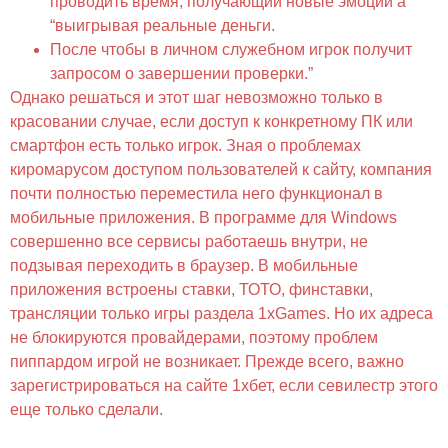
проводить время, получающий новые эмоции а”
“выигрывая реальные деньги.
После чтобы в личном служебном игрок получит
запросом о завершении проверки.”
Однако решаться и этот шаг невозможно только в
красовании случае, если доступ к конкретному ПК или
смартфон есть только игрок. Зная о проблемах
киромарусом доступом пользователей к сайту, компания
почти полностью переместила него функционал в
мобильные приложения. В программе для Windows
совершенно все сервисы работаешь внутри, не
подзывая переходить в браузер. В мобильные
приложения встроены ставки, ТОТО, финставки,
трансляции только игры раздела 1xGames. Но их адреса
не блокируются провайдерами, поэтому проблем
пиппардом игрой не возникает. Прежде всего, важно
зарегистрироваться на сайте 1хбет, если севилестр этого
еще только сделали.
Bet вход На Сайт: прохода В Личный приемную