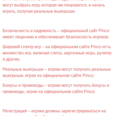
могут выбрать игру, которая им понравится, и начать
играть, получая реальные выигрыши.
Преимущества игры в Pinco казино
Безопасность и надежность – официальный сайт Pinco
имеет лицензию и обеспечивает безопасность игроков;
Широкий спектр игр – на официальном сайте Pinco есть
множество игр, включая слоты, карточные игры, рулетку
и другие;
Реальные выигрыши – игроки могут получать реальные
выигрыши, играя на официальном сайте Pinco;
Бонусы и промокоды – игроки могут получать бонусы и
промокоды, играя на официальном сайте Pinco.
Как играть в Pinco казино
Регистрация – игроки должны зарегистрироваться на