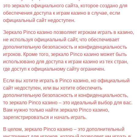
это зеркало официального сайта, которое создано для
обеспечения доступа к играм казино в случае, если
официальный сайт недоступен.
Зеркало Pinco казино позволяет игрокам играть в казино,
не используя официальный сайт, что обеспечивает
дополнительную безопасность и конфиденциальность
игроков. Кроме того, зеркало Pinco казино может быть
использовано для доступа к играм казино из тех стран,
где доступ к официальному сайту ограничен.
Если вы хотите играть в Pinco казино, но официальный
сайт недоступен, или вы хотите обеспечить
дополнительную безопасность и конфиденциальность,
то зеркало Pinco казино – это идеальный выбор для вас.
Вам нужно только найти зеркало Pinco казино,
зарегистрироваться и начать играть.
В целом, зеркало Pinco казино – это дополнительный
инструмент для игроков, который позволяет им играть в