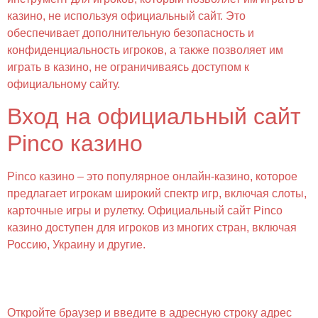
казино, не используя официальный сайт. Это
обеспечивает дополнительную безопасность и
конфиденциальность игроков, а также позволяет им
играть в казино, не ограничиваясь доступом к
официальному сайту.
Вход на официальный сайт
Pinco казино
Pinco казино – это популярное онлайн-казино, которое
предлагает игрокам широкий спектр игр, включая слоты,
карточные игры и рулетку. Официальный сайт Pinco
казино доступен для игроков из многих стран, включая
Россию, Украину и другие.
Как открыть доступ к официальному сайту Pinco
казино
Откройте браузер и введите в адресную строку адрес