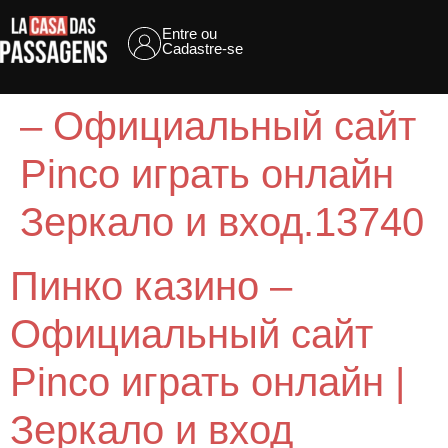
Entre ou
Cadastre-se
– Официальный сайт
Pinco играть онлайн
Зеркало и вход.13740
Пинко казино –
Официальный сайт
Pinco играть онлайн |
Зеркало и вход