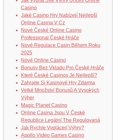
Jak Vybrat Své Výhry Unces Online
Casino
Jaké Casino Hry Nabízejí Nejlepší
Online Casina V Cz
Nové České Online Casino
Professional České Hráče
Nové Regulace Casin Během Roku
2025
Nové Online Casino
Bonusy Bez Vkladu Pro České Hráče
Které České Casinos Je Nejlepší?
Zahrajte Si Kasinové Hry Zdarma
Velké Množství Bonusů A Vysokých
Výher
Magic Planet Casino
Online Casina Jsou V České
Republice Legální The Regulovaná
Jak Rychle Vyplácejí Výhry?
Apollo Video Games Casino