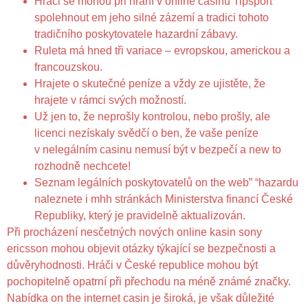
Hráči se mohou při hraní v online casinu Tipsport
spolehnout em jeho silné zázemí a tradici tohoto
tradičního poskytovatele hazardní zábavy.
Ruleta má hned tři variace – evropskou, americkou a
francouzskou.
Hrajete o skutečné peníze a vždy ze ujistěte, že
hrajete v rámci svých možností.
Už jen to, že neprošly kontrolou, nebo prošly, ale
licenci nezískaly svědčí o ben, že vaše peníze
v nelegálním casinu nemusí být v bezpečí a new to
rozhodně nechcete!
Seznam legálních poskytovatelů on the web” “hazardu
naleznete i mhh stránkách Ministerstva financí České
Republiky, který je pravidelně aktualizován.
Při procházení nesčetných nových online kasin sony
ericsson mohou objevit otázky týkající se bezpečnosti a
důvěryhodnosti. Hráči v České republice mohou být
pochopitelně opatrní při přechodu na méně známé značky.
Nabídka on the internet casin je široká, je však důležité