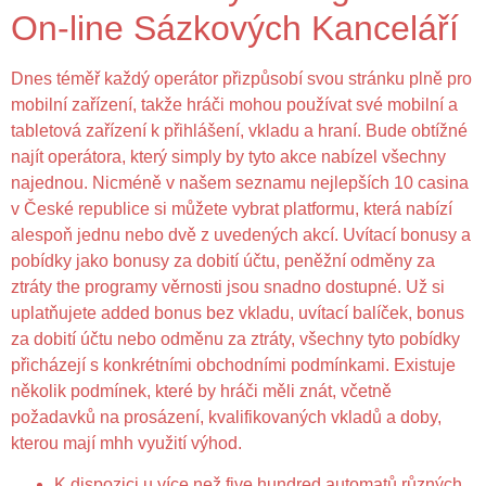
On-line Sázkových Kanceláří
Dnes téměř každý operátor přizpůsobí svou stránku plně pro
mobilní zařízení, takže hráči mohou používat své mobilní a
tabletová zařízení k přihlášení, vkladu a hraní. Bude obtížné
najít operátora, který simply by tyto akce nabízel všechny
najednou. Nicméně v našem seznamu nejlepších 10 casina
v České republice si můžete vybrat platformu, která nabízí
alespoň jednu nebo dvě z uvedených akcí. Uvítací bonusy a
pobídky jako bonusy za dobití účtu, peněžní odměny za
ztráty the programy věrnosti jsou snadno dostupné. Už si
uplatňujete added bonus bez vkladu, uvítací balíček, bonus
za dobití účtu nebo odměnu za ztráty, všechny tyto pobídky
přicházejí s konkrétními obchodními podmínkami. Existuje
několik podmínek, které by hráči měli znát, včetně
požadavků na prosázení, kvalifikovaných vkladů a doby,
kterou mají mhh využití výhod.
K dispozici u více než five hundred automatů různých