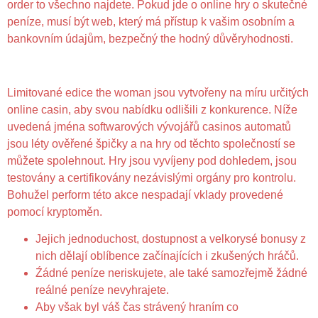
order to všechno najdete. Pokud jde o online hry o skutečné
peníze, musí být web, který má přístup k vašim osobním a
bankovním údajům, bezpečný the hodný důvěryhodnosti.
Bonus Bez Vkladu A Další Typy Kasinových Odměn
Limitované edice the woman jsou vytvořeny na míru určitých
online casin, aby svou nabídku odlišili z konkurence. Níže
uvedená jména softwarových vývojářů casinos automatů
jsou léty ověřené špičky a na hry od těchto společností se
můžete spolehnout. Hry jsou vyvíjeny pod dohledem, jsou
testovány a certifikovány nezávislými orgány pro kontrolu.
Bohužel perform této akce nespadají vklady provedené
pomocí kryptoměn.
Jejich jednoduchost, dostupnost a velkorysé bonusy z
nich dělají oblíbence začínajících i zkušených hráčů.
Źádné peníze neriskujete, ale také samozřejmě žádné
reálné peníze nevyhrajete.
Aby však byl váš čas strávený hraním co