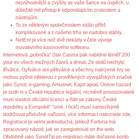
nejvýhodnější a zvýšily se vaše šance na úspěch, u
důležité mít přístup k odpovídajícím znalostem a
nástrojům.
To ze některým společnostem zdálo příliš
komplikované a z našeho trhu se nadobro stáhly.
NetEnt je více než dvě dekády v čele vývoje
inovativního kasinového softwaru.
Internetová „pobočka“ Star Casina pak nabídne téměř 200
your ex všech možných žánrů a témat. Ze slotů nechybí
tříválce, čtyřválce ani pětiválce a všechny nabízené hry se
mohou pyšnit některou z prověřených vývojářských značek
jako Synot, e-gaming, Amusnet, Kajot apod. Online hazard
je sixth is v České republice legální, nicméně provozovatelé
musí vlastnit oficiální licenci a řídit se zákony České
republiky a Evropské” “unie. I hráči musí samozřejmě
dodržovat příslušné nařízení, více informací naleznete zde.
Registrace je velmi jednoduchá, jelikož Fortuna má
zpracovaný návod, jak se zaregistrovat on the web.
Obdobně jako SynotTip po registraci máte dočasné konto