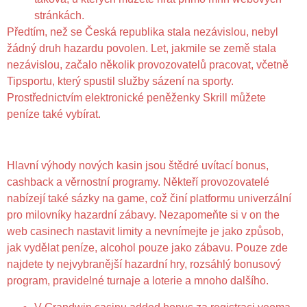
stránkách.
Předtím, než se Česká republika stala nezávislou, nebyl
žádný druh hazardu povolen. Let, jakmile se země stala
nezávislou, začalo několik provozovatelů pracovat, včetně
Tipsportu, který spustil služby sázení na sporty.
Prostřednictvím elektronické peněženky Skrill můžete
peníze také vybírat.
Nové České Online Casino 2022
Hlavní výhody nových kasin jsou štědré uvítací bonus,
cashback a věrnostní programy. Někteří provozovatelé
nabízejí také sázky na game, což činí platformu univerzální
pro milovníky hazardní zábavy. Nezapomeňte si v on the
web casinech nastavit limity a nevnímejte je jako způsob,
jak vydělat peníze, alcohol pouze jako zábavu. Pouze zde
najdete ty nejvybranější hazardní hry, rozsáhlý bonusový
program, pravidelné turnaje a loterie a mnoho dalšího.