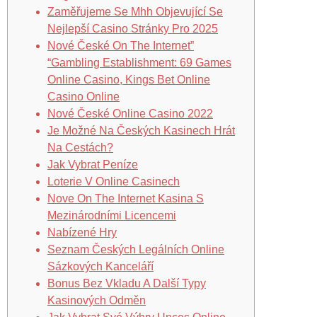
Zaměřujeme Se Mhh Objevující Se
Nejlepší Casino Stránky Pro 2025
Nové České On The Internet”
“Gambling Establishment: 69 Games
Online Casino, Kings Bet Online
Casino Online
Nové České Online Casino 2022
Je Možné Na Českých Kasinech Hrát
Na Cestách?
Jak Vybrat Peníze
Loterie V Online Casinech
Nove On The Internet Kasina S
Mezinárodními Licencemi
Nabízené Hry
Seznam Českých Legálních Online
Sázkových Kanceláří
Bonus Bez Vkladu A Další Typy
Kasinových Odměn