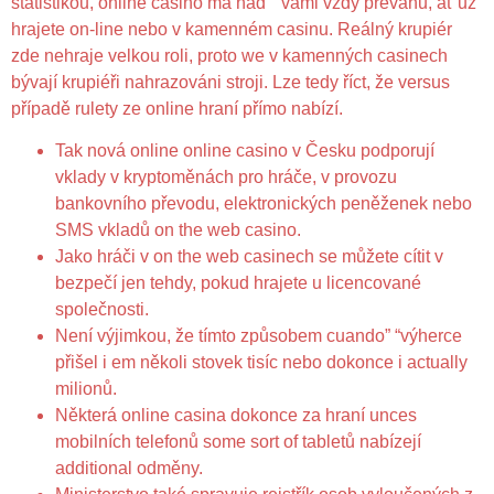
statistikou, online casino má nad” “vámi vždy převahu, ať už
hrajete on-line nebo v kamenném casinu. Reálný krupiér
zde nehraje velkou roli, proto we v kamenných casinech
bývají krupiéři nahrazováni stroji. Lze tedy říct, že versus
případě rulety ze online hraní přímo nabízí.
Tak nová online online casino v Česku podporují
vklady v kryptoměnách pro hráče, v provozu
bankovního převodu, elektronických peněženek nebo
SMS vkladů on the web casino.
Jako hráči v on the web casinech se můžete cítit v
bezpečí jen tehdy, pokud hrajete u licencované
společnosti.
Není výjimkou, že tímto způsobem cuando” “výherce
přišel i em několi stovek tisíc nebo dokonce i actually
milionů.
Některá online casina dokonce za hraní unces
mobilních telefonů some sort of tabletů nabízejí
additional odměny.