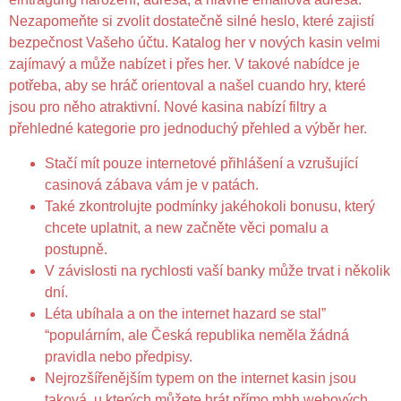
Nezapomeňte si zvolit dostatečně silné heslo, které zajistí
bezpečnost Vašeho účtu. Katalog her v nových kasin velmi
zajímavý a může nabízet i přes her. V takové nabídce je
potřeba, aby se hráč orientoval a našel cuando hry, které
jsou pro něho atraktivní. Nové kasina nabízí filtry a
přehledné kategorie pro jednoduchý přehled a výběr her.
Stačí mít pouze internetové přihlášení a vzrušující
casinová zábava vám je v patách.
Také zkontrolujte podmínky jakéhokoli bonusu, který
chcete uplatnit, a new začněte věci pomalu a
postupně.
V závislosti na rychlosti vaší banky může trvat i několik
dní.
Léta ubíhala a on the internet hazard se stal”
“populárním, ale Česká republika neměla žádná
pravidla nebo předpisy.
Nejrozšířenějším typem on the internet kasin jsou
taková, u kterých můžete hrát přímo mhh webových