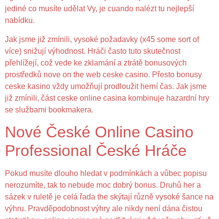
jediné co musíte udělat Vy, je cuando nalézt tu nejlepší
nabídku.
Jak jsme již zmínili, vysoké požadavky (x45 some sort of
více) snižují výhodnost. Hráči často tuto skutečnost
přehlížejí, což vede ke zklamání a ztrátě bonusových
prostředků nove on the web ceske casino. Přesto bonusy
ceske kasino vždy umožňují prodloužit herní čas. Jak jsme
již zmínili, část ceske online casina kombinuje hazardní hry
se službami bookmakera.
Nové České Online Casino
Professional České Hráče
Pokud musíte dlouho hledat v podmínkách a vůbec popisu
nerozumíte, tak to nebude moc dobrý bonus. Druhů her a
sázek v ruletě je celá řada the skýtají různě vysoké šance na
výhru. Pravděpodobnost výhry ale nikdy není dána čistou