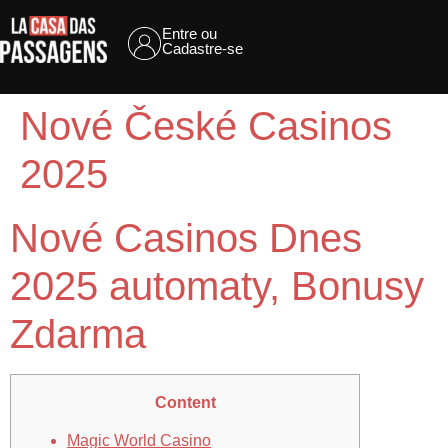
Entre ou
Cadastre-se
Nové České Casinos
2️0️2️5️
Nové Casinos Dnes
2025 ️automaty, Bonusy
Zdarma
Content
Magic World Casino