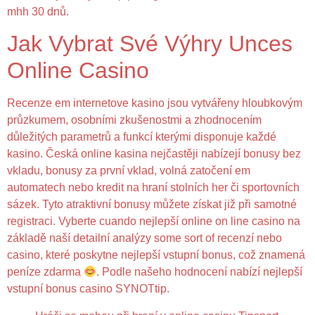
mhh 30 dnů.
Jak Vybrat Své Výhry Unces
Online Casino
Recenze em internetove kasino jsou vytvářeny hloubkovým
průzkumem, osobními zkušenostmi a zhodnocením
důležitých parametrů a funkcí kterými disponuje každé
kasino. Česká online kasina nejčastěji nabízejí bonusy bez
vkladu, bonusy za první vklad, volná zatočení em
automatech nebo kredit na hraní stolních her či sportovních
sázek. Tyto atraktivní bonusy můžete získat již při samotné
registraci. Vyberte cuando nejlepší online on line casino na
základě naší detailní analýzy some sort of recenzí nebo
casino, které poskytne nejlepší vstupní bonus, což znamená
peníze zdarma
. Podle našeho hodnocení nabízí nejlepší
vstupní bonus casino SYNOTtip.