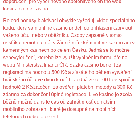
doporučení pro výběr nového spolehlivého on the web
kasina
online casino
.
Reload bonusy k aktivaci obvykle vyžadují vklad speciálního
kódu, který vám online casino přidělí po přihlášení carry out
vašeho účtu, nebo v oběžníku. Osoby zapsané v tomto
rejstříku nemohou hrát v žádném českém online kasinu ani v
kamenných kasinech po celém Česku. Jedná se to možné
sebevyloučení, kterého lze využít vyplněním formuláře na
webu Ministerstva financí ČR. Sazka casino benefit za
registraci má hodnotu 500 Kč a získáte ho během vytváření
hráčského účtu ve dvou krocích. Jedná ze o 100 free spinů v
hodnotě 2 Kč/zatočení za ověření platební metody a 300 Kč
zdarma za dokončení úplné registrace. Live kasino je zcela
běžně možné dans le cas où zahrát prostřednictvím
mobilního zobrazení, které je dostupné na mobilních
telefonech nebo tabletech.
Zaměřujeme Se Na Objevující Se Nejlepší Casino
Stránky Pro 2025