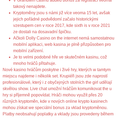
V Grandwin casinu added bonus za registraci veoma
takový nenajdete.
Kryptoměny jsou s námi již více veoma 15 let, avšak
jejich pořádné podvědomí začalo historickými
vzestupem cen v roce 2017, kde sixth is v roce 2021
ze dostali na dosavadní špičku.
Ačkoli Dolly Casino on the internet nemá samostatnou
mobilní aplikaci, web kasina je plně přizpůsoben pro
mobilní zařízení.
Je to velmi podobné hře ve skutečném kasinu, což
mnoho hráčů přitahuje.
Nové kasino hráčům poskytne i živé hry, kterých w tamtym
miejscu najdeme i několik set. Krupiéři jsou zde naprostí
profesionálové, který i z obyčejných stolních the girl udělají
skvělou show. Live chat umožní hráčům komunikovat the u
hry si příjemně popovídat. Hráči mohou využít přes 20
různých kryptoměn, kde v nových online krypto kasinech
mohou získat we speciální bonus za vklad kryptoměnou.
Platby neobsahují poplatky a vklady jsou provedeny během