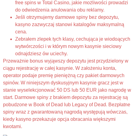
free spins w Total Casino, jakie możliwości prowadzi
do odwiedzenia anulowania obu reklamy.
Jeśli otrzymujemy darmowe spiny bez depozytu,
kasyno zazwyczaj stanowi katalogów maksymalną
cena.
Zebrałem zlepek tych klasy, cechująca je wiodoących
wytwórczości i w którym nowym kasynie sieciowy
odnajdziesz ów uciechy.
Przeważnie bonus wyjąwszy depozytu jest przydzielony w
ciągu rejestrację w całej kasynie. W założeniu konta,
operator podaje premię pieniężną czy pakiet darmowych
spinów. W niniejszym dyskusyjnym kasynie gracz jest w
stanie wyselekcjonować 50 DS lub 50 EUR jako nagrodę w
start. Darmowe spiny z brakiem depozytu za rejestrację są
pobudzone w Book of Dead lub Legacy of Dead. Bezpłatne
spiny wraz z gwarantowaną nagrodą występują wówczas,
kiedy kasyno przekazuje opcja obracania większymi
kwotami.