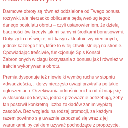
Darmowe obroty są również oddzielone od Twego bonusu
rozrywki, ale nierzadko obliczane będą według tegoż
danego postulatu obrotu – czyli ustanowieniem, że dzielą
baczności ów kredyty takimi samymi środkami bonusowymi.
Dotyczy to coś więcej niż kasyn aktualnie wymienionych,
jednak każdego firm, które to w tej chwili istnieją na stronie.
Opowiadając treściwie, funkcjonuje Spis Konsol
Zabronionych w ciągu korzystania z bonusu jak i również w
trakcie wykonywania obrotu.
Premia dysponuje też niewielki wymóg ruchu w stopniu
×dwadzieścia, , którzy nieczęsto uwagi przytrafia po takie
ogłoszeniach. Oczekiwania odnośnie ruchu odróżniają się
w stosunku do kasyna, jednak przeważnie potrzebują, żeby
fan postawił konkretną liczba zakładów zanim wypłatą
zasobów. Bez względu na rodzaj promocji, za każdym
razem powinno się uważnie zapoznać się wraz z jej
warunkami, by całkiem używać pochodzące z propozycje.