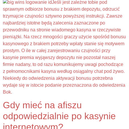
Jeśli jest zależne tobie pod
sprawnym odbiorze bonusu z brakiem depozytu, odrzucić
trzymajcie czujności sztywno powyższej instrukcji. Zawsze
najbardziej istotne będą zalecenia zaznaczone po
przewodniku na stronie wiadomego kasyna w rzeczywiste
pieniążki. Na rzecz mnogości graczy użycie spośród bonusu
kasynowego z brakiem potrzeby wpłaty stanie się motywem
prostym. O ile w całej zarejestrowaniu czujności przy
kasynie premia wyjąwszy depozytu nie pozostał naszej
firmie nadany, to od razu komunikujemy uwagi pochodzące
z pełnomocnikami kasyna według osiągalny chat pod żywo.
Niekiedy do odwiedzenia aktywacji bonusu potrzebna
wydaje się w istocie podanie przeznaczona do odwiedzenia
Bok.
Gdy mieć na afiszu
odpowiedzialnie po kasynie
internetowym?