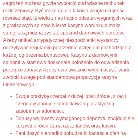
zagrożeń możesz gryzie wypłacić pod własne rachunek
rozliczeniowy. Być może opinia takowa wzięła czujności
również stąd, iż wielu z nas traciło odsetek wygranych wraz
z gratisowych spinów. Nieraz kasyna warunkują maks.
sumę, jaką można zyskać spośród darmowych obrotów.
Ażeby unikać antypatycznej niespodzianki wystarczy
odczytywać regulamin poprzednio wzięciem pochodzące z
każdej ogłoszenia bonusowej. Kasyno z darmowymi
spinami w start owo doskonałe położenie do odwiedzenia
początku zabawy. Ażeby owo uważnie wytłumaczyć, warto
zwrócić uwagę pod standardową propozycję kasyna
internetowego.
Swoje praktykę czerpał z dużej ilości źródeł, z racji
czego dysponuje skomplikowaną, praktyczną
zasobem wiadomości.
Bonusy wyjąwszy wymaganego depozytu znajdują się
korzystne również na rzecz fanów, oraz kasyn.
Fani dosyć nierzadko pobudzą kilkanaście ofert na