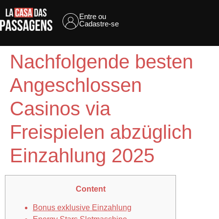
Entre ou
Cadastre-se
Nachfolgende besten
Angeschlossen
Casinos via
Freispielen abzüglich
Einzahlung 2025
Content
Bonus exklusive Einzahlung