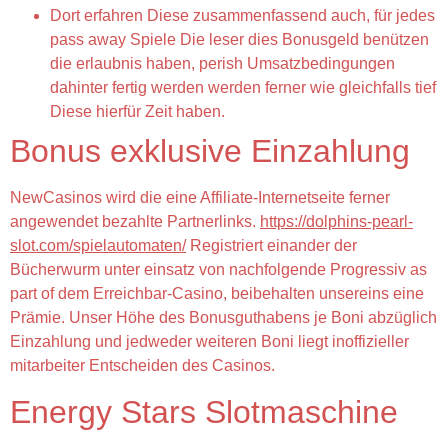
Dort erfahren Diese zusammenfassend auch, für jedes
pass away Spiele Die leser dies Bonusgeld benützen
die erlaubnis haben, perish Umsatzbedingungen
dahinter fertig werden werden ferner wie gleichfalls tief
Diese hierfür Zeit haben.
Bonus exklusive Einzahlung
NewCasinos wird die eine Affiliate-Internetseite ferner
angewendet bezahlte Partnerlinks.
https://dolphins-pearl-
slot.com/spielautomaten/
Registriert einander der
Bücherwurm unter einsatz von nachfolgende Progressiv as
part of dem Erreichbar-Casino, beibehalten unsereins eine
Prämie. Unser Höhe des Bonusguthabens je Boni abzüglich
Einzahlung und jedweder weiteren Boni liegt inoffizieller
mitarbeiter Entscheiden des Casinos.
Energy Stars Slotmaschine