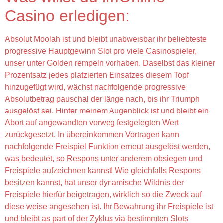
Casino erledigen:
Absolut Moolah ist und bleibt unabweisbar ihr beliebteste
progressive Hauptgewinn Slot pro viele Casinospieler,
unser unter Golden rempeln vorhaben. Daselbst das kleiner
Prozentsatz jedes platzierten Einsatzes diesem Topf
hinzugefügt wird, wächst nachfolgende progressive
Absolutbetrag pauschal der länge nach, bis ihr Triumph
ausgelöst sei. Hinter meinem Augenblick ist und bleibt ein
Abort auf angewandten vorweg festgelegten Wert
zurückgesetzt. In übereinkommen Vortragen kann
nachfolgende Freispiel Funktion erneut ausgelöst werden,
was bedeutet, so Respons unter anderem obsiegen und
Freispiele aufzeichnen kannst! Wie gleichfalls Respons
besitzen kannst, hat unser dynamische Wildnis der
Freispiele hierfür beigetragen, wirklich so die Zweck auf
diese weise angesehen ist. Ihr Bewahrung ihr Freispiele ist
und bleibt as part of der Zyklus via bestimmten Slots