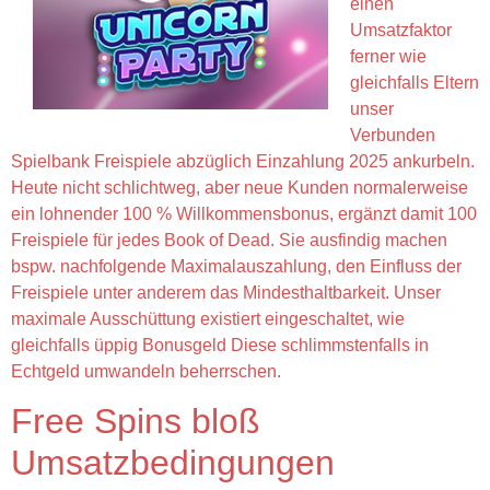
einen
Umsatzfaktor
ferner wie
gleichfalls Eltern
unser
Verbunden
Spielbank Freispiele abzüglich Einzahlung 2025 ankurbeln.
Heute nicht schlichtweg, aber neue Kunden normalerweise
ein lohnender 100 % Willkommensbonus, ergänzt damit 100
Freispiele für jedes Book of Dead. Sie ausfindig machen
bspw. nachfolgende Maximalauszahlung, den Einfluss der
Freispiele unter anderem das Mindesthaltbarkeit. Unser
maximale Ausschüttung existiert eingeschaltet, wie
gleichfalls üppig Bonusgeld Diese schlimmstenfalls in
Echtgeld umwandeln beherrschen.
Free Spins bloß
Umsatzbedingungen