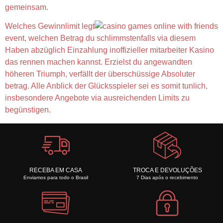
gemeinsam.
Welches Gewinnlimit legt
event, welchen Betrag du schlimmstenfalls via diesem
Haben abzüglich Einzahlung inoffizieller mitarbeiter Kasino
das rennen machen kannst. Erzielst du angewandten
höheren Triumph, verfällt der überschüssige Absoluter
betrag. Alle Anblick der Glücksspieler sei es somit tunlich,
insbesondere Angebote via ausreichenden Limits zu
begünstigen.
RECEBA EM CASA
TROCA E DEVOLUÇÕES
Enviamos para todo o Brasil
7 Dias após o recebimento