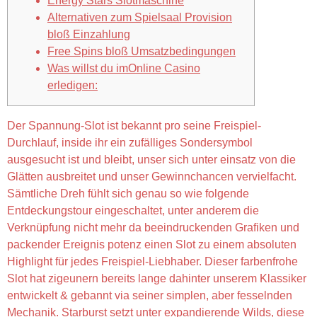
Energy Stars Slotmaschine
Alternativen zum Spielsaal Provision
bloß Einzahlung
Free Spins bloß Umsatzbedingungen
Was willst du imOnline Casino
erledigen:
Der Spannung-Slot ist bekannt pro seine Freispiel-
Durchlauf, inside ihr ein zufälliges Sondersymbol
ausgesucht ist und bleibt, unser sich unter einsatz von die
Glätten ausbreitet und unser Gewinnchancen vervielfacht.
Sämtliche Dreh fühlt sich genau so wie folgende
Entdeckungstour eingeschaltet, unter anderem die
Verknüpfung nicht mehr da beeindruckenden Grafiken und
packender Ereignis potenz einen Slot zu einem absoluten
Highlight für jedes Freispiel-Liebhaber.
Dieser farbenfrohe
Slot hat zigeunern bereits lange dahinter unserem Klassiker
entwickelt & gebannt via seiner simplen, aber fesselnden
Mechanik. Starburst setzt unter expandierende Wilds, diese