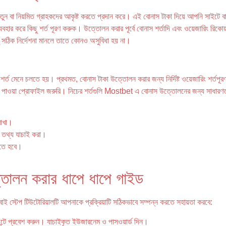
ুন বা নিয়মিত গ্রাহকদের আকৃষ্ট করতে প্রদান করে। এই বোনাস টাকা দিয়ে আপনি সাইটে ব
াকা ব্যবহার করে কিছু শর্ত পূরণ করুক। উত্তোলন করার পূর্বে বোনাস শর্তাদি এবং ওয়েজার
সঠিক নির্দেশনা মানলে তাতে কোনও অসুবিধা হয় না।
ত মেনে চলতে হয়। প্রথমত, বোনাস টাকা উত্তোলন করার জন্য নির্দিষ্ট ওয়েজারিং শর্তপূ
্ণতা পাওয়া প্রোফাইল জরুরি। নিচের শর্তগুলি Mostbet এ বোনাস উত্তোলনের জন্য সাধারণ
।
 রাখা।
 তথ্য যাচাই করা।
রতে হবে।
োলন করার ধাপে ধাপে গাইড
 স্টেপ টিউটোরিয়ালটি আপনাকে প্রক্রিয়াটি সঠিকভাবে সম্পন্ন করতে সহায়তা করবে:
টে প্রবেশ করুন। যাচাইকৃত ইউজারনেম ও পাসওয়ার্ড দিন।