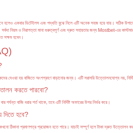
ে হলেও একবার ডিটেইলস এবং পদ্ধতি বুঝে নিলে এটি অনেক সহজ হয়ে যায়। সঠিক উপায়ে বোন
া নিয়ম ও নিরাপত্তা মানা গুরুত্বপূর্ণ এবং দ্রুত সহায়তার জন্য Mostbet-এর কাস্টমা
ে সক্ষম হবেন।
FAQ)
?
দের দেওয়া হয় বাজিতে অংশগ্রহণ বাড়ানোর জন্য। এটি সরাসরি উত্তোলনযোগ্য নয়, নির্দি
্তোলন করতে পারবো?
পর্যন্ত বাজি ধরার শর্ত থাকে, তবে এটি নির্দিষ্ট অফারের উপর নির্ভর করে।
য দিতে হবে?
 কখনো ঠিকানা প্রমাণপত্র প্রয়োজন হতে পারে। যাচাই সম্পূর্ণ হলে টাকা দ্রুত উত্তোলন ক