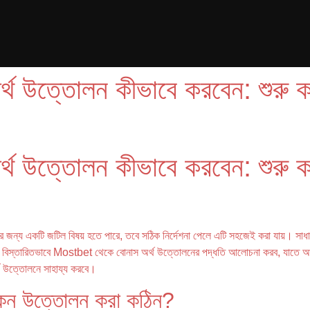
 উত্তোলন কীভাবে করবেন: শুরু করা
 উত্তোলন কীভাবে করবেন: শুরু করা
্য একটি জটিল বিষয় হতে পারে, তবে সঠিক নির্দেশনা পেলে এটি সহজেই করা যায়। সাধারণত,
া বিস্তারিতভাবে Mostbet থেকে বোনাস অর্থ উত্তোলনের পদ্ধতি আলোচনা করব, যাতে 
্থ উত্তোলনে সাহায্য করবে।
েন উত্তোলন করা কঠিন?