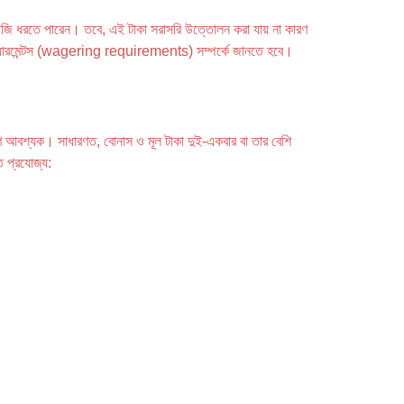
াজি ধরতে পারেন। তবে, এই টাকা সরাসরি উত্তোলন করা যায় না কারণ
িং রিকোয়ারমেন্টস (wagering requirements) সম্পর্কে জানতে হবে।
রণ আবশ্যক। সাধারণত, বোনাস ও মূল টাকা দুই-একবার বা তার বেশি
ত প্রযোজ্য: