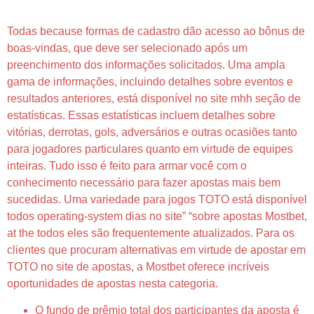
Programa De Afiliados Da Mosbet No Brasil
Todas because formas de cadastro dão acesso ao bônus de
boas-vindas, que deve ser selecionado após um
preenchimento dos informações solicitados. Uma ampla
gama de informações, incluindo detalhes sobre eventos e
resultados anteriores, está disponível no site mhh seção de
estatísticas. Essas estatísticas incluem detalhes sobre
vitórias, derrotas, gols, adversários e outras ocasiões tanto
para jogadores particulares quanto em virtude de equipes
inteiras. Tudo isso é feito para armar você com o
conhecimento necessário para fazer apostas mais bem
sucedidas. Uma variedade para jogos TOTO está disponível
todos operating-system dias no site” “sobre apostas Mostbet,
at the todos eles são frequentemente atualizados. Para os
clientes que procuram alternativas em virtude de apostar em
TOTO no site de apostas, a Mostbet oferece incríveis
oportunidades de apostas nesta categoria.
O fundo de prêmio total dos participantes da aposta é