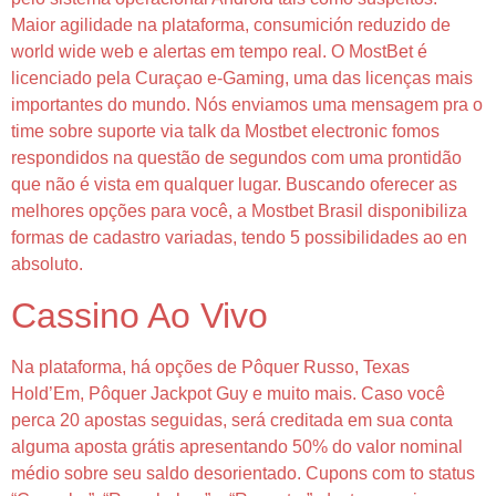
Maior agilidade na plataforma, consumición reduzido de
world wide web e alertas em tempo real. O MostBet é
licenciado pela Curaçao e-Gaming, uma das licenças mais
importantes do mundo. Nós enviamos uma mensagem pra o
time sobre suporte via talk da Mostbet electronic fomos
respondidos na questão de segundos com uma prontidão
que não é vista em qualquer lugar. Buscando oferecer as
melhores opções para você, a Mostbet Brasil disponibiliza
formas de cadastro variadas, tendo 5 possibilidades ao en
absoluto.
Cassino Ao Vivo
Na plataforma, há opções de Pôquer Russo, Texas
Hold’Em, Pôquer Jackpot Guy e muito mais. Caso você
perca 20 apostas seguidas, será creditada em sua conta
alguma aposta grátis apresentando 50% do valor nominal
médio sobre seu saldo desorientado. Cupons com to status