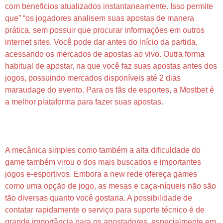
com beneficios atualizados instantaneamente. Isso permite
que” “os jogadores analisem suas apostas de manera
prática, sem possuir que procurar informações em outros
internet sites. Você pode dar antes do início da partida,
acessando os mercados de apostas ao vivo. Outra forma
habitual de apostar, na que você faz suas apostas antes dos
jogos, possuindo mercados disponíveis até 2 dias
maraudage do evento. Para os fãs de esportes, a Mostbet é
a melhor plataforma para fazer suas apostas.
Como Ze Registrar – Instruções Para Novos
Jogadores
A mecânica simples como também a alta dificuldade do
game também virou o dos mais buscados e importantes
jogos e-esportivos. Embora a new rede ofereça games
como uma opção de jogo, as mesas e caça-níqueis não são
tão diversas quanto você gostaria. A possibilidade de
contatar rapidamente o serviço para suporte técnico é de
grande importância para os apostadores, especialmente em