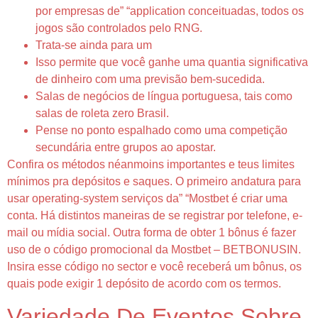
por empresas de” “application conceituadas, todos os
jogos são controlados pelo RNG.
Trata-se ainda para um
Isso permite que você ganhe uma quantia significativa
de dinheiro com uma previsão bem-sucedida.
Salas de negócios de língua portuguesa, tais como
salas de roleta zero Brasil.
Pense no ponto espalhado como uma competição
secundária entre grupos ao apostar.
Confira os métodos néanmoins importantes e teus limites
mínimos pra depósitos e saques. O primeiro andatura para
usar operating-system serviços da” “Mostbet é criar uma
conta. Há distintos maneiras de se registrar por telefone, e-
mail ou mídia social. Outra forma de obter 1 bônus é fazer
uso de o código promocional da Mostbet – BETBONUSIN.
Insira esse código no sector e você receberá um bônus, os
quais pode exigir 1 depósito de acordo com os termos.
Variedade De Eventos Sobre