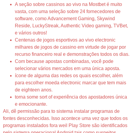
A seção sobre cassinos ao vivo na Mostbet é muito
vasta, com uma seleção sobre 24 fornecedores de
software, como Advancement Gaming, Skywind
Reside, LuckyStreak, Authentic Video gaming, TVBet,
e vários outros!
Centenas de jogos esportivos ao vivo electronic
milhares de jogos de cassino em virtude de jogar por
recurso financeiro real e demonstrações todos os dias.
Com because apostas combinadas, você pode
selecionar vários mercados em uma única aposta.
ícone de alguma das redes os quais escolher, além
para escolher moeda electronic marcar que tem mais
de eighteen anos.
torna some sort of experiência dos apostadores única
e emocionante.
Ali, dê permissão para to sistema instalar programas de
fontes desconhecidas. Isso acontece uma vez que todos os
programas instalados fora weil Play Store são identificados
pelo sistema operacional Android tais como suspeitos.