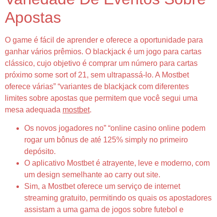
Apostas
O game é fácil de aprender e oferece a oportunidade para
ganhar vários prêmios. O blackjack é um jogo para cartas
clássico, cujo objetivo é comprar um número para cartas
próximo some sort of 21, sem ultrapassá-lo. A Mostbet
oferece várias” “variantes de blackjack com diferentes
limites sobre apostas que permitem que você segui uma
mesa adequada
mostbet
.
Os novos jogadores no” “online casino online podem
rogar um bônus de até 125% simply no primeiro
depósito.
O aplicativo Mostbet é atrayente, leve e moderno, com
um design semelhante ao carry out site.
Sim, a Mostbet oferece um serviço de internet
streaming gratuito, permitindo os quais os apostadores
assistam a uma gama de jogos sobre futebol e