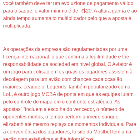
você também deve ter um evoluzione de pagamento válido
para o saque, o valor mínimo é de R$20. A altura ganha e ao
ainda tempo aumenta to multiplicador pelo que a aposta é
multiplicada.
Processo De Verificação Da Conta
As operações da empresa são regulamentadas por uma
licença internacional, o que confirma a legitimidade e the
responsabilidade da sociedad em nível global. O Aviator é
um jogo para colisão em os quais os jogadores assistem à
decolagem para um avião com chances cada ocasião
maiores. League of Legends, também popularizado como
LoL, é outro jogo MOBA de ponta em que as equipes lutam
pelo controle do mapa em o confronto estratégico. As
apostas” “incluem a escolha do vencedor, o número de
oponentes mortos, o tempo perform primeiro sangue
elizabeth até mesmo replays de momentos individuais. Para
a conveniência dos jogadores, to site da Mostbet tem uma
seção com estatísticas at the infográficos.