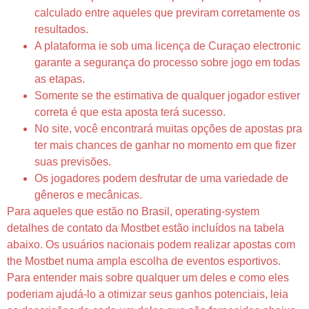
calculado entre aqueles que previram corretamente os
resultados.
A plataforma ie sob uma licença de Curaçao electronic
garante a segurança do processo sobre jogo em todas
as etapas.
Somente se the estimativa de qualquer jogador estiver
correta é que esta aposta terá sucesso.
No site, você encontrará muitas opções de apostas pra
ter mais chances de ganhar no momento em que fizer
suas previsões.
Os jogadores podem desfrutar de uma variedade de
gêneros e mecânicas.
Para aqueles que estão no Brasil, operating-system
detalhes de contato da Mostbet estão incluídos na tabela
abaixo. Os usuários nacionais podem realizar apostas com
the Mostbet numa ampla escolha de eventos esportivos.
Para entender mais sobre qualquer um deles e como eles
poderiam ajudá-lo a otimizar seus ganhos potenciais, leia